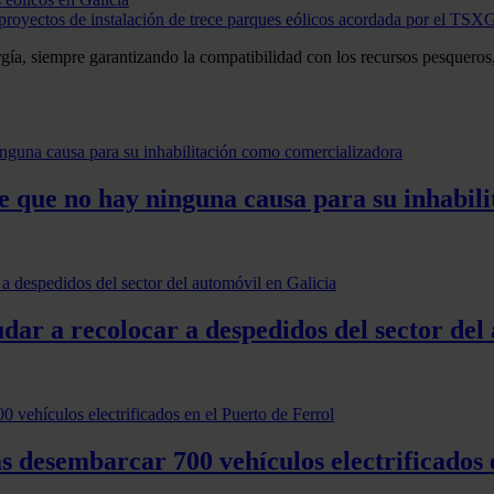
e proyectos de instalación de trece parques eólicos acordada por el TSX
rgía, siempre garantizando la compatibilidad con los recursos pesqueros
de que no hay ninguna causa para su inhabil
dar a recolocar a despedidos del sector del
 desembarcar 700 vehículos electrificados 