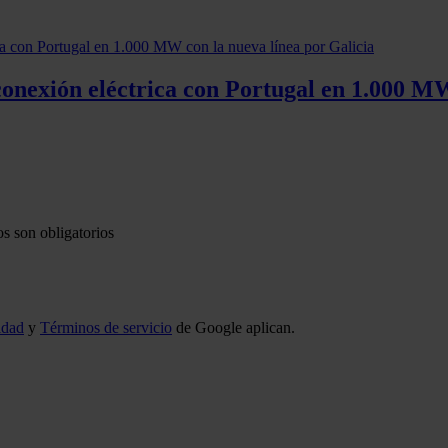
onexión eléctrica con Portugal en 1.000 MW
s son obligatorios
idad
y
Términos de servicio
de Google aplican.