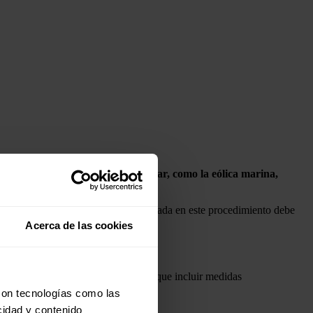
 en instalaciones ubicadas en el mar, como la eólica marina,
diálogo y la colaboración público-privada en este procedimiento debe
Acerca de las cookies
a de concurrencia competitiva tiene que incluir medidas
con tecnologías como las
cidad y contenido