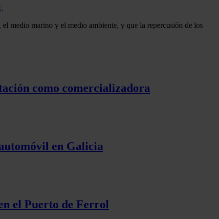
G.
, el medio marino y el medio ambiente, y que la repercusión de los
itación como comercializadora
 automóvil en Galicia
en el Puerto de Ferrol