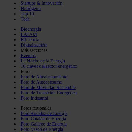
Startups & Innovación
Hidrógeno
Top 10
Tech
Bioenergía
LATAM
Eficiencia
Digitalización
Más secciones
Eventos
La Noche de la Energía
10 claves del sector energético
Foros
Foro de Almacenamiento
Foro de Autoconsumo
Foro de Movilidad Sostenible
Foro de Transición Energética
Foro Industrial
Foros regionales
Foro Andaluz de Energía
Foro Catalán de Energía
Foro Gallego de Energía
Foro Vasco de Energía