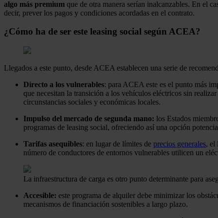
algo más premium
que de otra manera serían inalcanzables. En el ca
decir, prever los pagos y condiciones acordadas en el contrato.
¿Cómo ha de ser este leasing social según ACEA?
Llegados a este punto, desde ACEA establecen una serie de recomendaci
Directo a los vulnerables
: para ACEA este es el punto más im
que necesitan la transición a los vehículos eléctricos sin reali
circunstancias sociales y económicas locales.
Impulso del mercado de segunda mano:
los Estados miembros
programas de leasing social, ofreciendo así una opción potenci
Tarifas asequibles
: en lugar de límites de
precios generales
, e
número de conductores de entornos vulnerables utilicen un eléc
La infraestructura de carga es otro punto determinante para aseg
Accesible:
este programa de alquiler debe minimizar los obstác
mecanismos de financiación sostenibles a largo plazo.