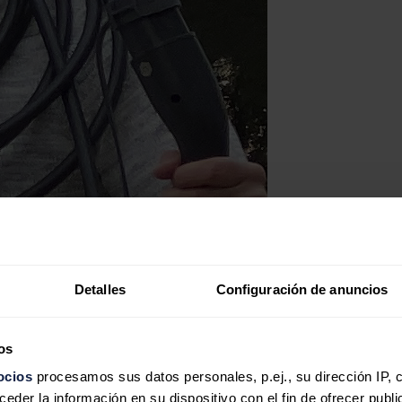
Detalles
Configuración de anuncios
os
ocios
procesamos sus datos personales, p.ej., su dirección IP, 
der la información en su dispositivo con el fin de ofrecer publi