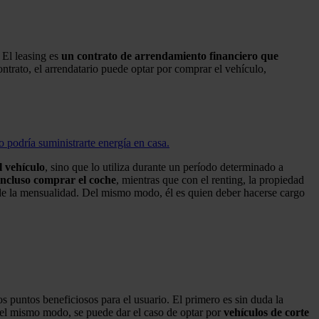
 El leasing es
un contrato de arrendamiento financiero que
ontrato, el arrendatario puede optar por comprar el vehículo,
o podría suministrarte energía en casa.
l vehículo
, sino que lo utiliza durante un período determinado a
incluso comprar el coche
, mientras que con el renting, la propiedad
de la mensualidad. Del mismo modo, él es quien deber hacerse cargo
s puntos beneficiosos para el usuario. El primero es sin duda la
Del mismo modo, se puede dar el caso de optar por
vehículos de corte