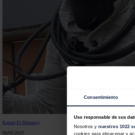
Consentimiento
Uso responsable de sus dat
Karam El Shenawy
Nosotros y
nuestros 1022 s
08/05/2025
cookies para almacenar y acce