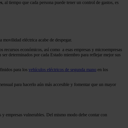
es
, al tiempo que cada persona puede tener un control de gastos, es
a movilidad eléctrica acabe de despegar.
enos recursos económicos, así como a esas empresas y microempresas
eben ser determinados por cada Estado miembro para reflejar mejor sus
finidos para los
vehículos eléctricos de segunda mano
en los
to mensual para hacerlo aún más accesible y fomentar que un mayor
nas y empresas vulnerables. Del mismo modo debe contar con