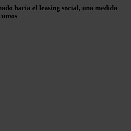
do hacia el leasing social, una medida
icamos