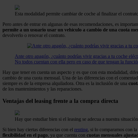
Esta modalidad permite cambiar de coche al finalizar el contrato
Pero antes de entrar en algunas de esas recomendaciones, es importante
permite a un usuario usar un vehículo a cambio de una cuota me
devolverlo o renovar el contrato.
Ante otro apagón, ¿cuánto podrías vivir gracias a tu coche eléct
No todos cuentan con ella pero en caso de que tengan la función 
Hay que tener en cuenta un aspecto y es que con esta modalidad, difer
cambio de una cuota mensual. Una de las diferencias con el comentado 
siempre es de la empresa alquiladora. Otra es la inclusión de una
cuot
de los mantenimientos y las reparaciones.
Ventajas del leasing frente a la compra directa
Hay que estudiar bien si el leasing se adecua a nuestra situación
Si bien hay ciertas diferencias con el
renting
, si lo comparamos con la
flexibilidad en el pago
, ya que cuenta con
cuotas mensuales ajustad