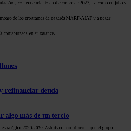
rculación y con vencimiento en diciembre de 2027, así como en julio y
 al amparo de los programas de pagarés MARF-AIAF y a pagar
ía contabilizada en su balance.
llones
y refinanciar deuda
 algo más de un tercio
an estratégico 2026-2030. Asimismo, contribuye a que el grupo