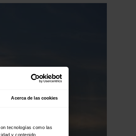
Acerca de las cookies
con tecnologías como las
cidad y contenido