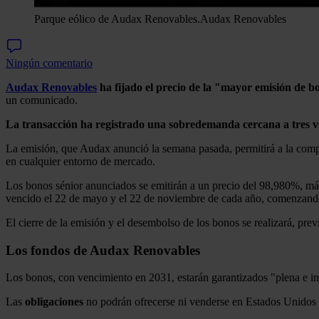
Parque eólico de Audax Renovables.
Audax Renovables
Ningún comentario
Audax Renovables
ha fijado el precio de la "mayor emisión de b
un comunicado.
La transacción ha registrado una sobredemanda cercana a tres vec
La emisión, que Audax anunció la semana pasada, permitirá a la compañí
en cualquier entorno de mercado.
Los bonos sénior anunciados se emitirán a un precio del 98,980%, más
vencido el 22 de mayo y el 22 de noviembre de cada año, comenzand
El cierre de la emisión y el desembolso de los bonos se realizará, pre
Los fondos de Audax Renovables
Los bonos, con vencimiento en 2031, estarán garantizados "plena e 
Las
obligaciones
no podrán ofrecerse ni venderse en Estados Unidos n