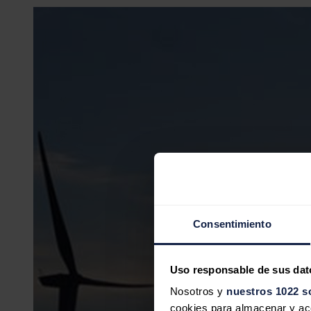
Consentimiento
Uso responsable de sus dat
Nosotros y
nuestros 1022 s
cookies para almacenar y acce