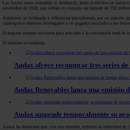
Los fondos netos obtenidos se destinarán, junto al efectivo en balanc
noviembre de 2028, que suman en conjunto un importe de 352 millone
Asimismo, se destinarán a refinanciar parcialmente, por un importe 
cualesquiera intereses devengados y no pagados asociados a los bonos
El importe restante necesario para proceder a la cancelación total de l
El redactor recomienda
Audax ofrece recomprar tres series de
Audax Renovables lanza una emisión de
Audax suspende temporalmente su prog
Audax ha destacado que, con esta emisión, refuerza su estructura de c