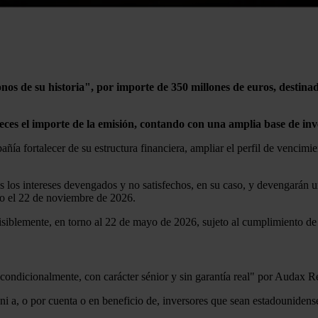
onos de su historia", por importe de 350 millones de euros, destina
es el importe de la emisión, contando con una amplia base de inver
a fortalecer de su estructura financiera, ampliar el perfil de vencimie
 los intereses devengados y no satisfechos, en su caso, y devengarán u
o el 22 de noviembre de 2026.
visiblemente, en torno al 22 de mayo de 2026, sujeto al cumplimiento de
incondicionalmente, con carácter sénior y sin garantía real" por Aud
i a, o por cuenta o en beneficio de, inversores que sean estadounidens