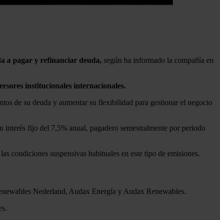
da a pagar y refinanciar deuda,
según ha informado la compañía en
sores institucionales internacionales.
ntos de su deuda y aumentar su flexibilidad para gestionar el negocio
n interés fijo del 7,5% anual, pagadero semestralmente por periodo
 las condiciones suspensivas habituales en este tipo de emisiones.
ax Renewables Nederland, Audax Energía y Audax Renewables.
es.