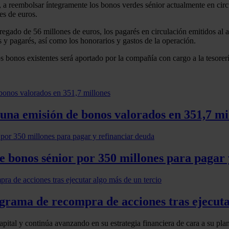
e, a reembolsar íntegramente los bonos verdes sénior actualmente en ci
s de euros.
agregado de 56 millones de euros, los pagarés en circulación emitidos
 y pagarés, así como los honorarios y gastos de la operación.
os bonos existentes será aportado por la compañía con cargo a la tesorer
 una emisión de bonos valorados en 351,7 mi
 bonos sénior por 350 millones para pagar 
rama de recompra de acciones tras ejecutar
apital y continúa avanzando en su estrategia financiera de cara a su pl