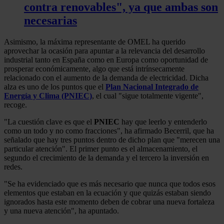
contra renovables", ya que ambas son
necesarias
Asimismo, la máxima representante de OMEL ha querido
aprovechar la ocasión para apuntar a la relevancia del desarrollo
industrial tanto en España como en Europa como oportunidad de
prosperar económicamente, algo que está intrínsecamente
relacionado con el aumento de la demanda de electricidad. Dicha
alza es uno de los puntos que el
Plan Nacional Integrado de
Energía y Clima (PNIEC)
, el cual "sigue totalmente vigente",
recoge.
"La cuestión clave es que el
PNIEC
hay que leerlo y entenderlo
como un todo y no como fracciones", ha afirmado Becerril, que ha
señalado que hay tres puntos dentro de dicho plan que "merecen una
particular atención". El primer punto es el almacenamiento, el
segundo el crecimiento de la demanda y el tercero la inversión en
redes.
"Se ha evidenciado que es más necesario que nunca que todos esos
elementos que estaban en la ecuación y que quizás estaban siendo
ignorados hasta este momento deben de cobrar una nueva fortaleza
y una nueva atención", ha apuntado.