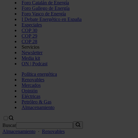
Foro Catalán de Energía
Foro Gallego de Energía
Foro Vasco de Energía
I Debate Energético en España
Especiales
COP 30
COP 29
COP 28
Servicios
Newsletter
Media kit
ON | Podcast
Política energética
Renovables
Mercados
Opinión
Eléctricas
Petróleo & Gas
Almacenamiento
Buscar
Almacenamiento
·
Renovables