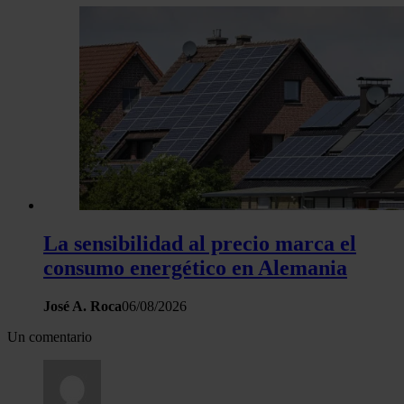
La sensibilidad al precio marca el
consumo energético en Alemania
José A. Roca
06/08/2026
Un comentario