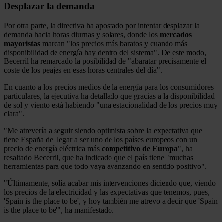
Desplazar la demanda
Por otra parte, la directiva ha apostado por intentar desplazar la
demanda hacia horas diurnas y solares, donde los
mercados
mayoristas
marcan "los precios más baratos y cuando más
disponibilidad de energía hay dentro del sistema". De este modo,
Becerril ha remarcado la posibilidad de "abaratar precisamente el
coste de los peajes en esas horas centrales del día".
En cuanto a los precios medios de la energía para los consumidores
particulares, la ejecutiva ha detallado que gracias a la disponibilidad
de sol y viento está habiendo "una estacionalidad de los precios muy
clara".
"Me atrevería a seguir siendo optimista sobre la expectativa que
tiene España de llegar a ser uno de los países europeos con un
precio de energía eléctrica más
competitivo de Europa
", ha
resaltado Becerril, que ha indicado que el país tiene "muchas
herramientas para que todo vaya avanzando en sentido positivo".
"Últimamente, solía acabar mis intervenciones diciendo que, viendo
los precios de la electricidad y las expectativas que tenemos, pues,
'Spain is the place to be', y hoy también me atrevo a decir que 'Spain
is the place to be'", ha manifestado.