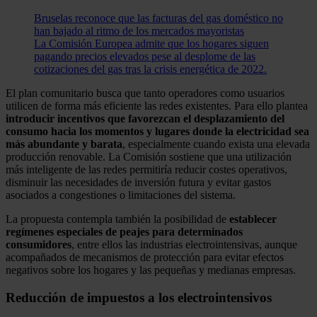
Bruselas reconoce que las facturas del gas doméstico no
han bajado al ritmo de los mercados mayoristas
La Comisión Europea admite que los hogares siguen
pagando precios elevados pese al desplome de las
cotizaciones del gas tras la crisis energética de 2022.
El plan comunitario busca que tanto operadores como usuarios
utilicen de forma más eficiente las redes existentes. Para ello plantea
introducir incentivos que favorezcan el desplazamiento del
consumo hacia los momentos y lugares donde la electricidad sea
más abundante y barata
, especialmente cuando exista una elevada
producción renovable. La Comisión sostiene que una utilización
más inteligente de las redes permitiría reducir costes operativos,
disminuir las necesidades de inversión futura y evitar gastos
asociados a congestiones o limitaciones del sistema.
La propuesta contempla también la posibilidad de
establecer
regímenes especiales de peajes para determinados
consumidores
, entre ellos las industrias electrointensivas, aunque
acompañados de mecanismos de protección para evitar efectos
negativos sobre los hogares y las pequeñas y medianas empresas.
Reducción de impuestos a los electrointensivos