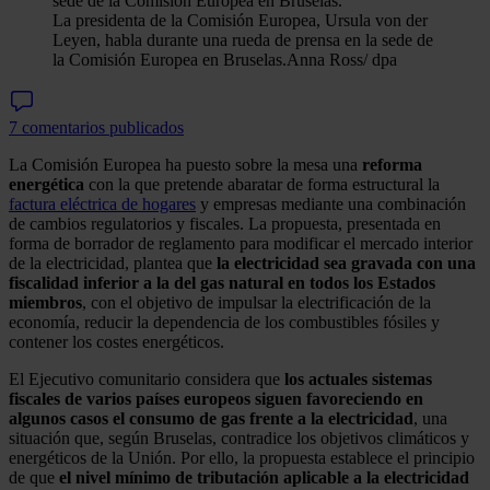
La presidenta de la Comisión Europea, Ursula von der
Leyen, habla durante una rueda de prensa en la sede de
la Comisión Europea en Bruselas.
Anna Ross/ dpa
7 comentarios publicados
La Comisión Europea ha puesto sobre la mesa una
reforma
energética
con la que pretende abaratar de forma estructural la
factura eléctrica de hogares
y empresas mediante una combinación
de cambios regulatorios y fiscales. La propuesta, presentada en
forma de borrador de reglamento para modificar el mercado interior
de la electricidad, plantea que
la electricidad sea gravada con una
fiscalidad inferior a la del gas natural en todos los Estados
miembros
, con el objetivo de impulsar la electrificación de la
economía, reducir la dependencia de los combustibles fósiles y
contener los costes energéticos.
El Ejecutivo comunitario considera que
los actuales sistemas
fiscales de varios países europeos siguen favoreciendo en
algunos casos el consumo de gas frente a la electricidad
, una
situación que, según Bruselas, contradice los objetivos climáticos y
energéticos de la Unión. Por ello, la propuesta establece el principio
de que
el nivel mínimo de tributación aplicable a la electricidad