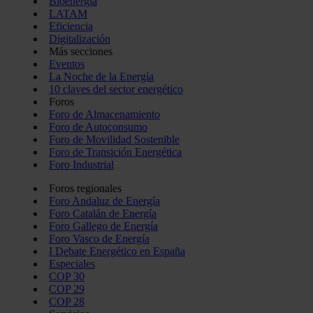
Bioenergía
LATAM
Eficiencia
Digitalización
Más secciones
Eventos
La Noche de la Energía
10 claves del sector energético
Foros
Foro de Almacenamiento
Foro de Autoconsumo
Foro de Movilidad Sostenible
Foro de Transición Energética
Foro Industrial
Foros regionales
Foro Andaluz de Energía
Foro Catalán de Energía
Foro Gallego de Energía
Foro Vasco de Energía
I Debate Energético en España
Especiales
COP 30
COP 29
COP 28