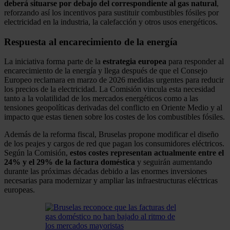
deberá situarse por debajo del correspondiente al gas natural
,
reforzando así los incentivos para sustituir combustibles fósiles por
electricidad en la industria, la calefacción y otros usos energéticos.
Respuesta al encarecimiento de la energía
La iniciativa forma parte de la
estrategia europea
para responder al
encarecimiento de la energía y llega después de que el Consejo
Europeo reclamara en marzo de 2026 medidas urgentes para reducir
los precios de la electricidad. La Comisión vincula esta necesidad
tanto a la volatilidad de los mercados energéticos como a las
tensiones geopolíticas derivadas del conflicto en Oriente Medio y al
impacto que estas tienen sobre los costes de los combustibles fósiles.
Además de la reforma fiscal, Bruselas propone modificar el diseño
de los peajes y cargos de red que pagan los consumidores eléctricos.
Según la Comisión,
estos costes representan actualmente entre el
24% y el 29% de la factura doméstica
y seguirán aumentando
durante las próximas décadas debido a las enormes inversiones
necesarias para modernizar y ampliar las infraestructuras eléctricas
europeas.