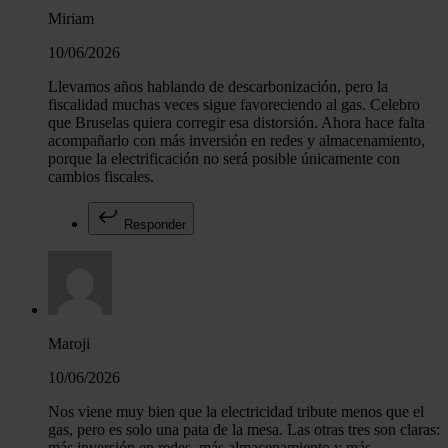
Miriam
10/06/2026
Llevamos años hablando de descarbonización, pero la
fiscalidad muchas veces sigue favoreciendo al gas. Celebro
que Bruselas quiera corregir esa distorsión. Ahora hace falta
acompañarlo con más inversión en redes y almacenamiento,
porque la electrificación no será posible únicamente con
cambios fiscales.
Responder
Maroji
10/06/2026
Nos viene muy bien que la electricidad tribute menos que el
gas, pero es solo una pata de la mesa. Las otras tres son claras:
más inversión en redes, más almacenamiento y más