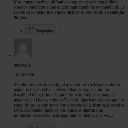
Muy buena medida, al final los impuestos y la rentabilidad
son dos parámetros que determinan mucho la evolución de un
sector, es la mejor manera de facilitar el desarrollo de energías
limpias.
Responder
piénsenlo
10/06/2026
Siendo este país,lo veo igual que con los coches,no solo no
bajará la fiscalidad a la electricidad sino que subira la
fiscalidad del gas,in pais que producir energía se paga en
negativo y el kw se cobra a 7 cent lo mas barato,no es que no
tenga futuro,es que se va por el retrete de la histora,el cartel de
UNESA manda mucho,y eso que nos dijeron que
privatizando las eléctricas pagariamos menos,y se ve,ya