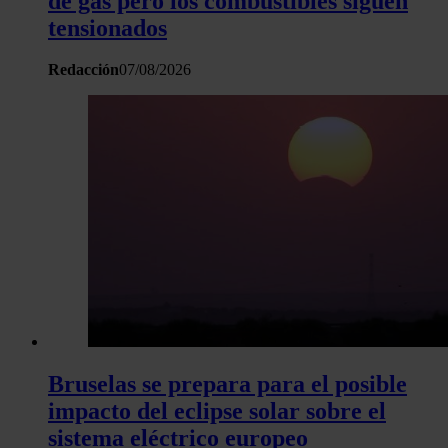
de gas pero los combustibles siguen
tensionados
Redacción
07/08/2026
Bruselas se prepara para el posible
impacto del eclipse solar sobre el
sistema eléctrico europeo