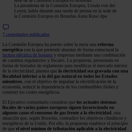
La presidenta de la Comisión Europea, Ursula von der
Leyen, habla durante una rueda de prensa en la sede de
la Comisión Europea en Bruselas.
Anna Ross/ dpa
7 comentarios publicados
La Comisión Europea ha puesto sobre la mesa una
reforma
energética
con la que pretende abaratar de forma estructural la
factura eléctrica de hogares
y empresas mediante una combinación
de cambios regulatorios y fiscales. La propuesta, presentada en
forma de borrador de reglamento para modificar el mercado interior
de la electricidad, plantea que
la electricidad sea gravada con una
fiscalidad inferior a la del gas natural en todos los Estados
miembros
, con el objetivo de impulsar la electrificación de la
economía, reducir la dependencia de los combustibles fósiles y
contener los costes energéticos.
El Ejecutivo comunitario considera que
los actuales sistemas
fiscales de varios países europeos siguen favoreciendo en
algunos casos el consumo de gas frente a la electricidad
, una
situación que, según Bruselas, contradice los objetivos climáticos y
energéticos de la Unión. Por ello, la propuesta establece el principio
de que
el nivel mínimo de tributación aplicable a la electricidad