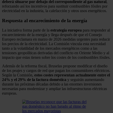
deberá situarse por debajo del correspondiente al gas natural
,
reforzando así los incentivos para sustituir combustibles fósiles por
electricidad en la industria, la calefacción y otros usos energéticos.
Respuesta al encarecimiento de la energía
La iniciativa forma parte de la
estrategia europea
para responder al
encarecimiento de la energía y llega después de que el Consejo
Europeo reclamara en marzo de 2026 medidas urgentes para reducir
los precios de la electricidad. La Comisión vincula esta necesidad
tanto a la volatilidad de los mercados energéticos como a las
tensiones geopolíticas derivadas del conflicto en Oriente Medio y al
impacto que estas tienen sobre los costes de los combustibles fósiles.
Además de la reforma fiscal, Bruselas propone modificar el diseño
de los peajes y cargos de red que pagan los consumidores eléctricos.
Según la Comisión,
estos costes representan actualmente entre el
24% y el 29% de la factura doméstica
y seguirán aumentando
durante las próximas décadas debido a las enormes inversiones
necesarias para modernizar y ampliar las infraestructuras eléctricas
europeas.