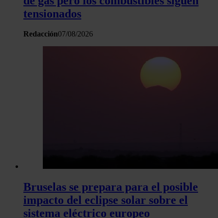
de gas pero los combustibles siguen
tensionados
Redacción
07/08/2026
Bruselas se prepara para el posible
impacto del eclipse solar sobre el
sistema eléctrico europeo