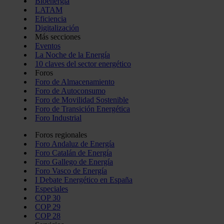
Bioenergía
LATAM
Eficiencia
Digitalización
Más secciones
Eventos
La Noche de la Energía
10 claves del sector energético
Foros
Foro de Almacenamiento
Foro de Autoconsumo
Foro de Movilidad Sostenible
Foro de Transición Energética
Foro Industrial
Foros regionales
Foro Andaluz de Energía
Foro Catalán de Energía
Foro Gallego de Energía
Foro Vasco de Energía
I Debate Energético en España
Especiales
COP 30
COP 29
COP 28