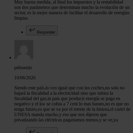
Muy buena medida, al final los impuestos y la rentabilidad
son dos parámetros que determinan mucho la evolución de un
sector, es la mejor manera de facilitar el desarrollo de energías
limpias.
Responder
piénsenlo
10/06/2026
Siendo este país,lo veo igual que con los coches,no solo no
bajará la fiscalidad a la electricidad sino que subira la
fiscalidad del gas,in pais que producir energía se paga en
negativo y el kw se cobra a 7 cent lo mas barato,no es que no
tenga futuro,es que se va por el retrete de la histora,el cartel de
UNESA manda mucho,y eso que nos dijeron que
privatizando las eléctricas pagariamos menos,y se ve,ya