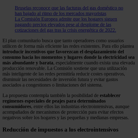
Bruselas reconoce que las facturas del gas doméstico no
han bajado al ritmo de los mercados mayoristas
La Comisión Europea admite que los hogares siguen
pagando precios elevados pese al desplome de las
cotizaciones del gas tras la crisis energética de 2022.
El plan comunitario busca que tanto operadores como usuarios
utilicen de forma más eficiente las redes existentes. Para ello plantea
introducir incentivos que favorezcan el desplazamiento del
consumo hacia los momentos y lugares donde la electricidad sea
más abundante y barata
, especialmente cuando exista una elevada
producción renovable. La Comisión sostiene que una utilización
más inteligente de las redes permitiría reducir costes operativos,
disminuir las necesidades de inversión futura y evitar gastos
asociados a congestiones o limitaciones del sistema.
La propuesta contempla también la posibilidad de
establecer
regímenes especiales de peajes para determinados
consumidores
, entre ellos las industrias electrointensivas, aunque
acompañados de mecanismos de protección para evitar efectos
negativos sobre los hogares y las pequeñas y medianas empresas.
Reducción de impuestos a los electrointensivos