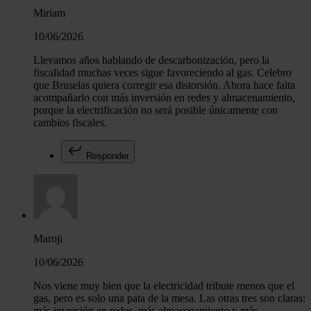
Miriam
10/06/2026
Llevamos años hablando de descarbonización, pero la
fiscalidad muchas veces sigue favoreciendo al gas. Celebro
que Bruselas quiera corregir esa distorsión. Ahora hace falta
acompañarlo con más inversión en redes y almacenamiento,
porque la electrificación no será posible únicamente con
cambios fiscales.
Responder
Maroji
10/06/2026
Nos viene muy bien que la electricidad tribute menos que el
gas, pero es solo una pata de la mesa. Las otras tres son claras:
más inversión en redes, más almacenamiento y más