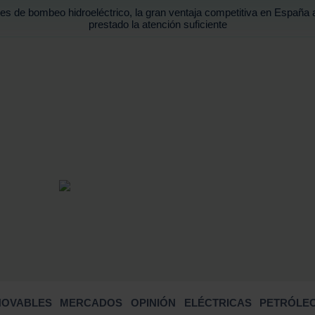
es de bombeo hidroeléctrico, la gran ventaja competitiva en España 
prestado la atención suficiente
BUSCA
NOVABLES
MERCADOS
OPINIÓN
ELÉCTRICAS
PETRÓLEO