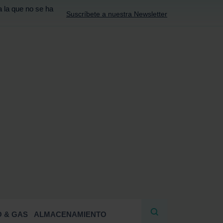
a la que no se ha
Suscríbete a nuestra Newsletter
R
 & GAS
ALMACENAMIENTO