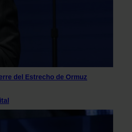
ierre del Estrecho de Ormuz
tal