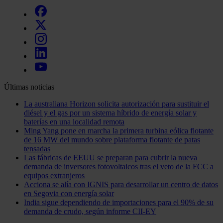
Últimas noticias
La australiana Horizon solicita autorización para sustituir el
diésel y el gas por un sistema híbrido de energía solar y
baterías en una localidad remota
Ming Yang pone en marcha la primera turbina eólica flotante
de 16 MW del mundo sobre plataforma flotante de patas
tensadas
Las fábricas de EEUU se preparan para cubrir la nueva
demanda de inversores fotovoltaicos tras el veto de la FCC a
equipos extranjeros
Acciona se alía con IGNIS para desarrollar un centro de datos
en Segovia con energía solar
India sigue dependiendo de importaciones para el 90% de su
demanda de crudo, según informe CII-EY