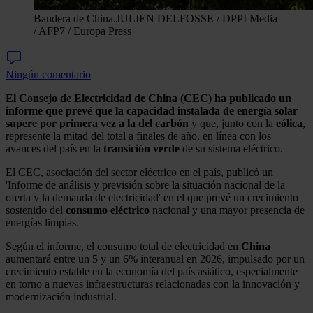
Bandera de China.
JULIEN DELFOSSE / DPPI Media
/ AFP7 / Europa Press
Ningún comentario
El Consejo de Electricidad de China (CEC) ha publicado un
informe que prevé que la capacidad instalada de energía solar
supere por primera vez a la del carbón
y que, junto con la
eólica
,
represente la mitad del total a finales de año, en línea con los
avances del país en la
transición verde
de su sistema eléctrico.
El CEC, asociación del sector eléctrico en el país, publicó un
'Informe de análisis y previsión sobre la situación nacional de la
oferta y la demanda de electricidad' en el que prevé un crecimiento
sostenido del
consumo eléctrico
nacional y una mayor presencia de
energías limpias.
Según el informe, el consumo total de electricidad en
China
aumentará entre un 5 y un 6% interanual en 2026, impulsado por un
crecimiento estable en la economía del país asiático, especialmente
en torno a nuevas infraestructuras relacionadas con la innovación y
modernización industrial.