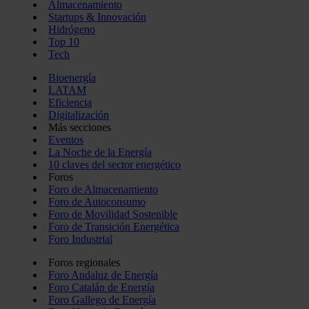
Almacenamiento
Startups & Innovación
Hidrógeno
Top 10
Tech
Bioenergía
LATAM
Eficiencia
Digitalización
Más secciones
Eventos
La Noche de la Energía
10 claves del sector energético
Foros
Foro de Almacenamiento
Foro de Autoconsumo
Foro de Movilidad Sostenible
Foro de Transición Energética
Foro Industrial
Foros regionales
Foro Andaluz de Energía
Foro Catalán de Energía
Foro Gallego de Energía