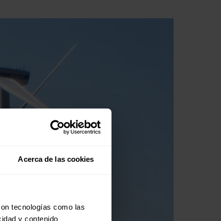
Acerca de las cookies
con tecnologías como las
cidad y contenido