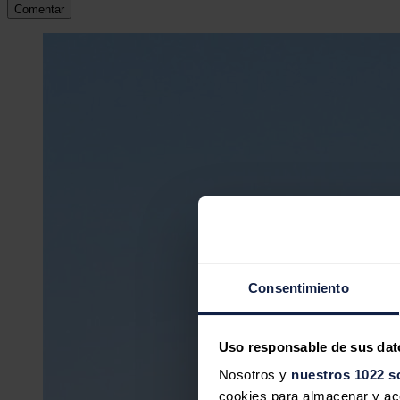
Comentar
Consentimiento
Uso responsable de sus dat
Nosotros y
nuestros 1022 s
cookies para almacenar y acce