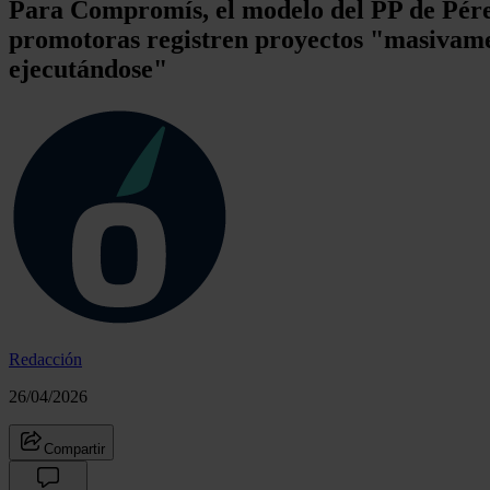
Para Compromís, el modelo del PP de Pérez
promotoras registren proyectos "masivamen
ejecutándose"
Redacción
26/04/2026
Compartir