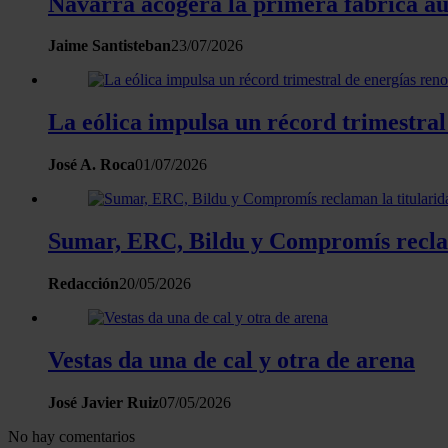
Navarra acogerá la primera fábrica a
Jaime Santisteban
23/07/2026
La eólica impulsa un récord trimestra
José A. Roca
01/07/2026
Sumar, ERC, Bildu y Compromís reclaman
Redacción
20/05/2026
Vestas da una de cal y otra de arena
José Javier Ruiz
07/05/2026
No hay comentarios