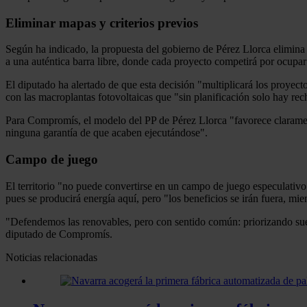
Eliminar mapas y criterios previos
Según ha indicado, la propuesta del gobierno de Pérez Llorca elimina l
a una auténtica barra libre, donde cada proyecto competirá por ocupar 
El diputado ha alertado de que esta decisión "multiplicará los proyect
con las macroplantas fotovoltaicas que "sin planificación solo hay rec
Para Compromís, el modelo del PP de Pérez Llorca "favorece clarament
ninguna garantía de que acaben ejecutándose".
Campo de juego
El territorio "no puede convertirse en un campo de juego especulativ
pues se producirá energía aquí, pero "los beneficios se irán fuera, mie
"Defendemos las renovables, pero con sentido común: priorizando suelo
diputado de Compromís.
Noticias relacionadas