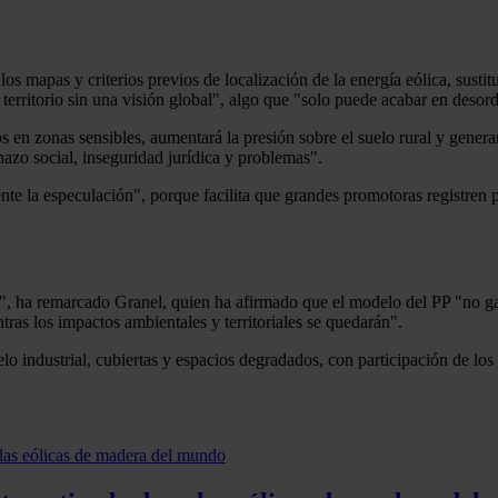
os mapas y criterios previos de localización de la energía eólica, susti
territorio sin una visión global", algo que "solo puede acabar en desord
os en zonas sensibles, aumentará la presión sobre el suelo rural y gener
hazo social, inseguridad jurídica y problemas".
e la especulación", porque facilita que grandes promotoras registren 
o", ha remarcado Granel, quien ha afirmado que el modelo del PP "no ga
ntras los impactos ambientales y territoriales se quedarán".
 industrial, cubiertas y espacios degradados, con participación de los