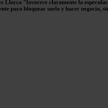
 Llorca "favorece claramente la especulaci
te para bloquear suelo y hacer negocio, si