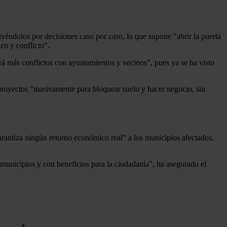
tuyéndolos por decisiones caso por caso, lo que supone "abrir la puerta
en y conflicto".
ará más conflictos con ayuntamientos y vecinos", pues ya se ha visto
proyectos "masivamente para bloquear suelo y hacer negocio, sin
rantiza ningún retorno económico real" a los municipios afectados,
 municipios y con beneficios para la ciudadanía", ha asegurado el