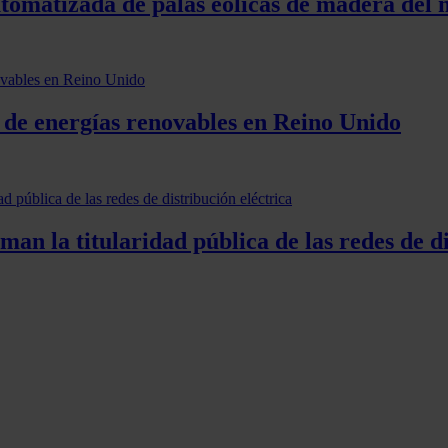
utomatizada de palas eólicas de madera del
l de energías renovables en Reino Unido
 la titularidad pública de las redes de di