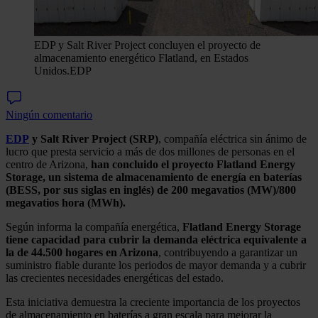
EDP y Salt River Project concluyen el proyecto de
almacenamiento energético Flatland, en Estados
Unidos.
EDP
Ningún comentario
EDP
y Salt River Project (SRP)
, compañía eléctrica sin ánimo de
lucro que presta servicio a más de dos millones de personas en el
centro de Arizona,
han concluido el proyecto Flatland Energy
Storage, un sistema de almacenamiento de energía en baterías
(BESS, por sus siglas en inglés) de 200 megavatios (MW)/800
megavatios hora (MWh).
Según informa la compañía energética,
Flatland Energy Storage
tiene capacidad para cubrir la demanda eléctrica equivalente a
la de 44.500 hogares en Arizona
, contribuyendo a garantizar un
suministro fiable durante los periodos de mayor demanda y a cubrir
las crecientes necesidades energéticas del estado.
Esta iniciativa demuestra la creciente importancia de los proyectos
de almacenamiento en baterías a gran escala para mejorar la