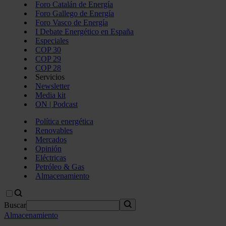
Foro Catalán de Energía
Foro Gallego de Energía
Foro Vasco de Energía
I Debate Energético en España
Especiales
COP 30
COP 29
COP 28
Servicios
Newsletter
Media kit
ON | Podcast
Política energética
Renovables
Mercados
Opinión
Eléctricas
Petróleo & Gas
Almacenamiento
Buscar
Almacenamiento