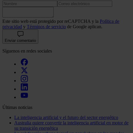
Este sitio web está protegido por reCAPTCHA y la
Política de
privacidad
y
Términos de servicio
de Google aplican.
Enviar comentario
Síguenos en redes sociales
Últimas noticias
La inteligencia artificial y el futuro del sector energético
Australia quiere convertir la inteligencia artificial en motor de
su transición energética