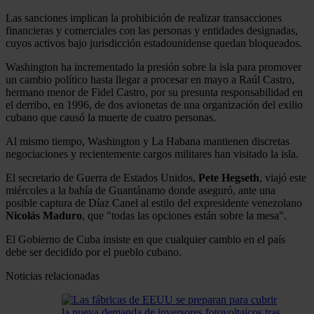
Las sanciones implican la prohibición de realizar transacciones
financieras y comerciales con las personas y entidades designadas,
cuyos activos bajo jurisdicción estadounidense quedan bloqueados.
Washington ha incrementado la presión sobre la isla para promover
un cambio político hasta llegar a procesar en mayo a Raúl Castro,
hermano menor de Fidel Castro, por su presunta responsabilidad en
el derribo, en 1996, de dos avionetas de una organización del exilio
cubano que causó la muerte de cuatro personas.
Al mismo tiempo, Washington y La Habana mantienen discretas
negociaciones y recientemente cargos militares han visitado la isla.
El secretario de Guerra de Estados Unidos,
Pete Hegseth
, viajó este
miércoles a la bahía de Guantánamo donde aseguró, ante una
posible captura de Díaz Canel al estilo del expresidente venezolano
Nicolás Maduro
, que "todas las opciones están sobre la mesa".
El Gobierno de Cuba insiste en que cualquier cambio en el país
debe ser decidido por el pueblo cubano.
Noticias relacionadas