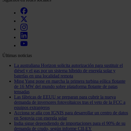
Últimas noticias
La australiana Horizon solicita autorización para sustituir el
diésel y el gas por un sistema híbrido de energía solar y
baterías en una localidad remota
Ming Yang pone en marcha la primera turbina eólica flotante
de 16 MW del mundo sobre plataforma flotante de patas
tensadas
Las fábricas de EEUU se preparan para cubrir la nueva
demanda de inversores fotovoltaicos tras el veto de la FCC a
equipos extranjeros
Acciona se alía con IGNIS para desarrollar un centro de datos
en Segovia con energía solar
India sigue dependiendo de importaciones para el 90% de su
demanda de crudo, según informe CII-EY