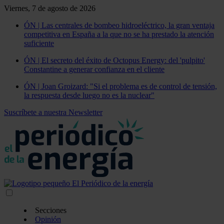
Viernes, 7 de agosto de 2026
ÓN | Las centrales de bombeo hidroeléctrico, la gran ventaja
competitiva en España a la que no se ha prestado la atención
suficiente
ÓN | El secreto del éxito de Octopus Energy: del 'pulpito'
Constantine a generar confianza en el cliente
ÓN | Joan Groizard: "Si el problema es de control de tensión,
la respuesta desde luego no es la nuclear"
Suscríbete a nuestra Newsletter
Secciones
Opinión