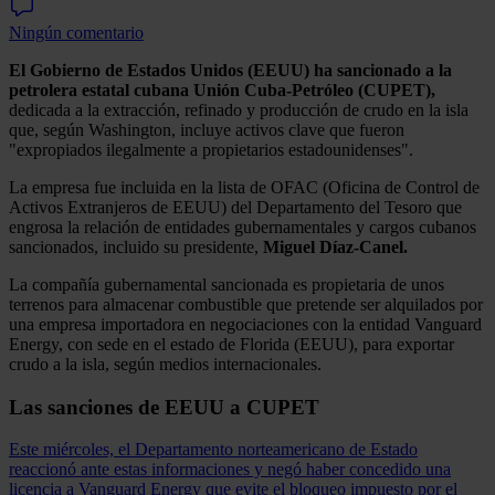
Ningún comentario
El Gobierno de Estados Unidos (EEUU) ha sancionado a la
petrolera estatal cubana Unión Cuba-Petróleo (CUPET),
dedicada a la extracción, refinado y producción de crudo en la isla
que, según Washington, incluye activos clave que fueron
"expropiados ilegalmente a propietarios estadounidenses".
La empresa fue incluida en la lista de OFAC (Oficina de Control de
Activos Extranjeros de EEUU) del Departamento del Tesoro que
engrosa la relación de entidades gubernamentales y cargos cubanos
sancionados, incluido su presidente,
Miguel Díaz-Canel.
La compañía gubernamental sancionada es propietaria de unos
terrenos para almacenar combustible que pretende ser alquilados por
una empresa importadora en negociaciones con la entidad Vanguard
Energy, con sede en el estado de Florida (EEUU), para exportar
crudo a la isla, según medios internacionales.
Las sanciones de EEUU a CUPET
Este miércoles, el Departamento norteamericano de Estado
reaccionó ante estas informaciones y negó haber concedido una
licencia a Vanguard Energy que evite el bloqueo impuesto por el