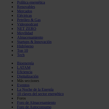
Política energética
Renovables
Mercados
Eléctricas
Petróleo & Gas
Videopodcast
NET ZERO
Movilidad
Almacenamiento
Startups & Innovación
Hidrógeno
Top 10
Tech
Bioenergía
LATAM
Eficiencia
Digitalización
Más secciones
Eventos
La Noche de la Energía
10 claves del sector energético
Foros
Foro de Almacenamiento
Foro de Autoconsumo