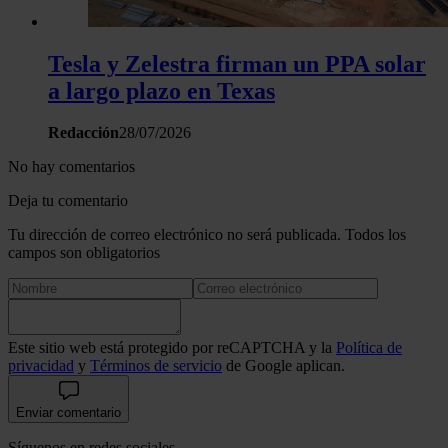
Tesla y Zelestra firman un PPA solar
a largo plazo en Texas
Redacción
28/07/2026
No hay comentarios
Deja tu comentario
Tu dirección de correo electrónico no será publicada. Todos los
campos son obligatorios
Este sitio web está protegido por reCAPTCHA y la
Política de
privacidad
y
Términos de servicio
de Google aplican.
Enviar comentario
Síguenos en redes sociales