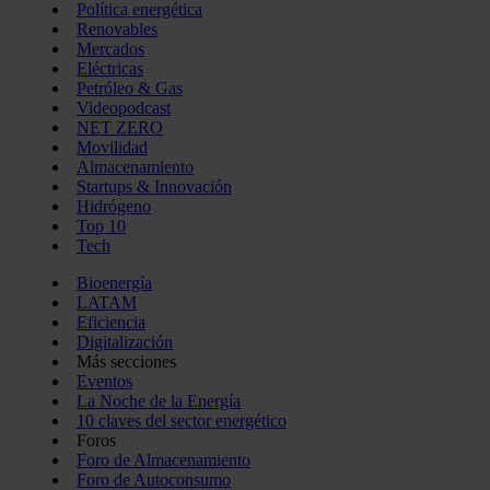
Política energética
Renovables
Mercados
Eléctricas
Petróleo & Gas
Videopodcast
NET ZERO
Movilidad
Almacenamiento
Startups & Innovación
Hidrógeno
Top 10
Tech
Bioenergía
LATAM
Eficiencia
Digitalización
Más secciones
Eventos
La Noche de la Energía
10 claves del sector energético
Foros
Foro de Almacenamiento
Foro de Autoconsumo