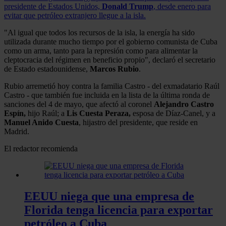
presidente de Estados Unidos,
Donald Trump
, desde enero para
evitar que petróleo extranjero llegue a la isla.
"Al igual que todos los recursos de la isla, la energía ha sido
utilizada durante mucho tiempo por el gobierno comunista de Cuba
como un arma, tanto para la represión como para alimentar la
cleptocracia del régimen en beneficio propio", declaró el secretario
de Estado estadounidense,
Marcos Rubio
.
Rubio arremetió hoy contra la familia Castro - del exmadatario Raúl
Castro - que también fue incluida en la lista de la última ronda de
sanciones del 4 de mayo, que afectó al coronel
Alejandro Castro
Espín,
hijo Raúl; a
Lis Cuesta Peraza,
esposa de Díaz‑Canel, y a
Manuel Anido Cuesta
, hijastro del presidente, que reside en
Madrid.
El redactor recomienda
EEUU niega que una empresa de
Florida tenga licencia para exportar
petróleo a Cuba