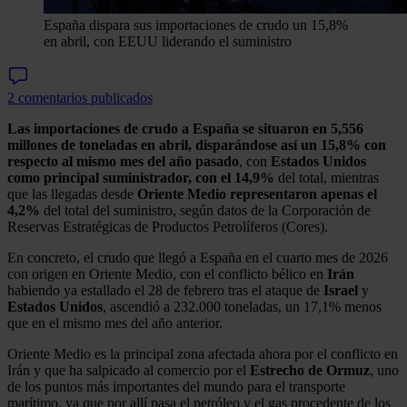
España dispara sus importaciones de crudo un 15,8%
en abril, con EEUU liderando el suministro
2 comentarios publicados
Las importaciones de crudo a España se situaron en 5,556
millones de toneladas en abril, disparándose así un 15,8% con
respecto al mismo mes del año pasado
, con
Estados Unidos
como principal suministrador, con el 14,9%
del total, mientras
que las llegadas desde
Oriente Medio representaron apenas el
4,2%
del total del suministro, según datos de la Corporación de
Reservas Estratégicas de Productos Petrolíferos (Cores).
En concreto, el crudo que llegó a España en el cuarto mes de 2026
con origen en Oriente Medio, con el conflicto bélico en
Irán
habiendo ya estallado el 28 de febrero tras el ataque de
Israel
y
Estados
Unidos
, ascendió a 232.000 toneladas, un 17,1% menos
que en el mismo mes del año anterior.
Oriente Medio es la principal zona afectada ahora por el conflicto en
Irán y que ha salpicado al comercio por el
Estrecho de Ormuz
, uno
de los puntos más importantes del mundo para el transporte
marítimo, ya que por allí pasa el petróleo y el gas procedente de los