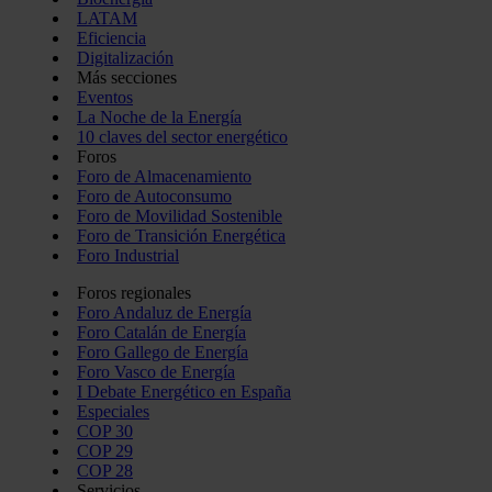
LATAM
Eficiencia
Digitalización
Más secciones
Eventos
La Noche de la Energía
10 claves del sector energético
Foros
Foro de Almacenamiento
Foro de Autoconsumo
Foro de Movilidad Sostenible
Foro de Transición Energética
Foro Industrial
Foros regionales
Foro Andaluz de Energía
Foro Catalán de Energía
Foro Gallego de Energía
Foro Vasco de Energía
I Debate Energético en España
Especiales
COP 30
COP 29
COP 28
Servicios