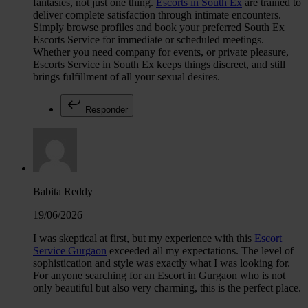
fantasies, not just one thing.
Escorts in South Ex
are trained to
deliver complete satisfaction through intimate encounters.
Simply browse profiles and book your preferred South Ex
Escorts Service for immediate or scheduled meetings.
Whether you need company for events, or private pleasure,
Escorts Service in South Ex keeps things discreet, and still
brings fulfillment of all your sexual desires.
Responder
Babita Reddy
19/06/2026
I was skeptical at first, but my experience with this
Escort
Service Gurgaon
exceeded all my expectations. The level of
sophistication and style was exactly what I was looking for.
For anyone searching for an Escort in Gurgaon who is not
only beautiful but also very charming, this is the perfect place.