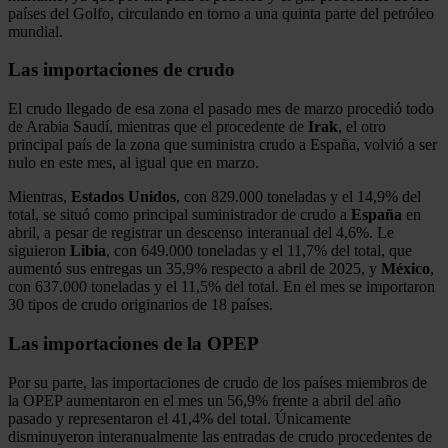
países del Golfo, circulando en torno a una quinta parte del petróleo
mundial.
Las importaciones de crudo
El crudo llegado de esa zona el pasado mes de marzo procedió todo
de Arabia Saudí, mientras que el procedente de
Irak
, el otro
principal país de la zona que suministra crudo a España, volvió a ser
nulo en este mes, al igual que en marzo.
Mientras,
Estados Unidos
, con 829.000 toneladas y el 14,9% del
total, se situó como principal suministrador de crudo a
España
en
abril, a pesar de registrar un descenso interanual del 4,6%. Le
siguieron
Libia
, con 649.000 toneladas y el 11,7% del total, que
aumentó sus entregas un 35,9% respecto a abril de 2025, y
México
,
con 637.000 toneladas y el 11,5% del total. En el mes se importaron
30 tipos de crudo originarios de 18 países.
Las importaciones de la OPEP
Por su parte, las importaciones de crudo de los países miembros de
la OPEP aumentaron en el mes un 56,9% frente a abril del año
pasado y representaron el 41,4% del total. Únicamente
disminuyeron interanualmente las entradas de crudo procedentes de