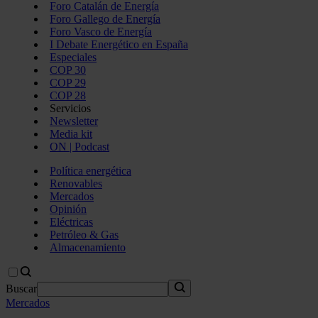
Foro Catalán de Energía
Foro Gallego de Energía
Foro Vasco de Energía
I Debate Energético en España
Especiales
COP 30
COP 29
COP 28
Servicios
Newsletter
Media kit
ON | Podcast
Política energética
Renovables
Mercados
Opinión
Eléctricas
Petróleo & Gas
Almacenamiento
Buscar
Mercados