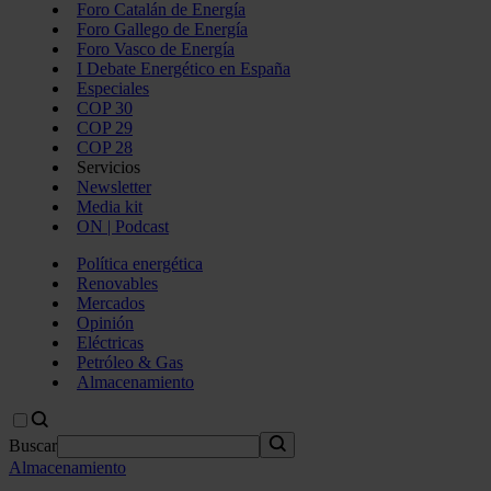
Foro Catalán de Energía
Foro Gallego de Energía
Foro Vasco de Energía
I Debate Energético en España
Especiales
COP 30
COP 29
COP 28
Servicios
Newsletter
Media kit
ON | Podcast
Política energética
Renovables
Mercados
Opinión
Eléctricas
Petróleo & Gas
Almacenamiento
Buscar
Almacenamiento