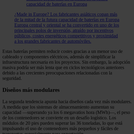
¿Made in Europe? Los fabricantes asiáticos copan más
de la mitad de la futura capacidad de baterías en Europa
Europa central y oriental se ha convertido en uno de los
principales polos de inversión, atraído por incentivos
públicos, costes energéticos competitivos y proximidad
a los grandes fabricantes de automóviles.
Estas baterías permiten reducir costes gracias a un menor uso de
cableado y componentes eléctricos, además de simplificar la
infraestructura necesaria en los proyectos. Sin embargo, la adopción
masiva podría ser más lenta que en ciclos tecnológicos anteriores
debido a las crecientes preocupaciones relacionadas con la
seguridad.
Diseños más modulares
La segunda tendencia apunta hacia diseños cada vez más modulares.
A medida que los sistemas de almacenamiento aumentan su
capacidad —superando ya los 6 megavatios hora (MWh)—, el peso
de los contenedores se convierte en un desafío logístico. Los
módulos de 20 pies pueden superar las 36 toneladas, lo que está
impulsando el uso de contenedores más pequeños y fáciles de
transportar, especialmente para exportación.