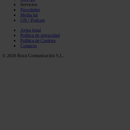
Servicios
Newsletter
Media kit
ON | Podcast
Aviso legal
Política de privacidad
Política de Cookies
Contacto
© 2026 Roca Comunicación S.L.