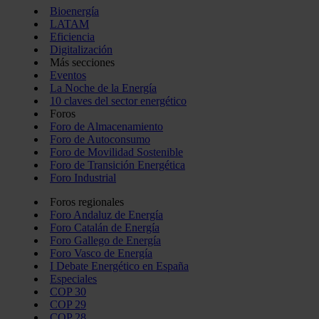
Bioenergía
LATAM
Eficiencia
Digitalización
Más secciones
Eventos
La Noche de la Energía
10 claves del sector energético
Foros
Foro de Almacenamiento
Foro de Autoconsumo
Foro de Movilidad Sostenible
Foro de Transición Energética
Foro Industrial
Foros regionales
Foro Andaluz de Energía
Foro Catalán de Energía
Foro Gallego de Energía
Foro Vasco de Energía
I Debate Energético en España
Especiales
COP 30
COP 29
COP 28