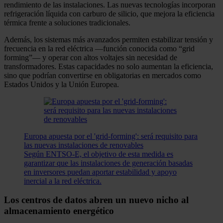
rendimiento de las instalaciones. Las nuevas tecnologías incorporan
refrigeración líquida con carburo de silicio, que mejora la eficiencia
térmica frente a soluciones tradicionales.
Además, los sistemas más avanzados permiten estabilizar tensión y
frecuencia en la red eléctrica —función conocida como “grid
forming”— y operar con altos voltajes sin necesidad de
transformadores. Estas capacidades no solo aumentan la eficiencia,
sino que podrían convertirse en obligatorias en mercados como
Estados Unidos y la Unión Europea.
Europa apuesta por el 'grid-forming': será requisito para
las nuevas instalaciones de renovables
Según ENTSO-E, el objetivo de esta medida es
garantizar que las instalaciones de generación basadas
en inversores puedan aportar estabilidad y apoyo
inercial a la red eléctrica.
Los centros de datos abren un nuevo nicho al
almacenamiento energético