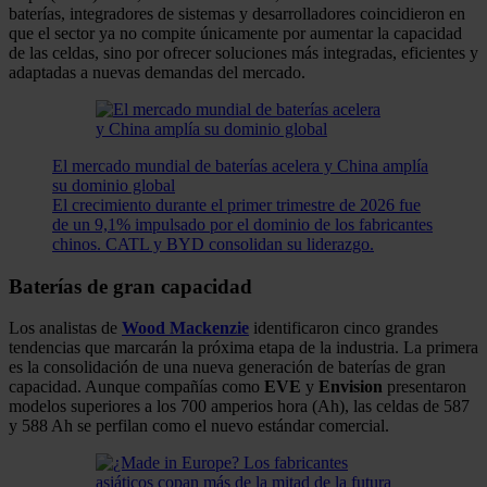
baterías, integradores de sistemas y desarrolladores coincidieron en
que el sector ya no compite únicamente por aumentar la capacidad
de las celdas, sino por ofrecer soluciones más integradas, eficientes y
adaptadas a nuevas demandas del mercado.
El mercado mundial de baterías acelera y China amplía
su dominio global
El crecimiento durante el primer trimestre de 2026 fue
de un 9,1% impulsado por el dominio de los fabricantes
chinos. CATL y BYD consolidan su liderazgo.
Baterías de gran capacidad
Los analistas de
Wood Mackenzie
identificaron cinco grandes
tendencias que marcarán la próxima etapa de la industria. La primera
es la consolidación de una nueva generación de baterías de gran
capacidad. Aunque compañías como
EVE
y
Envision
presentaron
modelos superiores a los 700 amperios hora (Ah), las celdas de 587
y 588 Ah se perfilan como el nuevo estándar comercial.