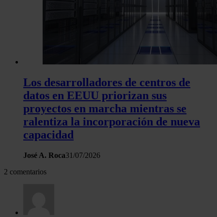
Los desarrolladores de centros de
datos en EEUU priorizan sus
proyectos en marcha mientras se
ralentiza la incorporación de nueva
capacidad
José A. Roca
31/07/2026
2 comentarios