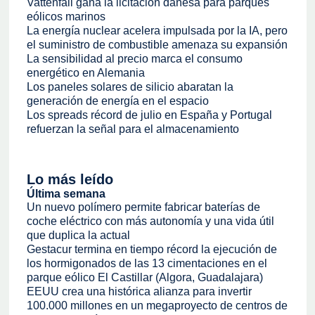
Vattenfall gana la licitación danesa para parques
eólicos marinos
La energía nuclear acelera impulsada por la IA, pero
el suministro de combustible amenaza su expansión
La sensibilidad al precio marca el consumo
energético en Alemania
Los paneles solares de silicio abaratan la
generación de energía en el espacio
Los spreads récord de julio en España y Portugal
refuerzan la señal para el almacenamiento
Lo más leído
Última semana
Un nuevo polímero permite fabricar baterías de
coche eléctrico con más autonomía y una vida útil
que duplica la actual
Gestacur termina en tiempo récord la ejecución de
los hormigonados de las 13 cimentaciones en el
parque eólico El Castillar (Algora, Guadalajara)
EEUU crea una histórica alianza para invertir
100.000 millones en un megaproyecto de centros de