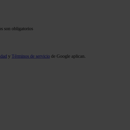
s son obligatorios
idad
y
Términos de servicio
de Google aplican.