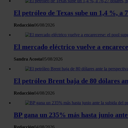
El petróleo de Texas sube un 1,4 %, a
Redacción
06/08/2026
El mercado eléctrico vuelve a encarece
Sandra Acosta
05/08/2026
El petróleo Brent baja de 80 dólares a
Redacción
04/08/2026
BP gana un 235% más hasta junio ante l
Redacción
04/08/2026