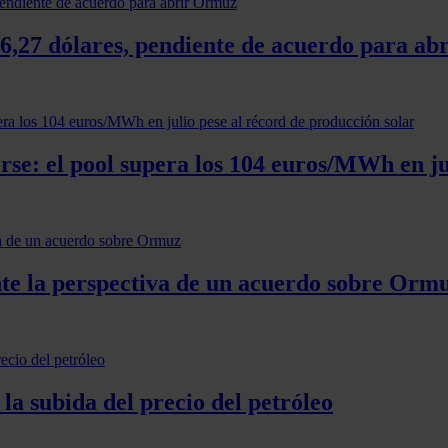
 76,27 dólares, pendiente de acuerdo para a
rse: el pool supera los 104 euros/MWh en ju
nte la perspectiva de un acuerdo sobre Orm
a subida del precio del petróleo