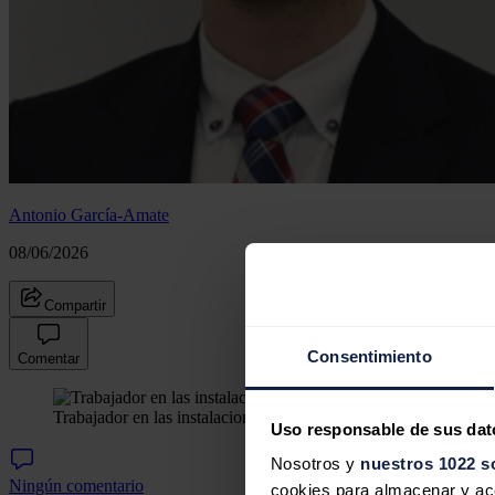
Antonio García-Amate
08/06/2026
Compartir
Consentimiento
Comentar
Trabajador en las instalaciones de petróleo de la petrolera 
Uso responsable de sus dat
Nosotros y
nuestros 1022 s
Ningún comentario
cookies para almacenar y acce