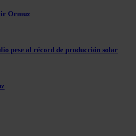
brir Ormuz
lio pese al récord de producción solar
uz