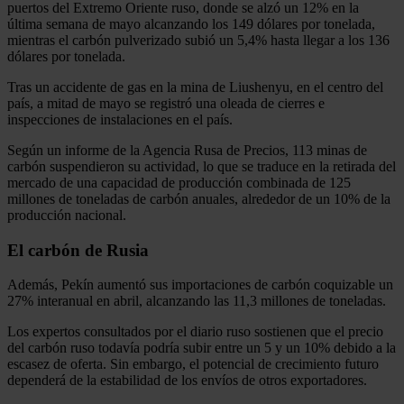
puertos del Extremo Oriente ruso, donde se alzó un 12% en la
última semana de mayo alcanzando los 149 dólares por tonelada,
mientras el carbón pulverizado subió un 5,4% hasta llegar a los 136
dólares por tonelada.
Tras un accidente de gas en la mina de Liushenyu, en el centro del
país, a mitad de mayo se registró una oleada de cierres e
inspecciones de instalaciones en el país.
Según un informe de la Agencia Rusa de Precios, 113 minas de
carbón suspendieron su actividad, lo que se traduce en la retirada del
mercado de una capacidad de producción combinada de 125
millones de toneladas de carbón anuales, alrededor de un 10% de la
producción nacional.
El carbón de Rusia
Además, Pekín aumentó sus importaciones de carbón coquizable un
27% interanual en abril, alcanzando las 11,3 millones de toneladas.
Los expertos consultados por el diario ruso sostienen que el precio
del carbón ruso todavía podría subir entre un 5 y un 10% debido a la
escasez de oferta. Sin embargo, el potencial de crecimiento futuro
dependerá de la estabilidad de los envíos de otros exportadores.