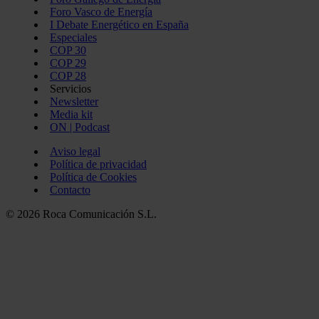
Foro Vasco de Energía
I Debate Energético en España
Especiales
COP 30
COP 29
COP 28
Servicios
Newsletter
Media kit
ON | Podcast
Aviso legal
Política de privacidad
Política de Cookies
Contacto
© 2026 Roca Comunicación S.L.