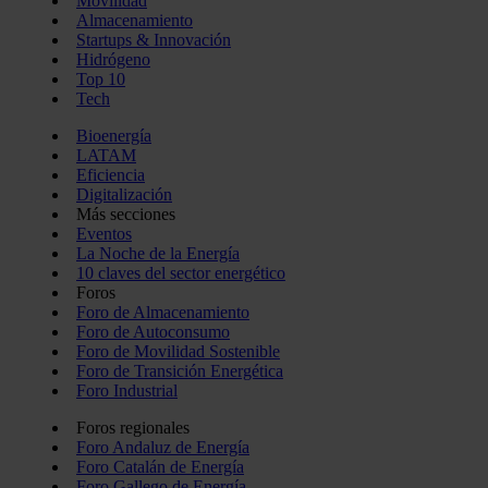
Movilidad
Almacenamiento
Startups & Innovación
Hidrógeno
Top 10
Tech
Bioenergía
LATAM
Eficiencia
Digitalización
Más secciones
Eventos
La Noche de la Energía
10 claves del sector energético
Foros
Foro de Almacenamiento
Foro de Autoconsumo
Foro de Movilidad Sostenible
Foro de Transición Energética
Foro Industrial
Foros regionales
Foro Andaluz de Energía
Foro Catalán de Energía
Foro Gallego de Energía