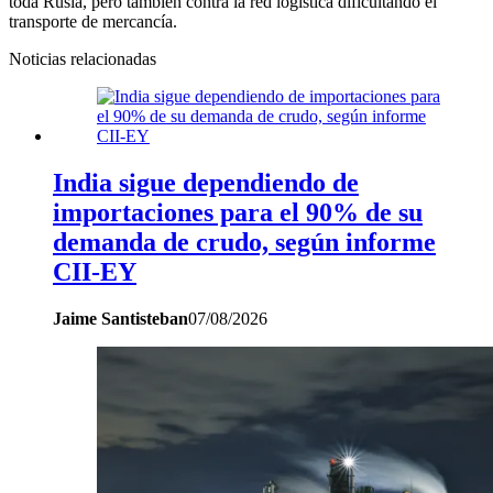
toda Rusia, pero también contra la red logística dificultando el
transporte de mercancía.
Noticias relacionadas
India sigue dependiendo de
importaciones para el 90% de su
demanda de crudo, según informe
CII-EY
Jaime Santisteban
07/08/2026