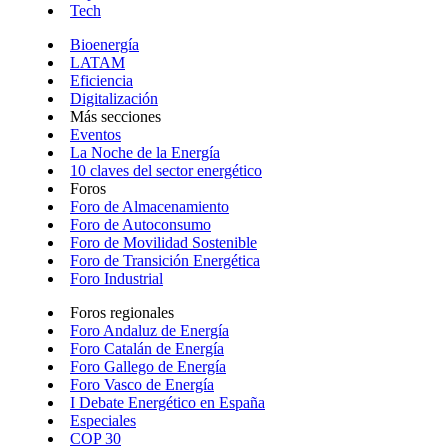
Tech
Bioenergía
LATAM
Eficiencia
Digitalización
Más secciones
Eventos
La Noche de la Energía
10 claves del sector energético
Foros
Foro de Almacenamiento
Foro de Autoconsumo
Foro de Movilidad Sostenible
Foro de Transición Energética
Foro Industrial
Foros regionales
Foro Andaluz de Energía
Foro Catalán de Energía
Foro Gallego de Energía
Foro Vasco de Energía
I Debate Energético en España
Especiales
COP 30