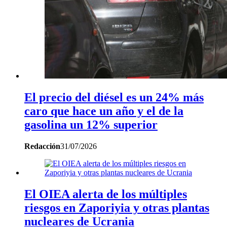
El precio del diésel es un 24% más
caro que hace un año y el de la
gasolina un 12% superior
Redacción
31/07/2026
El OIEA alerta de los múltiples
riesgos en Zaporiyia y otras plantas
nucleares de Ucrania