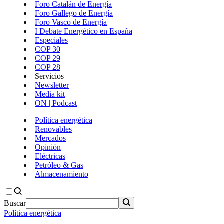
Foro Catalán de Energía
Foro Gallego de Energía
Foro Vasco de Energía
I Debate Energético en España
Especiales
COP 30
COP 29
COP 28
Servicios
Newsletter
Media kit
ON | Podcast
Política energética
Renovables
Mercados
Opinión
Eléctricas
Petróleo & Gas
Almacenamiento
Buscar
Política energética