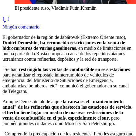
El presidente ruso, Vladímir Putin,
Kremlin
Ningún comentario
El gobernador de la región de Jabárovsk (Extremo Oriente ruso),
Dmitri
Demeshin
,
ha reconocido restricciones en la venta de
hidrocarburos de varias gasolineras,
en medio de limitaciones en
buena parte de la Rusia europea a causa de los repetidos ataques
ucranianos contra refinerías, depósitos y la red de transporte.
"Se han
restringido las ventas de combustible en seis estaciones
para garantizar el repostaje ininterrumpido de vehículos de
emergencia: del Ministerio de Situaciones de Emergencia,
ambulancias, bomberos, etc", comunicó el gobernador en su canal
de Telegram.
Aunque Demeshin alude a que
la causa es el "mantenimiento
anual" de las refinerías que abastecen las estaciones de servicio,
el hecho tiene lugar en medio de masivas restricciones de la
venta de combustible en el país, especialmente el sur
, pero
también grandes ciudades como Moscú y San Petersburgo.
"Comprendo la preocupación de los residentes. Pero les aseguro que