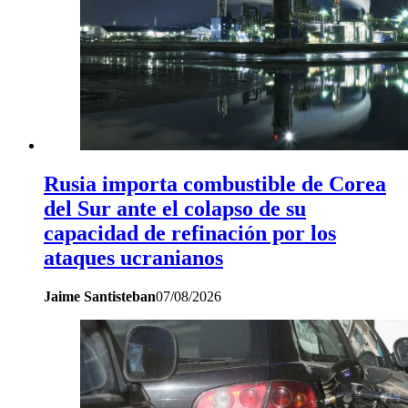
Rusia importa combustible de Corea
del Sur ante el colapso de su
capacidad de refinación por los
ataques ucranianos
Jaime Santisteban
07/08/2026