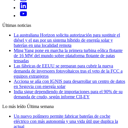
Últimas noticias
La australiana Horizon solicita autorización para sustituir el
diésel y el gas por un sistema híbrido de energía solar y
baterías en una localidad remota
Ming Yang pone en marcha la primera turbina eólica flotante
de 16 MW del mundo sobre plataforma flotante de patas
tensadas
Las fábricas de EEUU se preparan para cubrir la nueva
demanda de inversores fotovoltaicos tras el veto de la FCC a
equipos extranjeros
Acciona se alía con IGNIS para desarrollar un centro de datos
en Segovia con energía solar
India sigue dependiendo de importaciones para el 90% de su
demanda de crudo, según informe CII-EY
Lo más leído
Última semana
Un nuevo polímero permite fabricar baterías de coche
eléctrico con más autonomía y una vida útil que duplica la
actual