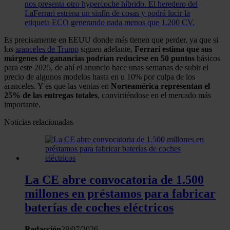
nos presenta otro hypercoche híbrido. El heredero del
LaFerrari estrena un sinfín de cosas y podrá lucir la
etiqueta ECO generando nada menos que 1.200 CV.
Es precisamente en EEUU donde más tienen que perder, ya que si
los
aranceles de Trump
siguen adelante,
Ferrari estima que sus
márgenes de ganancias podrían reducirse en 50 puntos
básicos
para este 2025, de ahí el anuncio hace unas semanas de subir el
precio de algunos modelos hasta en u 10% por culpa de los
aranceles. Y es que las ventas en
Norteamérica representan el
25% de las entregas totales
, convirtiéndose en el mercado más
importante.
Noticias relacionadas
La CE abre convocatoria de 1.500
millones en préstamos para fabricar
baterías de coches eléctricos
Redacción
28/07/2026