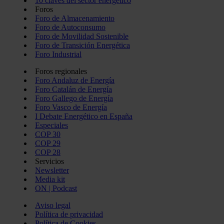
10 claves del sector energético
Foros
Foro de Almacenamiento
Foro de Autoconsumo
Foro de Movilidad Sostenible
Foro de Transición Energética
Foro Industrial
Foros regionales
Foro Andaluz de Energía
Foro Catalán de Energía
Foro Gallego de Energía
Foro Vasco de Energía
I Debate Energético en España
Especiales
COP 30
COP 29
COP 28
Servicios
Newsletter
Media kit
ON | Podcast
Aviso legal
Política de privacidad
Política de Cookies