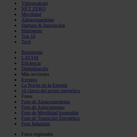
Videopodcast
NET ZERO
Movilidad
Almacenamiento
Startups & Innovación
Hidrógeno
Top 10
Tech
Bioenergía
LATAM
Eficiencia
Digitalización
Más secciones
Eventos
La Noche de la Energía
10 claves del sector energético
Foros
Foro de Almacenamiento
Foro de Autoconsumo
Foro de Movilidad Sostenible
Foro de Transición Energética
Foro Industrial
Foros regionales