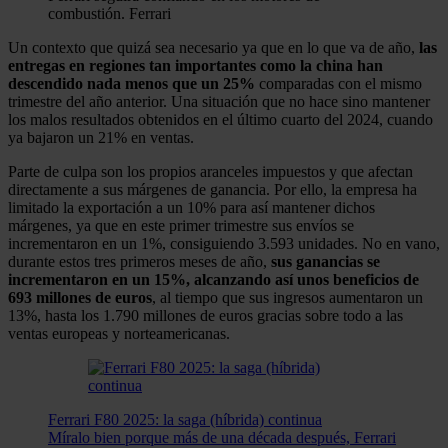
combustión.
Ferrari
Un contexto que quizá sea necesario ya que en lo que va de año,
las
entregas en regiones tan importantes como la china han
descendido nada menos que un 25%
comparadas con el mismo
trimestre del año anterior. Una situación que no hace sino mantener
los malos resultados obtenidos en el último cuarto del 2024, cuando
ya bajaron un 21% en ventas.
Parte de culpa son los propios aranceles impuestos y que afectan
directamente a sus márgenes de ganancia. Por ello, la empresa ha
limitado la exportación a un 10% para así mantener dichos
márgenes, ya que en este primer trimestre sus envíos se
incrementaron en un 1%, consiguiendo 3.593 unidades. No en vano,
durante estos tres primeros meses de año,
sus ganancias se
incrementaron en un 15%, alcanzando así unos beneficios de
693 millones de euros
, al tiempo que sus ingresos aumentaron un
13%, hasta los 1.790 millones de euros gracias sobre todo a las
ventas europeas y norteamericanas.
Ferrari F80 2025: la saga (híbrida) continua
Míralo bien porque más de una década después, Ferrari