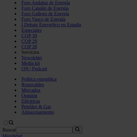
Foro Andaluz de Energía
Foro Catalán de Energía
Foro Gallego de Energía
Foro Vasco de Energía
I Debate Energético en España
Especiales
COP 30
COP 29
COP 28
Servicios
Newsletter
Media kit
ON | Podcast
Política energética
Renovables
Mercados
Opinión
Eléctricas
Petróleo & Gas
Almacenamiento
Buscar
Movilidad