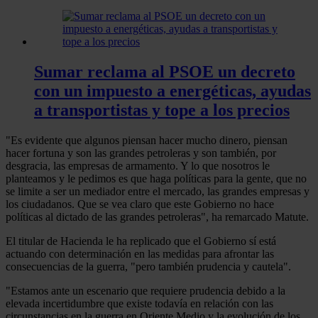
Sumar reclama al PSOE un decreto
con un impuesto a energéticas, ayudas
a transportistas y tope a los precios
"Es evidente que algunos piensan hacer mucho dinero, piensan
hacer fortuna y son las grandes petroleras y son también, por
desgracia, las empresas de armamento. Y lo que nosotros le
planteamos y le pedimos es que haga políticas para la gente, que no
se limite a ser un mediador entre el mercado, las grandes empresas y
los ciudadanos. Que se vea claro que este Gobierno no hace
políticas al dictado de las grandes petroleras", ha remarcado Matute.
El titular de Hacienda le ha replicado que el Gobierno sí está
actuando con determinación en las medidas para afrontar las
consecuencias de la guerra, "pero también prudencia y cautela".
"Estamos ante un escenario que requiere prudencia debido a la
elevada incertidumbre que existe todavía en relación con las
circunstancias en la guerra en Oriente Medio y la evolución de los