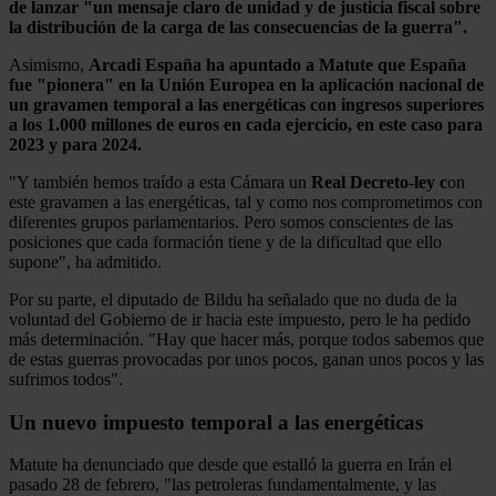
de lanzar "un mensaje claro de unidad y de justicia fiscal sobre
la distribución de la carga de las consecuencias de la guerra".
Asimismo,
Arcadi España ha apuntado a Matute que España
fue "pionera" en la Unión Europea en la aplicación nacional de
un gravamen temporal a las energéticas con ingresos superiores
a los 1.000 millones de euros en cada ejercicio, en este caso para
2023 y para 2024.
"Y también hemos traído a esta Cámara un
Real Decreto-ley c
on
este gravamen a las energéticas, tal y como nos comprometimos con
diferentes grupos parlamentarios. Pero somos conscientes de las
posiciones que cada formación tiene y de la dificultad que ello
supone", ha admitido.
Por su parte, el diputado de Bildu ha señalado que no duda de la
voluntad del Gobierno de ir hacia este impuesto, pero le ha pedido
más determinación. "Hay que hacer más, porque todos sabemos que
de estas guerras provocadas por unos pocos, ganan unos pocos y las
sufrimos todos".
Un nuevo impuesto temporal a las energéticas
Matute ha denunciado que desde que estalló la guerra en Irán el
pasado 28 de febrero, "las petroleras fundamentalmente, y las