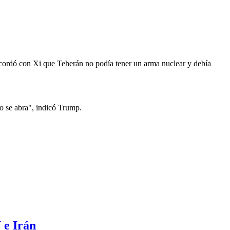
e acordó con Xi que Teherán no podía tener un arma nuclear y debía
 se abra", indicó Trump.
 e Irán