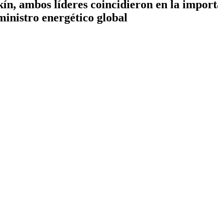
ín, ambos líderes coincidieron en la import
ministro energético global