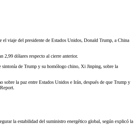
que el viaje del presidente de Estados Unidos, Donald Trump, a China
2,99 dólares respecto al cierre anterior.
e sintonía de Trump y su homólogo chino, Xi Jinping, sobre la
mo sobre la paz entre Estados Unidos e Irán, después de que Trump y
 Report.
urar la estabilidad del suministro energético global, según explicó la