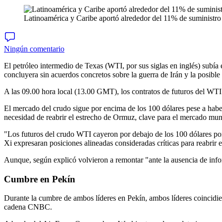
Latinoamérica y Caribe aportó alrededor del 11% de suministro
Ningún comentario
El petróleo intermedio de Texas (WTI, por sus siglas en inglés) subía
concluyera sin acuerdos concretos sobre la guerra de Irán y la posible
A las 09.00 hora local (13.00 GMT), los contratos de futuros del WTI 
El mercado del crudo sigue por encima de los 100 dólares pese a habe
necesidad de reabrir el estrecho de Ormuz, clave para el mercado mun
"Los futuros del crudo WTI cayeron por debajo de los 100 dólares po
Xi expresaran posiciones alineadas consideradas críticas para reabr
Aunque, según explicó volvieron a remontar "ante la ausencia de info
Cumbre en Pekín
Durante la cumbre de ambos líderes en Pekín, ambos líderes coincidier
cadena CNBC.