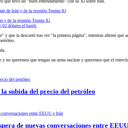
ó que tuvo un "buen entendimiento" con su Xi sobre Irán.
rán y de la reunión Trump-Xi
02 dólares el barril.
ble" y que la descartó tras ver "la primera página", mientras afirmó qu
petróleo.
ada.
 y no queremos que tengan un arma nuclear y queremos que el estrecho
a subida del precio del petróleo
 espera de nuevas conversaciones entre EEUU