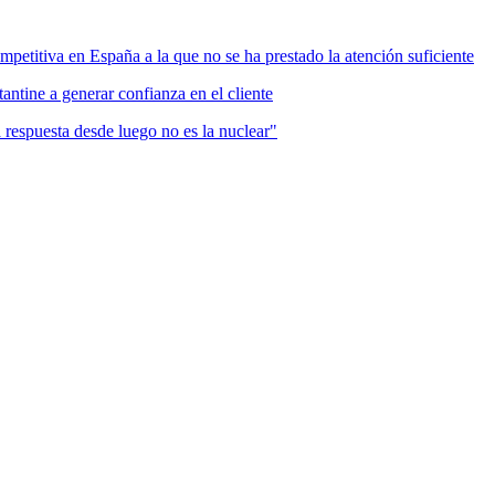
mpetitiva en España a la que no se ha prestado la atención suficiente
antine a generar confianza en el cliente
a respuesta desde luego no es la nuclear"