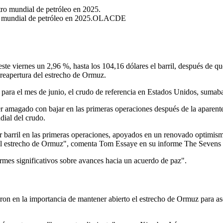
 mundial de petróleo en 2025.
OLACDE
 este viernes un 2,96 %, hasta los 104,16 dólares el barril, después de 
 reapertura del estrecho de Ormuz.
para el mes de junio, el crudo de referencia en Estados Unidos, sumaban 
r amagado con bajar en las primeras operaciones después de la aparent
dial del crudo.
r barril en las primeras operaciones, apoyados en un renovado optimis
ir el estrecho de Ormuz", comenta Tom Essaye en su informe The Sevens
rmes significativos sobre avances hacia un acuerdo de paz".
on en la importancia de mantener abierto el estrecho de Ormuz para aseg