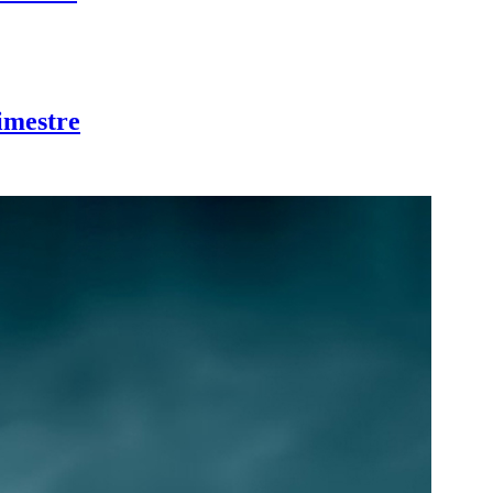
imestre