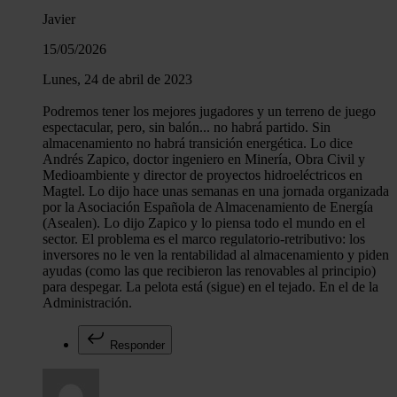
Javier
15/05/2026
Lunes, 24 de abril de 2023
Podremos tener los mejores jugadores y un terreno de juego
espectacular, pero, sin balón... no habrá partido. Sin
almacenamiento no habrá transición energética. Lo dice
Andrés Zapico, doctor ingeniero en Minería, Obra Civil y
Medioambiente y director de proyectos hidroeléctricos en
Magtel. Lo dijo hace unas semanas en una jornada organizada
por la Asociación Española de Almacenamiento de Energía
(Asealen). Lo dijo Zapico y lo piensa todo el mundo en el
sector. El problema es el marco regulatorio-retributivo: los
inversores no le ven la rentabilidad al almacenamiento y piden
ayudas (como las que recibieron las renovables al principio)
para despegar. La pelota está (sigue) en el tejado. En el de la
Administración.
Responder