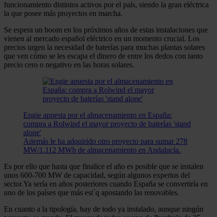
funcionamiento distintos activos por el país, siendo la gran eléctrica
la que posee más proyectos en marcha.
Se espera un boom en los próximos años de estas instalaciones que
vienen al mercado español eléctrico en un momento crucial. Los
precios urgen la necesidad de baterías para muchas plantas solares
que ven cómo se les escapa el dinero de entre los dedos con tanto
precio cero o negativo en las horas solares.
Engie apuesta por el almacenamiento en España:
compra a Rolwind el mayor proyecto de baterías 'stand
alone'
Además le ha adquirido otro proyecto para sumar 278
MW/1.112 MWh de almacenamiento en Andalucía.
Es por ello que hasta que finalice el año es posible que se instalen
unos 600-700 MW de capacidad, según algunos expertos del
sector.Ya sería en años posteriores cuando España se convertiría en
uno de los países que más est´q apostando las renovables.
En cuanto a la tipología, hay de todo ya instalado, aunque ningún