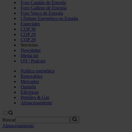
Foro Catalán de Energía
Foro Gallego de Energía
Foro Vasco de Energía
I Debate Energético en España
Especiales
COP 30
COP 29
COP 28
Servicios
Newsletter
Media kit
ON | Podcast
Política energética
Renovables
Mercados
Opinión
Eléctricas
Petróleo & Gas
Almacenamiento
Buscar
Almacenamiento