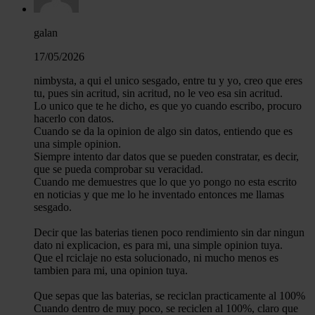
galan
17/05/2026
nimbysta, a qui el unico sesgado, entre tu y yo, creo que eres
tu, pues sin acritud, sin acritud, no le veo esa sin acritud.
Lo unico que te he dicho, es que yo cuando escribo, procuro
hacerlo con datos.
Cuando se da la opinion de algo sin datos, entiendo que es
una simple opinion.
Siempre intento dar datos que se pueden constratar, es decir,
que se pueda comprobar su veracidad.
Cuando me demuestres que lo que yo pongo no esta escrito
en noticias y que me lo he inventado entonces me llamas
sesgado.
Decir que las baterias tienen poco rendimiento sin dar ningun
dato ni explicacion, es para mi, una simple opinion tuya.
Que el rciclaje no esta solucionado, ni mucho menos es
tambien para mi, una opinion tuya.
Que sepas que las baterias, se reciclan practicamente al 100%
Cuando dentro de muy poco, se reciclen al 100%, claro que