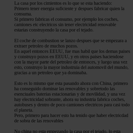
La casa por los cimientos es lo que se esta haciendo:
Primero tener energia suficiente y despues fabricar quien la
consuma.
Si primero fabricas el consumo, por ejemplo los coches,
camiones etc electricos sin tener electricidad renovable
estarias construyendo la casa por el tejado.
El coche de combustion se lanzo despues que se empezara a
extraer petroleo de muchos pozos.
En aquel entonces EEUU, fue mas habil que los demas paises
y construyo pozos en EEUU, y en otros paises haciendose
con la mayor parte del petroleo de entonces, y luego una vez
esto, construyo la mayor industruia del automovil del mundo,
gracias a un petroleo que ya dominaba.
Esto es lo mismo que esta pasando ahora con China, primero
ha conseguido dominar las renovables y sobretodo las
esenciuales baterias estacionarias y de movilidad, y una vez
hay electricidad sobrante, ahora su industria fabrica coches,
autobuses y dentro de poco camiones electricos para casi todo
el planeta.
Pero, primero para hacer esto ha tenido que haber electricdad
de sobra de las renovables
No china no esta empezando la casa por el tejado, lo esta