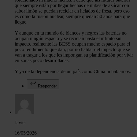
que siempre están por llegar hechas de nubes de azúcar con
sabor limón se puedan reciclar en helados de fresa, pero eso
es como la fusión nuclear, siempre quedan 50 años para que
llegue.
Y aunque en tu mundo de blancos y negros las baterías no
ocupan ningún espacio y se reciclan hasta el infinito sin
impacto, realmente las BESS ocupan mucho espacio para el
poco rendimiento que dan, por no hablar del impacto que se
van a tragar a los que les impongan su plantificación por vivir
en zonas poco desarrolladas.
Y ya de la dependencia de un país como China ni hablamos.
Responder
Javier
16/05/2026