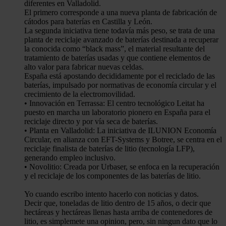
diferentes en Valladolid.
El primero corresponde a una nueva planta de fabricación de
cátodos para baterías en Castilla y León.
La segunda iniciativa tiene todavía más peso, se trata de una
planta de reciclaje avanzado de baterías destinada a recuperar
la conocida como “black mass”, el material resultante del
tratamiento de baterías usadas y que contiene elementos de
alto valor para fabricar nuevas celdas.
España está apostando decididamente por el reciclado de las
baterías, impulsado por normativas de economía circular y el
crecimiento de la electromovilidad.
• Innovación en Terrassa: El centro tecnológico Leitat ha
puesto en marcha un laboratorio pionero en España para el
reciclaje directo y por vía seca de baterías.
• Planta en Valladolid: La iniciativa de ILUNION Economía
Circular, en alianza con EFT-Systems y Botree, se centra en el
reciclaje finalista de baterías de litio (tecnología LFP),
generando empleo inclusivo.
• Novolitio: Creada por Urbaser, se enfoca en la recuperación
y el reciclaje de los componentes de las baterías de litio.
Yo cuando escribo intento hacerlo con noticias y datos.
Decir que, toneladas de litio dentro de 15 años, o decir que
hectáreas y hectáreas llenas hasta arriba de contenedores de
litio, es simplemete una opinion, pero, sin ningun dato que lo