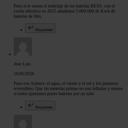
Pues si te asusta el rediclaje de las baterías BESS, con el
coche eléctrico en 2025 añadimos 5.000.000 de Kwh de
baterías de litio.
Responder
Jose Luis
16/05/2026
Pues eso Asimov: el agua, el viento y el sol y los pantanos
reversibles. Que las meterias primas no son infinitas y menos
si todos queremos poner baterias por un tubo
Responder