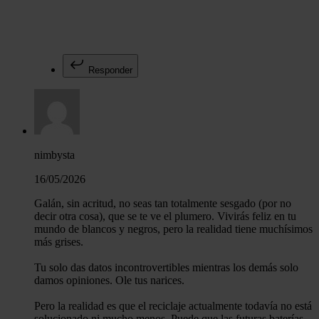
Responder
nimbysta
16/05/2026
Galán, sin acritud, no seas tan totalmente sesgado (por no
decir otra cosa), que se te ve el plumero. Vivirás feliz en tu
mundo de blancos y negros, pero la realidad tiene muchísimos
más grises.
Tu solo das datos incontrovertibles mientras los demás solo
damos opiniones. Ole tus narices.
Pero la realidad es que el reciclaje actualmente todavía no está
solucionado ni mucho menos. Puede que las futuras baterías