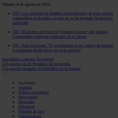
Sábado, 8 de agosto de 2026
ÓN | Las centrales de bombeo hidroeléctrico, la gran ventaja
competitiva en España a la que no se ha prestado la atención
suficiente
ÓN | El secreto del éxito de Octopus Energy: del 'pulpito'
Constantine a generar confianza en el cliente
ÓN | Joan Groizard: "Si el problema es de control de tensión,
la respuesta desde luego no es la nuclear"
Suscríbete a nuestra Newsletter
Secciones
Opinión
Política energética
Renovables
Mercados
Eléctricas
Petróleo & Gas
Videopodcast