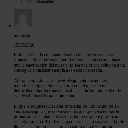
Responder
nimbysta
15/05/2026
El impacto de la contenedorización del territorio versus
capacidad de almacenaje lograda frente a la necesaria, hace
que la baterización del paisaje no sea una buena solución para
conseguir almacenar energía a la escala necesaria.
Ahora bien, está claro que es el siguiente escalón en el
modelo de coge el dinero y corre con el que se han
desarrollado las energías renovables en la 'confederación de
estados ibéricos' hasta el momento.
El que le toque reciclar esas toneladas de litio dentro de 15
años casi seguro que no va ser el mismo que va a cobrar la
primas de capacidad con las que ahora se quiere promocionar
esta vía estrecha. Y quien tenga que reciclar esas toneladas de
litio casi seguro que se hará con cargo a un presupuesto