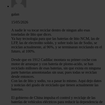
galan
15/05/2026
A nadie le va tocar reciclar dentro de ningun año esas
toneladas de litio que dices.
Ya hay tecnologia para que las baterias de litio NCM, las de
LFP, las de electrolito solido, y sobre todo las de Sodio, se
reciclan actualmente, al 96%, y se terminaran reciclando en el
futuro, al 100%.
Desde que en 1912 Cadillac montara su primer coche con
motor de arranque y con bateria de plomo-acido, se han
reciclado millones de esas baterias, sin que exista en ninguna
parte baterias amontonadas sin usar, pues todas se reciclan
desde entonces.
Con las de litio y sodio, va a pasar lo mismo. Aqui dejo datos
y noticias del grado de reciclado que tienen actualmente las
baterias.
El gobierno de China impulsa el control y reciclaje de las
baterías de vehículos eléctricos para reducir la dependencia de