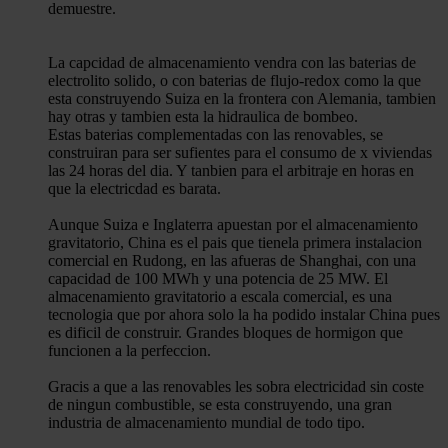
demuestre.
La capcidad de almacenamiento vendra con las baterias de
electrolito solido, o con baterias de flujo-redox como la que
esta construyendo Suiza en la frontera con Alemania, tambien
hay otras y tambien esta la hidraulica de bombeo.
Estas baterias complementadas con las renovables, se
construiran para ser sufientes para el consumo de x viviendas
las 24 horas del dia. Y tanbien para el arbitraje en horas en
que la electricdad es barata.
Aunque Suiza e Inglaterra apuestan por el almacenamiento
gravitatorio, China es el pais que tienela primera instalacion
comercial en Rudong, en las afueras de Shanghai, con una
capacidad de 100 MWh y una potencia de 25 MW. El
almacenamiento gravitatorio a escala comercial, es una
tecnologia que por ahora solo la ha podido instalar China pues
es dificil de construir. Grandes bloques de hormigon que
funcionen a la perfeccion.
Gracis a que a las renovables les sobra electricidad sin coste
de ningun combustible, se esta construyendo, una gran
industria de almacenamiento mundial de todo tipo.