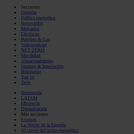
Secciones
Opinión
Política energética
Renovables
Mercados
Eléctricas
Petróleo & Gas
Videopodcast
NET ZERO
Movilidad
Almacenamiento
Startups & Innovación
Hidrógeno
Top 10
Tech
Bioenergía
LATAM
Eficiencia
Digitalización
Más secciones
Eventos
La Noche de la Energía
10 claves del sector energético