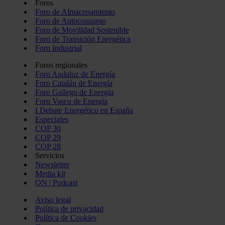
Foros
Foro de Almacenamiento
Foro de Autoconsumo
Foro de Movilidad Sostenible
Foro de Transición Energética
Foro Industrial
Foros regionales
Foro Andaluz de Energía
Foro Catalán de Energía
Foro Gallego de Energía
Foro Vasco de Energía
I Debate Energético en España
Especiales
COP 30
COP 29
COP 28
Servicios
Newsletter
Media kit
ON | Podcast
Aviso legal
Política de privacidad
Política de Cookies