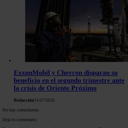
ExxonMobil y Chevron disparan su
beneficio en el segundo trimestre ante
la crisis de Oriente Próximo
Redacción
31/07/2026
No hay comentarios
Deja tu comentario