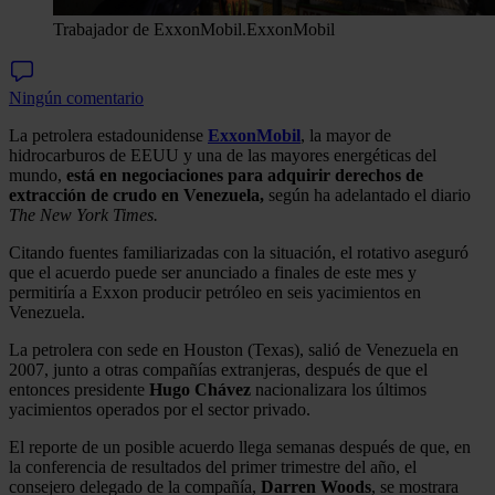
Trabajador de ExxonMobil.
ExxonMobil
Ningún comentario
La petrolera estadounidense
ExxonMobil
, la mayor de
hidrocarburos de EEUU y una de las mayores energéticas del
mundo,
está en negociaciones para adquirir derechos de
extracción de crudo en Venezuela,
según ha adelantado el diario
The New York Times.
Citando fuentes familiarizadas con la situación, el rotativo aseguró
que el acuerdo puede ser anunciado a finales de este mes y
permitiría a Exxon producir petróleo en seis yacimientos en
Venezuela.
La petrolera con sede en Houston (Texas), salió de Venezuela en
2007, junto a otras compañías extranjeras, después de que el
entonces presidente
Hugo
Chávez
nacionalizara los últimos
yacimientos operados por el sector privado.
El reporte de un posible acuerdo llega semanas después de que, en
la conferencia de resultados del primer trimestre del año, el
consejero delegado de la compañía,
Darren Woods
, se mostrara