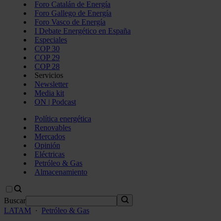
Foro Catalán de Energía
Foro Gallego de Energía
Foro Vasco de Energía
I Debate Energético en España
Especiales
COP 30
COP 29
COP 28
Servicios
Newsletter
Media kit
ON | Podcast
Política energética
Renovables
Mercados
Opinión
Eléctricas
Petróleo & Gas
Almacenamiento
Buscar
LATAM
·
Petróleo & Gas