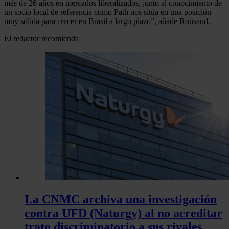
más de 26 años en mercados liberalizados, junto al conocimiento de
un socio local de referencia como Path nos sitúa en una posición
muy sólida para crecer en Brasil a largo plazo”, añade Rousaud.
El redactor recomienda
La CNMC archiva una investigación
contra UFD (Naturgy) al no acreditar
trato discriminatorio a sus rivales