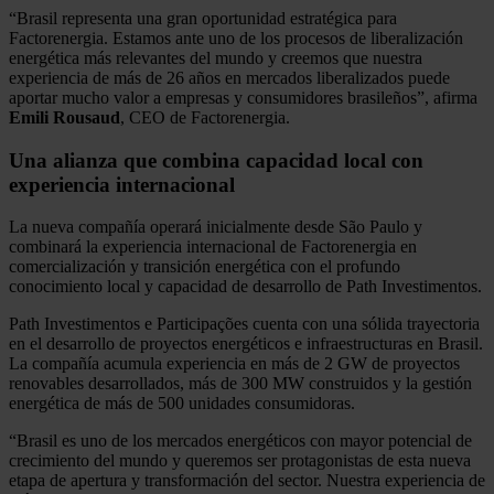
“Brasil representa una gran oportunidad estratégica para
Factorenergia. Estamos ante uno de los procesos de liberalización
energética más relevantes del mundo y creemos que nuestra
experiencia de más de 26 años en mercados liberalizados puede
aportar mucho valor a empresas y consumidores brasileños”, afirma
Emili
Rousaud
, CEO de Factorenergia.
Una alianza que combina capacidad local con
experiencia internacional
La nueva compañía operará inicialmente desde São Paulo y
combinará la experiencia internacional de Factorenergia en
comercialización y transición energética con el profundo
conocimiento local y capacidad de desarrollo de Path Investimentos.
Path Investimentos e Participações cuenta con una sólida trayectoria
en el desarrollo de proyectos energéticos e infraestructuras en Brasil.
La compañía acumula experiencia en más de 2 GW de proyectos
renovables desarrollados, más de 300 MW construidos y la gestión
energética de más de 500 unidades consumidoras.
“Brasil es uno de los mercados energéticos con mayor potencial de
crecimiento del mundo y queremos ser protagonistas de esta nueva
etapa de apertura y transformación del sector. Nuestra experiencia de