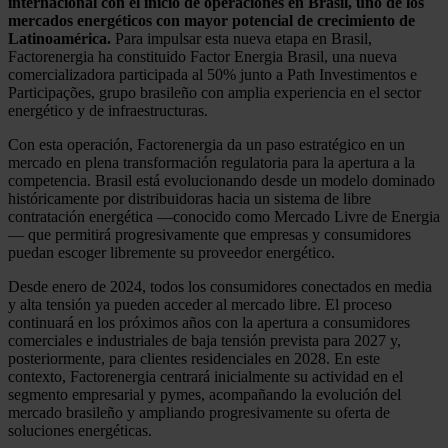
internacional con el inicio de operaciones en Brasil, uno de los
mercados energéticos con mayor potencial de crecimiento de
Latinoamérica.
Para impulsar esta nueva etapa en Brasil,
Factorenergia ha constituido Factor Energia Brasil, una nueva
comercializadora participada al 50% junto a Path Investimentos e
Participações, grupo brasileño con amplia experiencia en el sector
energético y de infraestructuras.
Con esta operación, Factorenergia da un paso estratégico en un
mercado en plena transformación regulatoria para la apertura a la
competencia. Brasil está evolucionando desde un modelo dominado
históricamente por distribuidoras hacia un sistema de libre
contratación energética —conocido como Mercado Livre de Energia
— que permitirá progresivamente que empresas y consumidores
puedan escoger libremente su proveedor energético.
Desde enero de 2024, todos los consumidores conectados en media
y alta tensión ya pueden acceder al mercado libre. El proceso
continuará en los próximos años con la apertura a consumidores
comerciales e industriales de baja tensión prevista para 2027 y,
posteriormente, para clientes residenciales en 2028. En este
contexto, Factorenergia centrará inicialmente su actividad en el
segmento empresarial y pymes, acompañando la evolución del
mercado brasileño y ampliando progresivamente su oferta de
soluciones energéticas.