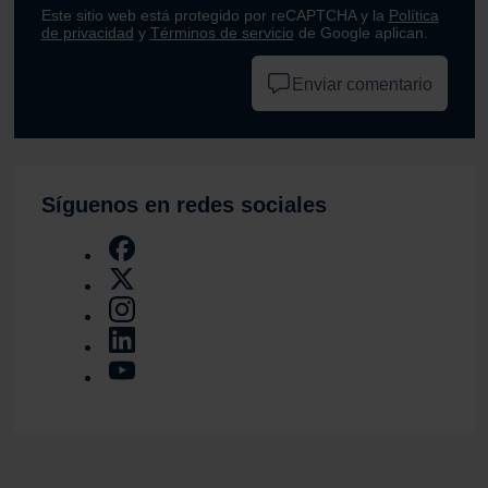
Este sitio web está protegido por reCAPTCHA y la
Política
de privacidad
y
Términos de servicio
de Google aplican.
Enviar comentario
Síguenos en redes sociales