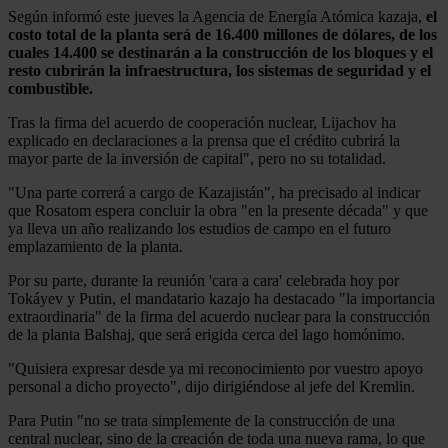
Según informó este jueves la Agencia de Energía Atómica kazaja,
el
costo total de la planta será de 16.400 millones de dólares, de los
cuales 14.400 se destinarán a la construcción de los bloques y el
resto cubrirán la infraestructura, los sistemas de seguridad y el
combustible.
Tras la firma del acuerdo de cooperación nuclear, Lijachov ha
explicado en declaraciones a la prensa que el crédito cubrirá la
mayor parte de la inversión de capital", pero no su totalidad.
"Una parte correrá a cargo de Kazajistán", ha precisado al indicar
que Rosatom espera concluir la obra "en la presente década" y que
ya lleva un año realizando los estudios de campo en el futuro
emplazamiento de la planta.
Por su parte, durante la reunión 'cara a cara' celebrada hoy por
Tokáyev y Putin, el mandatario kazajo ha destacado "la importancia
extraordinaria" de la firma del acuerdo nuclear para la construcción
de la planta Balshaj, que será erigida cerca del lago homónimo.
"Quisiera expresar desde ya mi reconocimiento por vuestro apoyo
personal a dicho proyecto", dijo dirigiéndose al jefe del Kremlin.
Para Putin "no se trata simplemente de la construcción de una
central nuclear, sino de la creación de toda una nueva rama, lo que