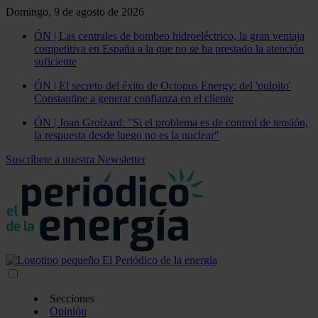
Domingo, 9 de agosto de 2026
ÓN | Las centrales de bombeo hidroeléctrico, la gran ventaja
competitiva en España a la que no se ha prestado la atención
suficiente
ÓN | El secreto del éxito de Octopus Energy: del 'pulpito'
Constantine a generar confianza en el cliente
ÓN | Joan Groizard: "Si el problema es de control de tensión,
la respuesta desde luego no es la nuclear"
Suscríbete a nuestra Newsletter
Secciones
Opinión