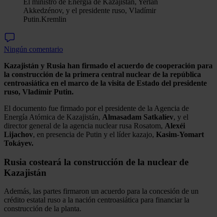
El ministro de Energía de Kazajistán, Yerlán
Akkedzénov, y el presidente ruso, Vladímir
Putin.
Kremlin
Ningún comentario
Kazajistán y Rusia han firmado el acuerdo de cooperación para
la construcción de la primera central nuclear de la república
centroasiática en el marco de la visita de Estado del presidente
ruso, Vladímir Putin.
El documento fue firmado por el presidente de la Agencia de
Energía Atómica de Kazajistán,
Almasadam Satkalíev
, y el
director general de la agencia nuclear rusa Rosatom,
Alexéi
Lijachov
, en presencia de Putin y el líder kazajo,
Kasim-Yomart
Tokáyev.
Rusia costeará la construcción de la nuclear de
Kazajistán
Además, las partes firmaron un acuerdo para la concesión de un
crédito estatal ruso a la nación centroasiática para financiar la
construcción de la planta.