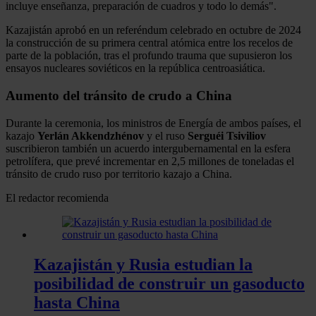
incluye enseñanza, preparación de cuadros y todo lo demás".
Kazajistán aprobó en un referéndum celebrado en octubre de 2024
la construcción de su primera central atómica entre los recelos de
parte de la población, tras el profundo trauma que supusieron los
ensayos nucleares soviéticos en la república centroasiática.
Aumento del tránsito de crudo a China
Durante la ceremonia, los ministros de Energía de ambos países, el
kazajo
Yerlán Akkendzhénov
y el ruso
Serguéi
Tsiviliov
suscribieron también un acuerdo intergubernamental en la esfera
petrolífera, que prevé incrementar en 2,5 millones de toneladas el
tránsito de crudo ruso por territorio kazajo a China.
El redactor recomienda
Kazajistán y Rusia estudian la
posibilidad de construir un gasoducto
hasta China