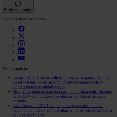
Enviar comentario
Síguenos en redes sociales
Últimas noticias
La australiana Horizon solicita autorización para sustituir el
diésel y el gas por un sistema híbrido de energía solar y
baterías en una localidad remota
Ming Yang pone en marcha la primera turbina eólica flotante
de 16 MW del mundo sobre plataforma flotante de patas
tensadas
Las fábricas de EEUU se preparan para cubrir la nueva
demanda de inversores fotovoltaicos tras el veto de la FCC a
equipos extranjeros