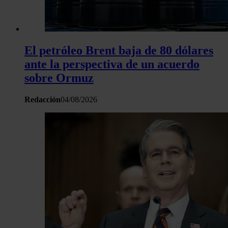
haya proporcionado o que hayan recopilado a partir del uso 
hecho de sus servicios.
El petróleo Brent baja de 80 dólares
ante la perspectiva de un acuerdo
sobre Ormuz
Redacción
04/08/2026