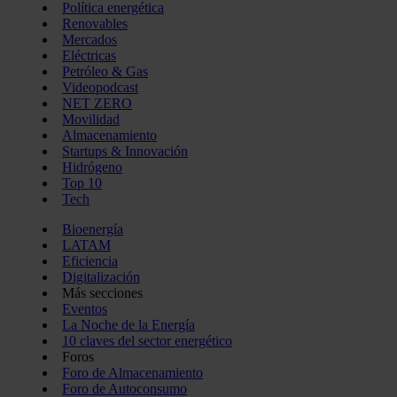
Política energética
Renovables
Mercados
Eléctricas
Petróleo & Gas
Videopodcast
NET ZERO
Movilidad
Almacenamiento
Startups & Innovación
Hidrógeno
Top 10
Tech
Bioenergía
LATAM
Eficiencia
Digitalización
Más secciones
Eventos
La Noche de la Energía
10 claves del sector energético
Foros
Foro de Almacenamiento
Foro de Autoconsumo