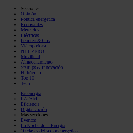
Secciones
Opinión
Política energética
Renovables
Mercados
Eléctricas
Petróleo & Gas
Videopodcast
NET ZERO
Movilidad
Almacenamiento
Startups & Innovación
Hidrógeno
Top 10
Tech
Bioenergía
LATAM
Eficiencia
Digitalización
Más secciones
Eventos
La Noche de la Energía
10 claves del sector energético