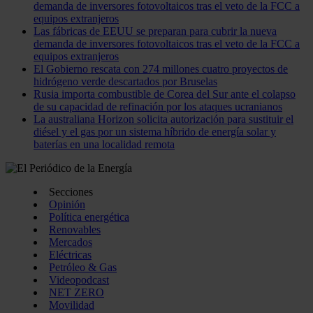
demanda de inversores fotovoltaicos tras el veto de la FCC a
equipos extranjeros
Las fábricas de EEUU se preparan para cubrir la nueva
demanda de inversores fotovoltaicos tras el veto de la FCC a
equipos extranjeros
El Gobierno rescata con 274 millones cuatro proyectos de
hidrógeno verde descartados por Bruselas
Rusia importa combustible de Corea del Sur ante el colapso
de su capacidad de refinación por los ataques ucranianos
La australiana Horizon solicita autorización para sustituir el
diésel y el gas por un sistema híbrido de energía solar y
baterías en una localidad remota
Secciones
Opinión
Política energética
Renovables
Mercados
Eléctricas
Petróleo & Gas
Videopodcast
NET ZERO
Movilidad