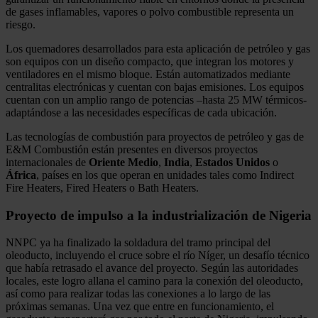
de gases inflamables, vapores o polvo combustible representa un
riesgo.
Los quemadores desarrollados para esta aplicación de petróleo y gas
son equipos con un diseño compacto, que integran los motores y
ventiladores en el mismo bloque. Están automatizados mediante
centralitas electrónicas y cuentan con bajas emisiones. Los equipos
cuentan con un amplio rango de potencias –hasta 25 MW térmicos-
adaptándose a las necesidades específicas de cada ubicación.
Las tecnologías de combustión para proyectos de petróleo y gas de
E&M Combustión están presentes en diversos proyectos
internacionales de
Oriente
Medio
,
India
,
Estados
Unidos
o
África
, países en los que operan en unidades tales como Indirect
Fire Heaters, Fired Heaters o Bath Heaters.
Proyecto de impulso a la industrialización de Nigeria
NNPC ya ha finalizado la soldadura del tramo principal del
oleoducto, incluyendo el cruce sobre el río Níger, un desafío técnico
que había retrasado el avance del proyecto. Según las autoridades
locales, este logro allana el camino para la conexión del oleoducto,
así como para realizar todas las conexiones a lo largo de las
próximas semanas. Una vez que entre en funcionamiento, el