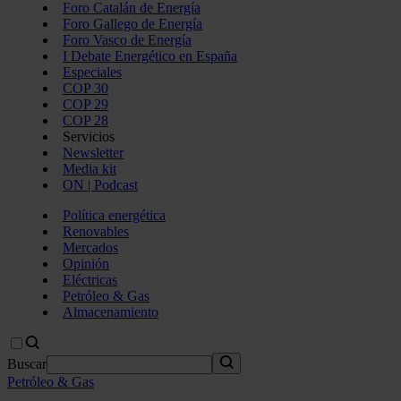
Foro Catalán de Energía
Foro Gallego de Energía
Foro Vasco de Energía
I Debate Energético en España
Especiales
COP 30
COP 29
COP 28
Servicios
Newsletter
Media kit
ON | Podcast
Política energética
Renovables
Mercados
Opinión
Eléctricas
Petróleo & Gas
Almacenamiento
Buscar
Petróleo & Gas