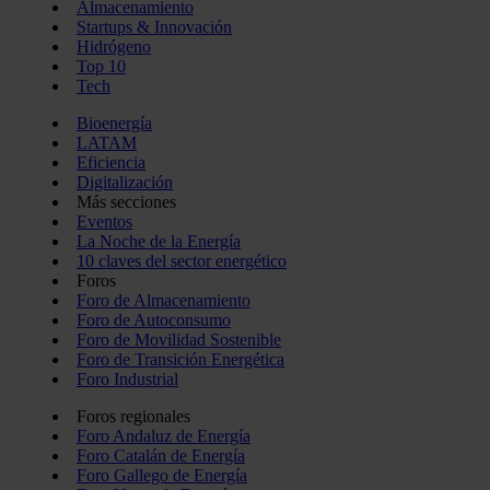
Almacenamiento
Startups & Innovación
Hidrógeno
Top 10
Tech
Bioenergía
LATAM
Eficiencia
Digitalización
Más secciones
Eventos
La Noche de la Energía
10 claves del sector energético
Foros
Foro de Almacenamiento
Foro de Autoconsumo
Foro de Movilidad Sostenible
Foro de Transición Energética
Foro Industrial
Foros regionales
Foro Andaluz de Energía
Foro Catalán de Energía
Foro Gallego de Energía