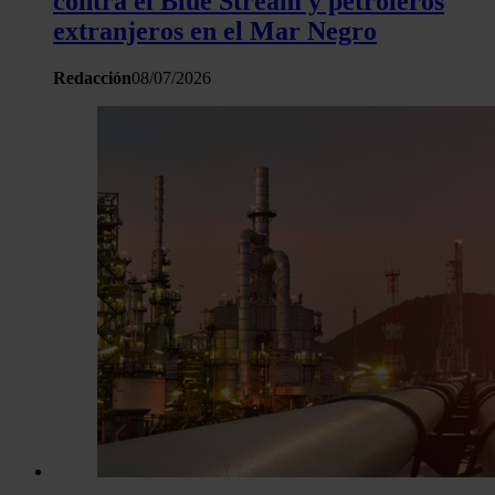
contra el Blue Stream y petroleros
extranjeros en el Mar Negro
Redacción
08/07/2026