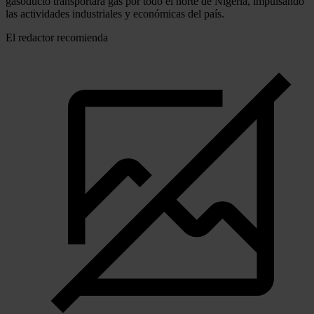
gasoducto transportará gas por todo el norte de Nigeria, impulsando
las actividades industriales y económicas del país.
El redactor recomienda