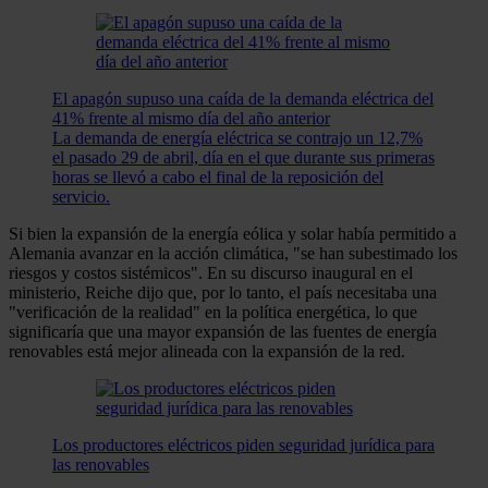
El apagón supuso una caída de la demanda eléctrica del
41% frente al mismo día del año anterior
La demanda de energía eléctrica se contrajo un 12,7%
el pasado 29 de abril, día en el que durante sus primeras
horas se llevó a cabo el final de la reposición del
servicio.
Si bien la expansión de la energía eólica y solar había permitido a
Alemania avanzar en la acción climática, "se han subestimado los
riesgos y costos sistémicos". En su discurso inaugural en el
ministerio, Reiche dijo que, por lo tanto, el país necesitaba una
"verificación de la realidad" en la política energética, lo que
significaría que una mayor expansión de las fuentes de energía
renovables está mejor alineada con la expansión de la red.
Los productores eléctricos piden seguridad jurídica para
las renovables