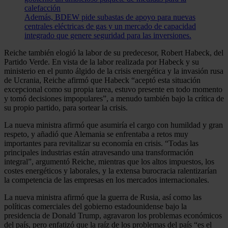
calefacción
Además, BDEW pide subastas de apoyo para nuevas
centrales eléctricas de gas y un mercado de capacidad
integrado que genere seguridad para las inversiones.
Reiche también elogió la labor de su predecesor, Robert Habeck, del
Partido Verde. En vista de la labor realizada por Habeck y su
ministerio en el punto álgido de la crisis energética y la invasión rusa
de Ucrania, Reiche afirmó que Habeck “aceptó esta situación
excepcional como su propia tarea, estuvo presente en todo momento
y tomó decisiones impopulares”, a menudo también bajo la crítica de
su propio partido, para sortear la crisis.
La nueva ministra afirmó que asumiría el cargo con humildad y gran
respeto, y añadió que Alemania se enfrentaba a retos muy
importantes para revitalizar su economía en crisis. “Todas las
principales industrias están atravesando una transformación
integral”, argumentó Reiche, mientras que los altos impuestos, los
costes energéticos y laborales, y la extensa burocracia ralentizarían
la competencia de las empresas en los mercados internacionales.
La nueva ministra afirmó que la guerra de Rusia, así como las
políticas comerciales del gobierno estadounidense bajo la
presidencia de Donald Trump, agravaron los problemas económicos
del país, pero enfatizó que la raíz de los problemas del país “es el