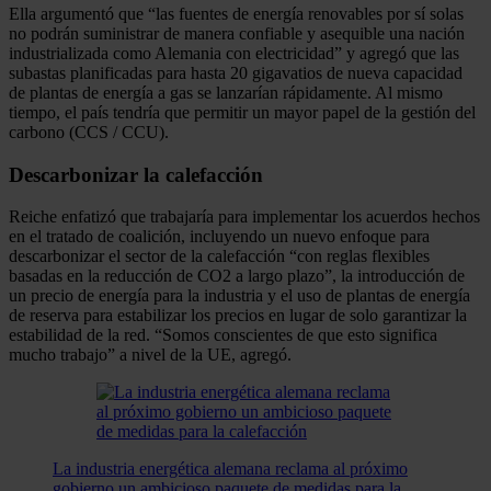
Ella argumentó que “las fuentes de energía renovables por sí solas
no podrán suministrar de manera confiable y asequible una nación
industrializada como Alemania con electricidad” y agregó que las
subastas planificadas para hasta 20 gigavatios de nueva capacidad
de plantas de energía a gas se lanzarían rápidamente. Al mismo
tiempo, el país tendría que permitir un mayor papel de la gestión del
carbono (CCS / CCU).
Descarbonizar la calefacción
Reiche enfatizó que trabajaría para implementar los acuerdos hechos
en el tratado de coalición, incluyendo un nuevo enfoque para
descarbonizar el sector de la calefacción “con reglas flexibles
basadas en la reducción de CO2 a largo plazo”, la introducción de
un precio de energía para la industria y el uso de plantas de energía
de reserva para estabilizar los precios en lugar de solo garantizar la
estabilidad de la red. “Somos conscientes de que esto significa
mucho trabajo” a nivel de la UE, agregó.
La industria energética alemana reclama al próximo
gobierno un ambicioso paquete de medidas para la