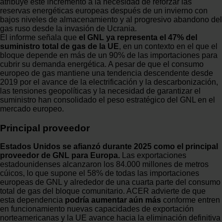
atribuye este incremento a la necesidad de reforzar las
reservas energéticas europeas después de un invierno con
bajos niveles de almacenamiento y al progresivo abandono del
gas ruso desde la invasión de Ucrania.
El informe señala que
el GNL ya representa el 47% del
suministro total de gas de la UE
, en un contexto en el que el
bloque depende en más de un 90% de las importaciones para
cubrir su demanda energética. A pesar de que el consumo
europeo de gas mantiene una tendencia descendente desde
2019 por el avance de la electrificación y la descarbonización,
las tensiones geopolíticas y la necesidad de garantizar el
suministro han consolidado el peso estratégico del GNL en el
mercado europeo.
Principal proveedor
Estados Unidos se afianzó durante 2025 como el principal
proveedor de GNL para Europa.
Las exportaciones
estadounidenses alcanzaron los 84.000 millones de metros
cúicos, lo que supone el 58% de todas las importaciones
europeas de GNL y alrededor de una cuarta parte del consumo
total de gas del bloque comunitario. ACER advierte de que
esta dependencia
podría aumentar aún más
conforme entren
en funcionamiento nuevas capacidades de exportación
norteamericanas y la UE avance hacia la eliminación definitiva