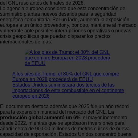
del GNL ruso antes de finales de 2026.
La agencia europea considera que esta concentración del
suministro plantea nuevos desafíos para la seguridad
energética comunitaria. Por un lado, aumenta la exposición
europea a un único proveedor y, por otro, mantiene al mercado
vulnerable ante posibles interrupciones operativas o nuevas
crisis geopolíticas que puedan disparar los precios
internacionales del gas.
A los pies de Trump: el 80% del GNL que compre
Europa en 2028 procederá de EEUU
Estados Unidos suministrará dos tercios de las
importaciones de este combustible en el continente
europeo en 2026
El documento destaca además que 2025 fue un año récord
para la expansión mundial del mercado del GNL.
La
producción global aumentó un 6%
, el mayor incremento
desde 2022, mientras que se aprobaron inversiones para
añadir cerca de 90.000 millones de metros cúicos de nueva
capacidad de exportación. Estados Unidos concentró buena