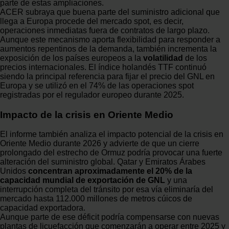
parte de estas ampliaciones.
ACER subraya que buena parte del suministro adicional que
llega a Europa procede del mercado spot, es decir,
operaciones inmediatas fuera de contratos de largo plazo.
Aunque este mecanismo aporta flexibilidad para responder a
aumentos repentinos de la demanda, también incrementa la
exposición de los países europeos a la
volatilidad
de los
precios internacionales. El índice holandés TTF continuó
siendo la principal referencia para fijar el precio del GNL en
Europa y se utilizó en el 74% de las operaciones spot
registradas por el regulador europeo durante 2025.
Impacto de la crisis en Oriente Medio
El informe también analiza el impacto potencial de la crisis en
Oriente Medio durante 2026 y advierte de que un cierre
prolongado del estrecho de Ormuz podría provocar una fuerte
alteración del suministro global. Qatar y Emiratos Árabes
Unidos
concentran aproximadamente el 20% de la
capacidad mundial de exportación de GNL
y una
interrupción completa del tránsito por esa vía eliminaría del
mercado hasta 112.000 millones de metros cúicos de
capacidad exportadora.
Aunque parte de ese déficit podría compensarse con nuevas
plantas de licuefacción que comenzarán a operar entre 2025 y