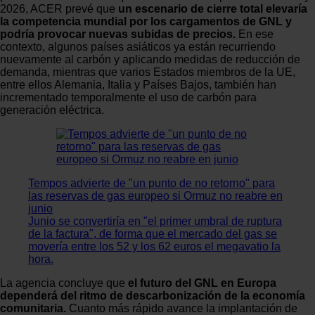
2026, ACER prevé que
un escenario de cierre total elevaría
la competencia mundial por los cargamentos de GNL y
podría provocar nuevas subidas de precios.
En ese
contexto, algunos países asiáticos ya están recurriendo
nuevamente al carbón y aplicando medidas de reducción de
demanda, mientras que varios Estados miembros de la UE,
entre ellos Alemania, Italia y Países Bajos, también han
incrementado temporalmente el uso de carbón para
generación eléctrica.
Tempos advierte de "un punto de no retorno" para
las reservas de gas europeo si Ormuz no reabre en
junio
Junio se convertiría en "el primer umbral de ruptura
de la factura", de forma que el mercado del gas se
movería entre los 52 y los 62 euros el megavatio la
hora.
La agencia concluye que
el futuro del GNL en Europa
dependerá del ritmo de descarbonización de la economía
comunitaria.
Cuanto más rápido avance la implantación de