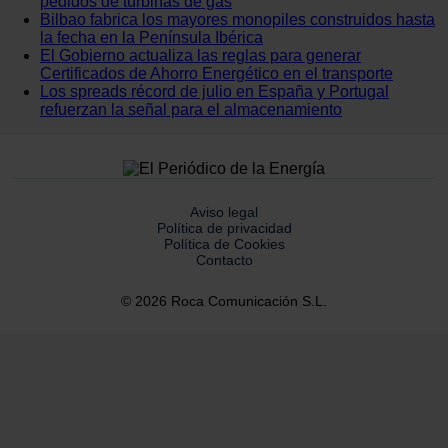
pedidos de turbinas de gas
Bilbao fabrica los mayores monopiles construidos hasta
la fecha en la Península Ibérica
El Gobierno actualiza las reglas para generar
Certificados de Ahorro Energético en el transporte
Los spreads récord de julio en España y Portugal
refuerzan la señal para el almacenamiento
Aviso legal
Política de privacidad
Política de Cookies
Contacto
© 2026 Roca Comunicación S.L.