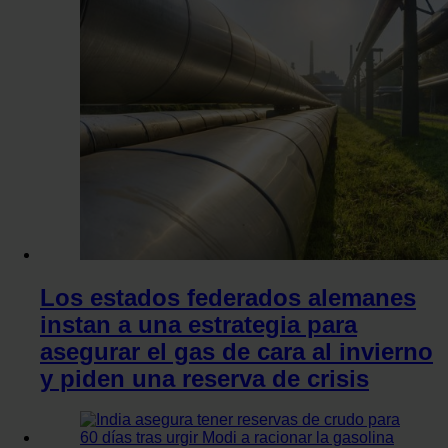
Los estados federados alemanes
instan a una estrategia para
asegurar el gas de cara al invierno
y piden una reserva de crisis