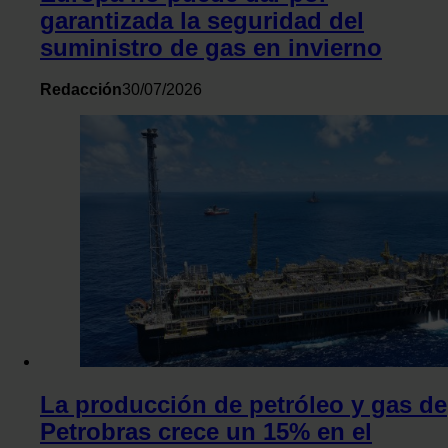
garantizada la seguridad del
suministro de gas en invierno
Redacción
30/07/2026
La producción de petróleo y gas de
Petrobras crece un 15% en el