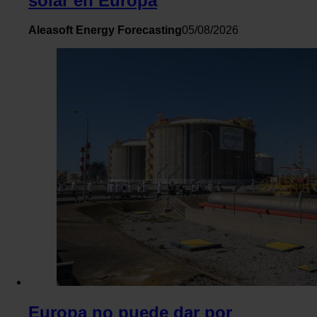
solar en Europa
Aleasoft Energy Forecasting
05/08/2026
Europa no puede dar por