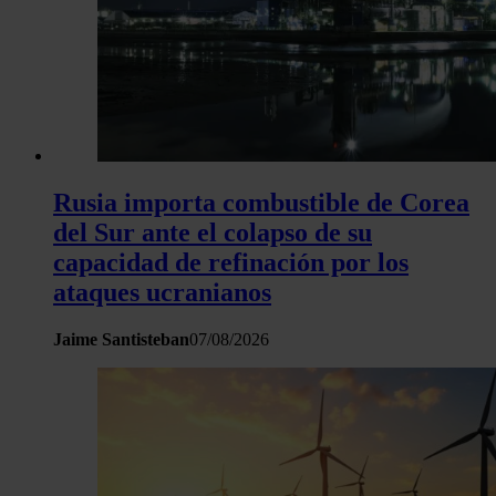
Rusia importa combustible de Corea
del Sur ante el colapso de su
capacidad de refinación por los
ataques ucranianos
Jaime Santisteban
07/08/2026