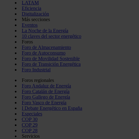
LATAM
Eficiencia
Digitalización
Más secciones
Eventos
La Noche de la Energía
10 claves del sector energético
Foros
Foro de Almacenamiento
Foro de Autoconsumo
Foro de Movilidad Sostenible
Foro de Transición Energética
Foro Industrial
Foros regionales
Foro Andaluz de Energía
Foro Catalán de Energía
Foro Gallego de Energía
Foro Vasco de Energía
I Debate Energético en España
Especiales
COP 30
COP 29
COP 28
Servicios