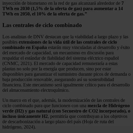
inyección de biometano en la red de gas alcanzará alrededor de
7
TWh en 2030 (1,5% de la oferta de gas) para aumentar a 14
TWh en 2050, el 10% de la oferta de gas.”
Las centrales de ciclo combinado
Los analistas de DNV destacan que la viabilidad a largo plazo y las
posibles
extensiones de la vida útil de las centrales de ciclo
combinado en España
estarán muy vinculadas al desarrollo y éxito
del mercado de capacidad, un mecanismo en discusión para
respaldar el estándar de fiabilidad del sistema eléctrico español
(CNMC, 2021). El mercado de capacidad remuneraría a estas
plantas no solo por la energía que producen, sino por estar
disponibles para garantizar el suministro durante picos de demanda o
baja producción renovable, asegurando así su sostenibilidad
financiera. Este mecanismo será igualmente crítico para el desarrollo
del almacenamiento electroquímico.
Un marco en el que, además, la modernización de las centrales de
ciclo combinado para que funcionen con una
mezcla de Hidrógeno
verde (H2) y gas natural (con Secuestro de CO2 incorporado), o
incluso únicamente H2
, permitiría que contribuyan a los objetivos
de descarbonización a largo plazo del país (Hoja de ruta del
hidrógeno, 2024).