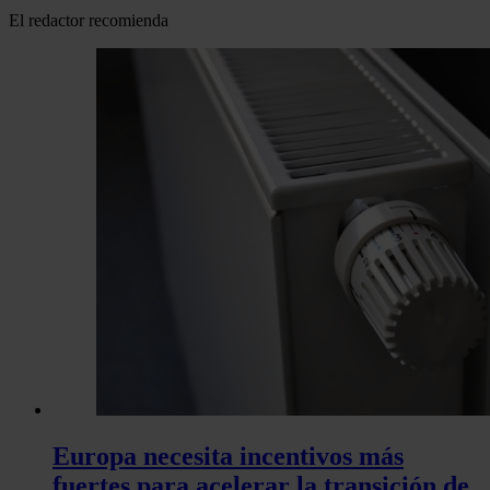
El redactor recomienda
Europa necesita incentivos más
fuertes para acelerar la transición de