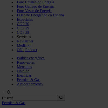
Foro Catalán de Energía
Foro Gallego de Energía
Foro Vasco de Energía
I Debate Energético en España
Especiales
COP 30
COP 29
COP 28
Servicios
Newsletter
Media kit
ON | Podcast
Política energética
Renovables
Mercados
Opinión
Eléctricas
Petróleo & Gas
Almacenamiento
Buscar
Petróleo & Gas