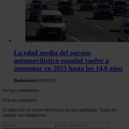
La edad media del parque
automovilístico español vuelve a
aumentar en 2025 hasta los 14,6 años
Redacción
06/08/2026
No hay comentarios
Deja tu comentario
Tu dirección de correo electrónico no será publicada. Todos los
campos son obligatorios