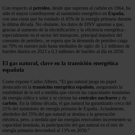
Con respecto al
petróleo
, desde que superara al carbón en 1964, ha
sido el mayor contribuyente al suministro energético en
España
,
con una cuota que ha rondado el 45% de la energía primaria durante
la última década. No obstante, los datos de DNV apuntan a que,
gracias al aumento de la electrificación y la eficiencia energética -
especialmente en el sector del transporte, principal impulsor del
consumo de petróleo-, se espera que la demanda de petróleo caiga
un 70% en nuestro país hasta mediados de siglo: de 1,1 millones de
barriles diarios en 2023 a 0,3 millones de barriles al día en 2050.
El gas natural, clave en la transición energética
española
Como expone Carlos Albero, “El gas natural juega un papel
destacado en la
transición energética española
, asegurando la
estabilidad de la red a medida que crecen las capacidades instaladas
de energía eólica y solar y se cierran las
centrales nucleares
y de
carbón
. En la última década, el gas natural ha garantizado cerca del
21% del suministro de energía primaria de España. Actualmente,
alrededor del 35% del gas natural se destina a la generación
eléctrica, pero, a medida que las energías renovables incrementen su
capacidad instalada, la participación del gas natural en el mix de
energía primaria descenderá al 13% en 2050.”