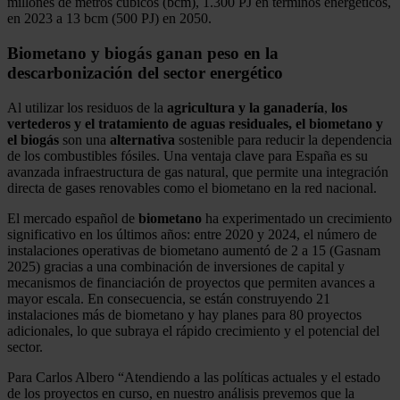
millones de metros cúbicos (bcm), 1.300 PJ en términos energéticos,
en 2023 a 13 bcm (500 PJ) en 2050.
Biometano y biogás ganan peso en la
descarbonización del sector energético
Al utilizar los residuos de la
agricultura y la ganadería
,
los
vertederos y el tratamiento de aguas residuales, el biometano y
el biogás
son una
alternativa
sostenible para reducir la dependencia
de los combustibles fósiles. Una ventaja clave para España es su
avanzada infraestructura de gas natural, que permite una integración
directa de gases renovables como el biometano en la red nacional.
El mercado español de
biometano
ha experimentado un crecimiento
significativo en los últimos años: entre 2020 y 2024, el número de
instalaciones operativas de biometano aumentó de 2 a 15 (Gasnam
2025) gracias a una combinación de inversiones de capital y
mecanismos de financiación de proyectos que permiten avances a
mayor escala. En consecuencia, se están construyendo 21
instalaciones más de biometano y hay planes para 80 proyectos
adicionales, lo que subraya el rápido crecimiento y el potencial del
sector.
Para Carlos Albero “Atendiendo a las políticas actuales y el estado
de los proyectos en curso, en nuestro análisis prevemos que la