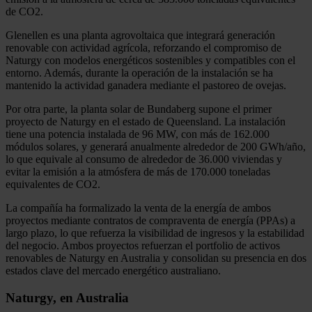
de CO2.
Glenellen es una planta agrovoltaica que integrará generación
renovable con actividad agrícola, reforzando el compromiso de
Naturgy con modelos energéticos sostenibles y compatibles con el
entorno. Además, durante la operación de la instalación se ha
mantenido la actividad ganadera mediante el pastoreo de ovejas.
Por otra parte, la planta solar de Bundaberg supone el primer
proyecto de Naturgy en el estado de Queensland. La instalación
tiene una potencia instalada de 96 MW, con más de 162.000
módulos solares, y generará anualmente alrededor de 200 GWh/año,
lo que equivale al consumo de alrededor de 36.000 viviendas y
evitar la emisión a la atmósfera de más de 170.000 toneladas
equivalentes de CO2.
La compañía ha formalizado la venta de la energía de ambos
proyectos mediante contratos de compraventa de energía (PPAs) a
largo plazo, lo que refuerza la visibilidad de ingresos y la estabilidad
del negocio. Ambos proyectos refuerzan el portfolio de activos
renovables de Naturgy en Australia y consolidan su presencia en dos
estados clave del mercado energético australiano.
Naturgy, en Australia