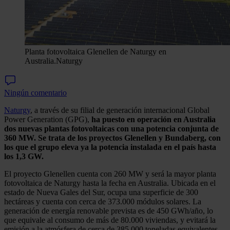
Planta fotovoltaica Glenellen de Naturgy en
Australia.
Naturgy
Ningún comentario
Naturgy
, a través de su filial de generación internacional Global
Power Generation (GPG),
ha puesto en operación en Australia
dos nuevas plantas fotovoltaicas con una potencia conjunta de
360 MW. Se trata de los proyectos Glenellen y Bundaberg, con
los que el grupo eleva ya la potencia instalada en el país hasta
los 1,3 GW.
El proyecto Glenellen cuenta con 260 MW y será la mayor planta
fotovoltaica de Naturgy hasta la fecha en Australia. Ubicada en el
estado de Nueva Gales del Sur, ocupa una superficie de 300
hectáreas y cuenta con cerca de 373.000 módulos solares. La
generación de energía renovable prevista es de 450 GWh/año, lo
que equivale al consumo de más de 80.000 viviendas, y evitará la
emisión a la atmósfera de cerca de 385.000 toneladas equivalentes