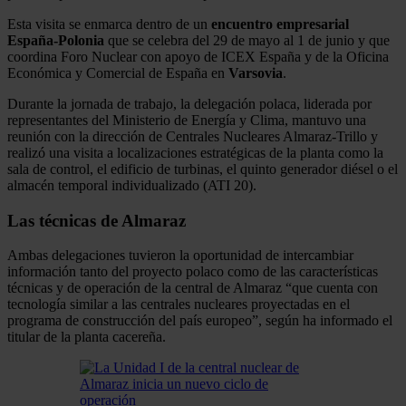
Esta visita se enmarca dentro de un
encuentro empresarial
España-Polonia
que se celebra del 29 de mayo al 1 de junio y que
coordina Foro Nuclear con apoyo de ICEX España y de la Oficina
Económica y Comercial de España en
Varsovia
.
Durante la jornada de trabajo, la delegación polaca, liderada por
representantes del Ministerio de Energía y Clima, mantuvo una
reunión con la dirección de Centrales Nucleares Almaraz-Trillo y
realizó una visita a localizaciones estratégicas de la planta como la
sala de control, el edificio de turbinas, el quinto generador diésel o el
almacén temporal individualizado (ATI 20).
Las técnicas de Almaraz
Ambas delegaciones tuvieron la oportunidad de intercambiar
información tanto del proyecto polaco como de las características
técnicas y de operación de la central de Almaraz “que cuenta con
tecnología similar a las centrales nucleares proyectadas en el
programa de construcción del país europeo”, según ha informado el
titular de la planta cacereña.