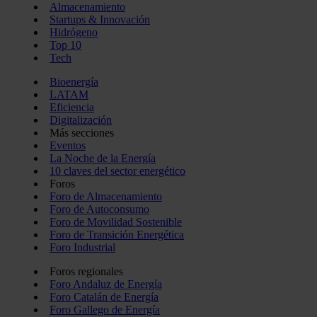
Almacenamiento
Startups & Innovación
Hidrógeno
Top 10
Tech
Bioenergía
LATAM
Eficiencia
Digitalización
Más secciones
Eventos
La Noche de la Energía
10 claves del sector energético
Foros
Foro de Almacenamiento
Foro de Autoconsumo
Foro de Movilidad Sostenible
Foro de Transición Energética
Foro Industrial
Foros regionales
Foro Andaluz de Energía
Foro Catalán de Energía
Foro Gallego de Energía