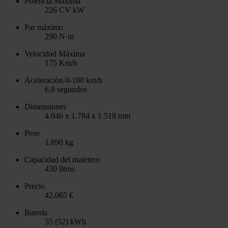
Potencia Máxima
226 CV
kW
Par máximo
290
N·m
Velocidad Máxima
175
Km/h
Aceleración 0-100 km/h
6,8
segundos
Dimensiones
4.046 x 1.784 x 1.518
mm
Peso
1.690
kg
Capacidad del maletero
430
litros
Precio
42.065
€
Batería
55 (52)
kWh