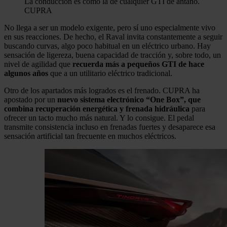
La conducción es como la de cualquier GTI de antaño.
CUPRA
No llega a ser un modelo exigente, pero sí uno especialmente vivo
en sus reacciones. De hecho, el Raval invita constantemente a seguir
buscando curvas, algo poco habitual en un eléctrico urbano. Hay
sensación de ligereza, buena capacidad de tracción y, sobre todo, un
nivel de agilidad que
recuerda más a pequeños GTI de hace
algunos años
que a un utilitario eléctrico tradicional.
Otro de los apartados más logrados es el frenado. CUPRA ha
apostado por un
nuevo sistema electrónico “One Box”, que
combina recuperación energética y frenada hidráulica
para
ofrecer un tacto mucho más natural. Y lo consigue. El pedal
transmite consistencia incluso en frenadas fuertes y desaparece esa
sensación artificial tan frecuente en muchos eléctricos.