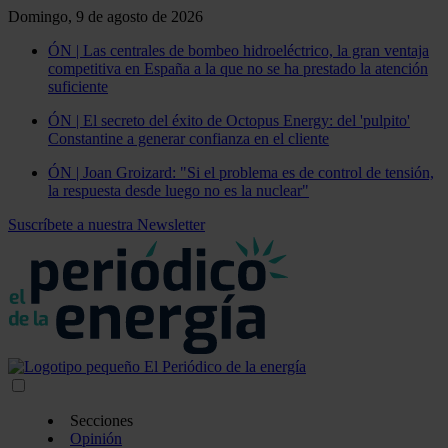
Domingo, 9 de agosto de 2026
ÓN | Las centrales de bombeo hidroeléctrico, la gran ventaja
competitiva en España a la que no se ha prestado la atención
suficiente
ÓN | El secreto del éxito de Octopus Energy: del 'pulpito'
Constantine a generar confianza en el cliente
ÓN | Joan Groizard: "Si el problema es de control de tensión,
la respuesta desde luego no es la nuclear"
Suscríbete a nuestra Newsletter
Secciones
Opinión