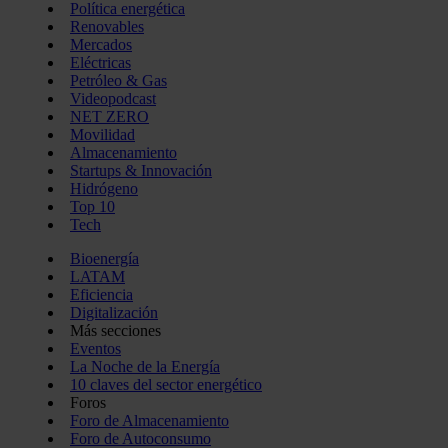
Política energética
Renovables
Mercados
Eléctricas
Petróleo & Gas
Videopodcast
NET ZERO
Movilidad
Almacenamiento
Startups & Innovación
Hidrógeno
Top 10
Tech
Bioenergía
LATAM
Eficiencia
Digitalización
Más secciones
Eventos
La Noche de la Energía
10 claves del sector energético
Foros
Foro de Almacenamiento
Foro de Autoconsumo