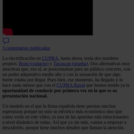
3 comentarios publicados
La electrificación en
CUPRA
, hasta ahora, tenía dos nombres
propios:
Born (contacto)
y
Tavascan (prueba)
. Dos alternativas muy
atractivas que, eso sí, se posicionaban para un público concreto, con
un poder adquisitivo medio alto y con la sensación de que algo
fuerte estaba por llegar. Pues bien, ese momento, ha llegado y lo
hace nada menos que con el
CUPRA Raval
que hemos tenido ya la
oportunidad de conducir por primera vez en la que es su
presentación nacional.
Un modelo en el que la firma española tiene puestas muchas
esperanzas porque no solo su eléctrico más económico sino que
como verás en este vídeo, es una de las apuestas más emocionantes
a nivel dinámico de todas. Así que ya sin más, vamos a empezar a
descubrirlo, porque tiene muchos detalles que llaman la atención.