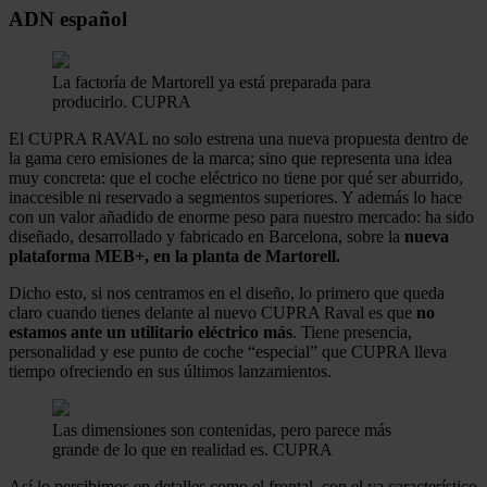
ADN español
La factoría de Martorell ya está preparada para
producirlo.
CUPRA
El CUPRA RAVAL no solo estrena una nueva propuesta dentro de
la gama cero emisiones de la marca; sino que representa una idea
muy concreta: que el coche eléctrico no tiene por qué ser aburrido,
inaccesible ni reservado a segmentos superiores. Y además lo hace
con un valor añadido de enorme peso para nuestro mercado: ha sido
diseñado, desarrollado y fabricado en Barcelona, sobre la
nueva
plataforma MEB+, en la planta de Martorell.
Dicho esto, si nos centramos en el diseño, lo primero que queda
claro cuando tienes delante al nuevo CUPRA Raval es que
no
estamos ante un utilitario eléctrico más
. Tiene presencia,
personalidad y ese punto de coche “especial” que CUPRA lleva
tiempo ofreciendo en sus últimos lanzamientos.
Las dimensiones son contenidas, pero parece más
grande de lo que en realidad es.
CUPRA
Así lo percibimos en detalles como el frontal, con el ya característico