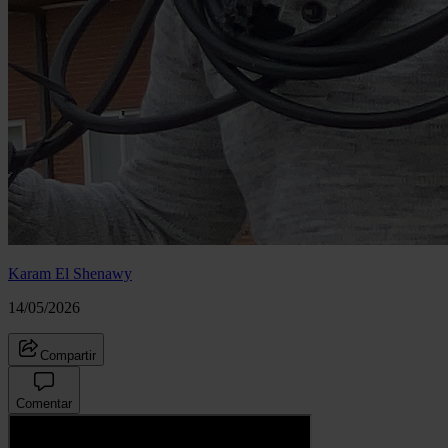
Karam El Shenawy
14/05/2026
Compartir
Comentar