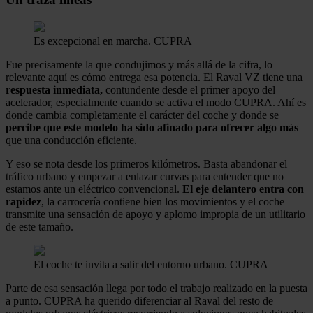
Es excepcional en marcha.
CUPRA
Fue precisamente la que condujimos y más allá de la cifra, lo
relevante aquí es cómo entrega esa potencia. El Raval VZ tiene una
respuesta inmediata,
contundente desde el primer apoyo del
acelerador, especialmente cuando se activa el modo CUPRA. Ahí es
donde cambia completamente el carácter del coche y donde se
percibe que este modelo ha sido afinado para ofrecer algo más
que una conducción eficiente.
Y eso se nota desde los primeros kilómetros. Basta abandonar el
tráfico urbano y empezar a enlazar curvas para entender que no
estamos ante un eléctrico convencional.
El eje delantero entra con
rapidez
, la carrocería contiene bien los movimientos y el coche
transmite una sensación de apoyo y aplomo impropia de un utilitario
de este tamaño.
El coche te invita a salir del entorno urbano.
CUPRA
Parte de esa sensación llega por todo el trabajo realizado en la puesta
a punto. CUPRA ha querido diferenciar al Raval del resto de