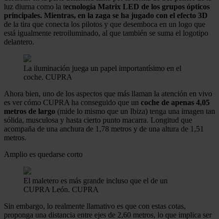
luz diurna como la t
ecnología Matrix LED de los grupos ópticos
principales. Mientras, en la zaga se ha jugado con el efecto 3D
de la tira que conecta los pilotos y que desemboca en un logo que
está igualmente retroiluminado, al que también se suma el logotipo
delantero.
La iluminación juega un papel importantísimo en el
coche.
CUPRA
Ahora bien, uno de los aspectos que más llaman la atención en vivo
es ver cómo CUPRA ha conseguido que un
coche de apenas 4,05
metros de largo
(mide lo mismo que un Ibiza) tenga una imagen tan
sólida, musculosa y hasta cierto punto macarra. Longitud que
acompaña de una anchura de 1,78 metros y de una altura de 1,51
metros.
Amplio es quedarse corto
El maletero es más grande incluso que el de un
CUPRA León.
CUPRA
Sin embargo, lo realmente llamativo es que con estas cotas,
proponga una distancia entre ejes de 2,60 metros, lo que implica ser