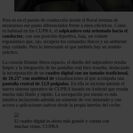
Pero es en el puesto de conducción donde el Raval termina de
mostrarnos ese punto diferenciador frente a otros eléctricos. Como
es habitual en los CUPRA, el
salpicadero está orientado hacia el
conductor
, con una posición deportiva, baja, un volante
ergonómico que, ojo, recupera los comandos físicos y un ambiente
muy cuidado. Pero lo interesante es que también hay un sentido
práctico.
La consola flotante libera espacio, el diseño del salpicadero resulta
limpio y la integración de las pantallas está bien resuelta, destacando
la incorporación de un
cuadro digital con un tamaño tradicional,
de 10,25” con multitud de
visualizaciones al que acompaña una
pantalla central de 12,9 pulgadas
. En ella se incrusta además el
nuevo sistema operativo de CUPRA basado en Android que resulta
mucho más fluido y rápido. La navegación por menús es más
intuitiva incluyendo además un asistente de voz mejorado y con
acceso a aplicaciones nativas desde la propia interfaz del coche.
El cuadro digital es ahora más grande y cuenta con
muchas vistas.
CUPRA