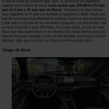
A ello se suma un maletero que, aquí, sí, parece de un segmento
superior pues cubica de inicio
nada menos que 430 litros (50 más
que un León y 45 más que un Born)
. Volumen con unas formas
muy regulares en el que está incluido el gigantesco doble fondo que
trae de serie (con la posibilidad de equipar el piso en dos posiciones)
y que solo en el caso de las versiones equipadas con subwoofer, este
se vería reducido a unos 400 litros. Sea como fuere, es uno de esos
datos que más sorprenden en un eléctrico de cuatro metros pues hay
espacio real para equipaje y para un uso familiar ocasional o incluso
habitual, algo que no todos sus futuros rivales podrán decir.
Juego de luces