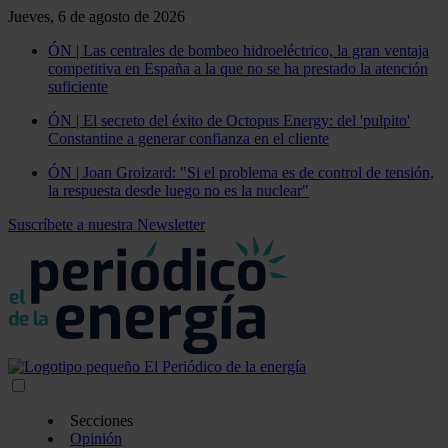
Jueves, 6 de agosto de 2026
ÓN | Las centrales de bombeo hidroeléctrico, la gran ventaja
competitiva en España a la que no se ha prestado la atención
suficiente
ÓN | El secreto del éxito de Octopus Energy: del 'pulpito'
Constantine a generar confianza en el cliente
ÓN | Joan Groizard: "Si el problema es de control de tensión,
la respuesta desde luego no es la nuclear"
Suscríbete a nuestra Newsletter
Secciones
Opinión