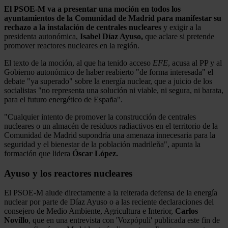
El PSOE-M va a presentar una moción en todos los
ayuntamientos de la Comunidad de Madrid para manifestar su
rechazo a la instalación de centrales nucleares
y exigir a la
presidenta autonómica,
Isabel Díaz Ayuso,
que aclare si pretende
promover reactores nucleares en la región.
El texto de la moción, al que ha tenido acceso
EFE
, acusa al PP y al
Gobierno autonómico de haber reabierto "de forma interesada" el
debate "ya superado" sobre la energía nuclear, que a juicio de los
socialistas "no representa una solución ni viable, ni segura, ni barata,
para el futuro energético de España".
"Cualquier intento de promover la construcción de centrales
nucleares o un almacén de residuos radiactivos en el territorio de la
Comunidad de Madrid supondría una amenaza innecesaria para la
seguridad y el bienestar de la población madrileña", apunta la
formación que lidera
Óscar López.
Ayuso y los reactores nucleares
El PSOE-M alude directamente a la reiterada defensa de la energía
nuclear por parte de Díaz Ayuso o a las reciente declaraciones del
consejero de Medio Ambiente, Agricultura e Interior,
Carlos
Novillo
, que en una entrevista con 'Vozpópuli' publicada este fin de