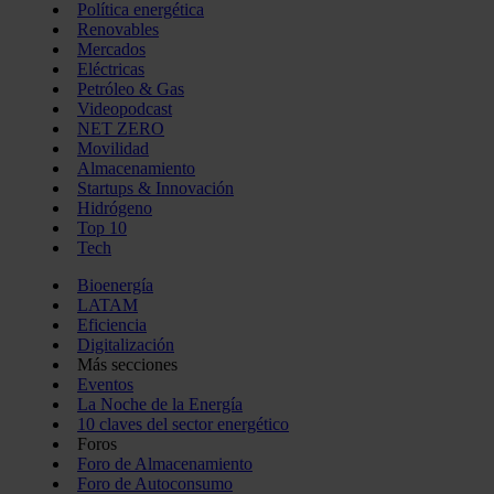
Política energética
Renovables
Mercados
Eléctricas
Petróleo & Gas
Videopodcast
NET ZERO
Movilidad
Almacenamiento
Startups & Innovación
Hidrógeno
Top 10
Tech
Bioenergía
LATAM
Eficiencia
Digitalización
Más secciones
Eventos
La Noche de la Energía
10 claves del sector energético
Foros
Foro de Almacenamiento
Foro de Autoconsumo