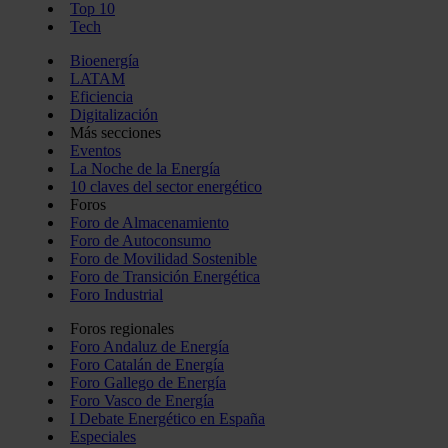
Top 10
Tech
Bioenergía
LATAM
Eficiencia
Digitalización
Más secciones
Eventos
La Noche de la Energía
10 claves del sector energético
Foros
Foro de Almacenamiento
Foro de Autoconsumo
Foro de Movilidad Sostenible
Foro de Transición Energética
Foro Industrial
Foros regionales
Foro Andaluz de Energía
Foro Catalán de Energía
Foro Gallego de Energía
Foro Vasco de Energía
I Debate Energético en España
Especiales