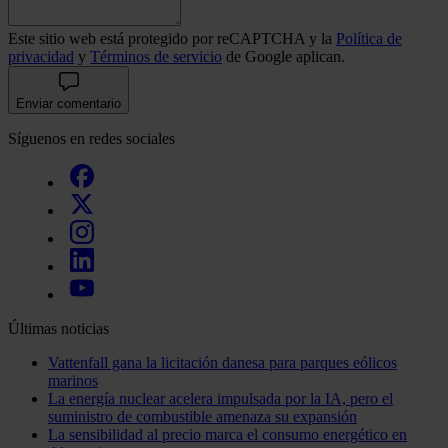
Este sitio web está protegido por reCAPTCHA y la
Política de
privacidad
y
Términos de servicio
de Google aplican.
Enviar comentario
Síguenos en redes sociales
Últimas noticias
Vattenfall gana la licitación danesa para parques eólicos
marinos
La energía nuclear acelera impulsada por la IA, pero el
suministro de combustible amenaza su expansión
La sensibilidad al precio marca el consumo energético en