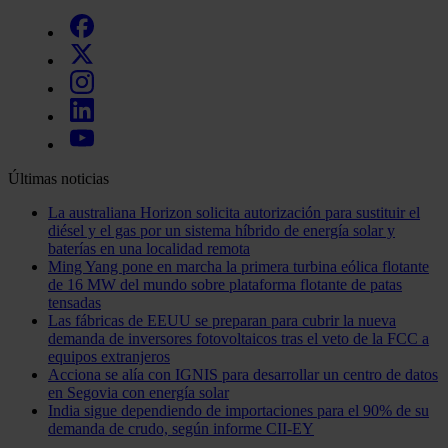
Últimas noticias
La australiana Horizon solicita autorización para sustituir el
diésel y el gas por un sistema híbrido de energía solar y
baterías en una localidad remota
Ming Yang pone en marcha la primera turbina eólica flotante
de 16 MW del mundo sobre plataforma flotante de patas
tensadas
Las fábricas de EEUU se preparan para cubrir la nueva
demanda de inversores fotovoltaicos tras el veto de la FCC a
equipos extranjeros
Acciona se alía con IGNIS para desarrollar un centro de datos
en Segovia con energía solar
India sigue dependiendo de importaciones para el 90% de su
demanda de crudo, según informe CII-EY