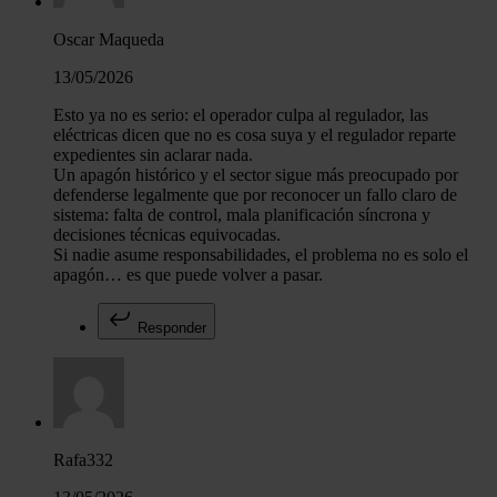
Oscar Maqueda
13/05/2026
Esto ya no es serio: el operador culpa al regulador, las
eléctricas dicen que no es cosa suya y el regulador reparte
expedientes sin aclarar nada.
Un apagón histórico y el sector sigue más preocupado por
defenderse legalmente que por reconocer un fallo claro de
sistema: falta de control, mala planificación síncrona y
decisiones técnicas equivocadas.
Si nadie asume responsabilidades, el problema no es solo el
apagón… es que puede volver a pasar.
Responder
Rafa332