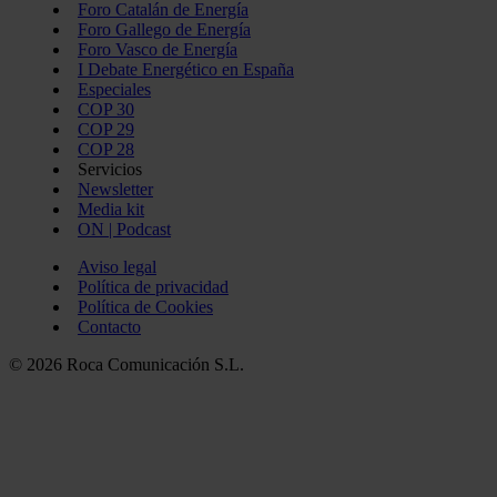
Foro Catalán de Energía
Foro Gallego de Energía
Foro Vasco de Energía
I Debate Energético en España
Especiales
COP 30
COP 29
COP 28
Servicios
Newsletter
Media kit
ON | Podcast
Aviso legal
Política de privacidad
Política de Cookies
Contacto
© 2026 Roca Comunicación S.L.