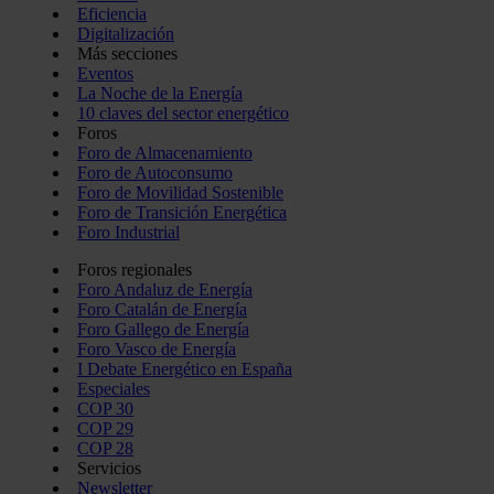
Eficiencia
Digitalización
Más secciones
Eventos
La Noche de la Energía
10 claves del sector energético
Foros
Foro de Almacenamiento
Foro de Autoconsumo
Foro de Movilidad Sostenible
Foro de Transición Energética
Foro Industrial
Foros regionales
Foro Andaluz de Energía
Foro Catalán de Energía
Foro Gallego de Energía
Foro Vasco de Energía
I Debate Energético en España
Especiales
COP 30
COP 29
COP 28
Servicios
Newsletter