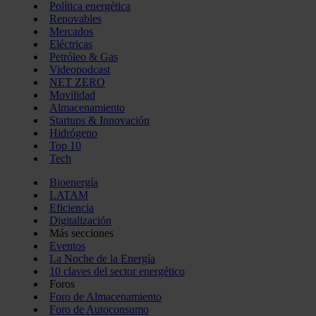
Política energética
Renovables
Mercados
Eléctricas
Petróleo & Gas
Videopodcast
NET ZERO
Movilidad
Almacenamiento
Startups & Innovación
Hidrógeno
Top 10
Tech
Bioenergía
LATAM
Eficiencia
Digitalización
Más secciones
Eventos
La Noche de la Energía
10 claves del sector energético
Foros
Foro de Almacenamiento
Foro de Autoconsumo