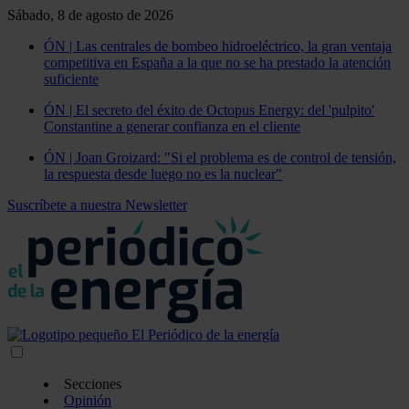
Sábado, 8 de agosto de 2026
ÓN | Las centrales de bombeo hidroeléctrico, la gran ventaja
competitiva en España a la que no se ha prestado la atención
suficiente
ÓN | El secreto del éxito de Octopus Energy: del 'pulpito'
Constantine a generar confianza en el cliente
ÓN | Joan Groizard: "Si el problema es de control de tensión,
la respuesta desde luego no es la nuclear"
Suscríbete a nuestra Newsletter
Secciones
Opinión