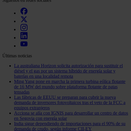
Síguenos en redes sociales
Últimas noticias
La australiana Horizon solicita autorización para sustituir el
diésel y el gas por un sistema híbrido de energía solar y
baterías en una localidad remota
Ming Yang pone en marcha la primera turbina eólica flotante
de 16 MW del mundo sobre plataforma flotante de patas
tensadas
Las fábricas de EEUU se preparan para cubrir la nueva
demanda de inversores fotovoltaicos tras el veto de la FCC a
equipos extranjeros
Acciona se alía con IGNIS para desarrollar un centro de datos
en Segovia con energía solar
India sigue dependiendo de importaciones para el 90% de su
demanda de crudo, según informe CII-EY