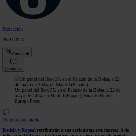
Redacción
08/07/2025
Compartir
Comentar
Un panel del Ibex 35, en el Palacio de la Bolsa, a 22 de
mayo de 2024, en Madrid (España).
Ricardo Rubio -
Europa Press
Ningún comentario
Redeia
y
Repsol
retribuirán a sus accionistas este martes, 8 de
julio, con 0,60 euros y 0,50 euros por acción, respectivamente
,