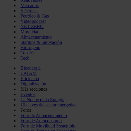
Renovables
Mercados
Eléctricas
Petróleo & Gas
Videopodcast
NET ZERO
Movilidad
Almacenamiento
Startups & Innovación
Hidrógeno
Top 10
Tech
Bioenergía
LATAM
Eficiencia
Digitalización
Más secciones
Eventos
La Noche de la Energía
10 claves del sector energético
Foros
Foro de Almacenamiento
Foro de Autoconsumo
Foro de Movilidad Sostenible