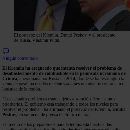
El portavoz del Kremlin, Dmitri Peskov, y el presidente
de Rusia, Vladimir Putin.
Ningún comentario
El Kremlin ha asegurado que intenta resolver el problema de
desabastecimiento de combustible en la península ucraniana de
Crimea
, anexionada por Rusia en 2014, donde se ha restringido la
venta de gasolina tras los recientes ataques ucranianos contra la red
logística de la región.
"Los actuales problemas están sujetos a solución. Son asuntos
prioritarios. El gobierno está trabajando a todos los niveles para
resolver el problema", ha afirmado el portavoz del Kremlin,
Dmitri
Peskov
, en su rueda de prensa telefónica diaria.
En medio de los preparativos para la temporada turística, las
gasolineras de Crimea han limitado desde el viernes pasado a 20