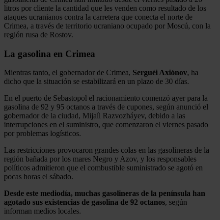
litros por cliente la cantidad que les venden como resultado de los
ataques ucranianos contra la carretera que conecta el norte de
Crimea, a través de territorio ucraniano ocupado por Moscú, con la
región rusa de Rostov.
La gasolina en Crimea
Mientras tanto, el gobernador de Crimea,
Serguéi Axiónov
, ha
dicho que la situación se estabilizará en un plazo de 30 días.
En el puerto de Sebastopol el racionamiento comenzó ayer para la
gasolina de 92 y 95 octanos a través de cupones, según anunció el
gobernador de la ciudad, Mijaíl Razvozháyev, debido a las
interrupciones en el suministro, que comenzaron el viernes pasado
por problemas logísticos.
Las restricciones provocaron grandes colas en las gasolineras de la
región bañada por los mares Negro y Azov, y los responsables
políticos admitieron que el combustible suministrado se agotó en
pocas horas el sábado.
Desde este mediodía, muchas gasolineras de la península han
agotado sus existencias de gasolina de 92 octanos
, según
informan medios locales.