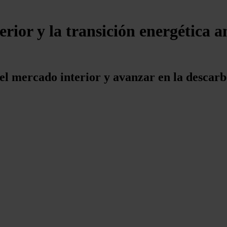
rior y la transición energética 
l mercado interior y avanzar en la descar