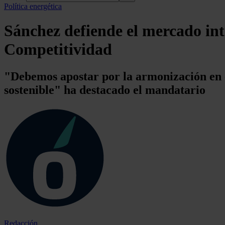
Política energética
Sánchez defiende el mercado inte
Competitividad
"Debemos apostar por la armonización en e
sostenible" ha destacado el mandatario
Redacción