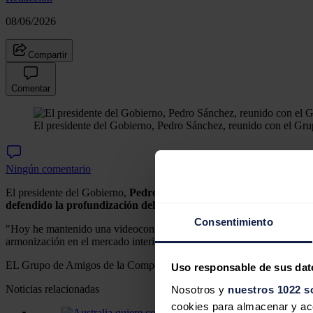
08/06/2026
Compartir
Comentar
El presidente del Gobierno, Pedro Sánchez, reunido con el Gr
Ningún comentario
El presidente del Gobierno,
Pedro Sánchez, ha mantenido una reuni
defendido la profundización del mercado interior y la transición 
Consentimiento
"Hoy he mantenido una videoconferencia con el Grupo de Amigos de la
armonización en el mercado interior y avanzar en la descarbonización 
EL Grupo de Amigos de la Competitividad se trata de un grupo informa
Uso responsable de sus dat
Noticias relacionadas
Nosotros y
nuestros 1022 s
cookies para almacenar y acce