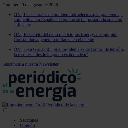
Domingo, 9 de agosto de 2026
ÓN | Las centrales de bombeo hidroeléctrico, la gran ventaja
competitiva en España a la que no se ha prestado la atención
suficiente
ÓN | El secreto del éxito de Octopus Energy: del 'pulpito'
Constantine a generar confianza en el cliente
ÓN | Joan Groizard: "Si el problema es de control de tensión,
la respuesta desde luego no es la nuclear"
Suscríbete a nuestra Newsletter
Secciones
Opinión