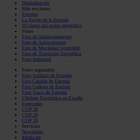
Digitalización
Más secciones
Eventos
La Noche de la Energía
10 claves del sector energético
Foros
Foro de Almacenamiento
Foro de Autoconsumo
Foro de Movilidad Sostenible
Foro de Transición Energética
Foro Industrial
Foros regionales
Foro Andaluz de Energía
Foro Catalán de Energía
Foro Gallego de Energía
Foro Vasco de Energía
I Debate Energético en España
Especiales
COP 30
COP 29
COP 28
Servicios
Newsletter
Media kit