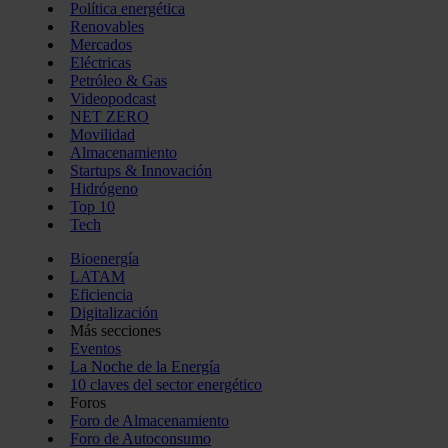
Política energética
Renovables
Mercados
Eléctricas
Petróleo & Gas
Videopodcast
NET ZERO
Movilidad
Almacenamiento
Startups & Innovación
Hidrógeno
Top 10
Tech
Bioenergía
LATAM
Eficiencia
Digitalización
Más secciones
Eventos
La Noche de la Energía
10 claves del sector energético
Foros
Foro de Almacenamiento
Foro de Autoconsumo