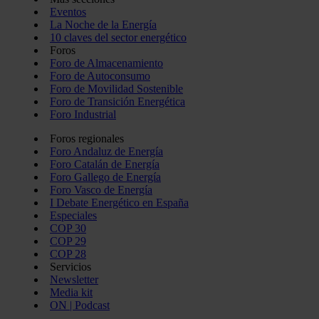
Eventos
La Noche de la Energía
10 claves del sector energético
Foros
Foro de Almacenamiento
Foro de Autoconsumo
Foro de Movilidad Sostenible
Foro de Transición Energética
Foro Industrial
Foros regionales
Foro Andaluz de Energía
Foro Catalán de Energía
Foro Gallego de Energía
Foro Vasco de Energía
I Debate Energético en España
Especiales
COP 30
COP 29
COP 28
Servicios
Newsletter
Media kit
ON | Podcast