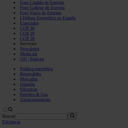
Foro Catalán de Energía
Foro Gallego de Energía
Foro Vasco de Energía
I Debate Energético en España
Especiales
COP 30
COP 29
COP 28
Servicios
Newsletter
Media kit
ON | Podcast
Política energética
Renovables
Mercados
Opinión
Eléctricas
Petróleo & Gas
Almacenamiento
Buscar
Eficiencia