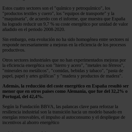
Estos cuatro sectores son el "químico y petroquímico", los
"productos textiles y cuero", los "equipos de transporte" y la
"maquinaria", de acuerdo con el informe, que muestra que España
ha logrado reducir un 9,7 % su coste energético por unidad de valor
añadido en el periodo 2008-2020.
Sin embargo, esta evolución no ha sido homogénea entre sectores ni
responde necesariamente a mejoras en la eficiencia de los procesos
productivos.
Otros sectores industriales que no han experimentados mejoras por
la eficiencia energética son "hierro y acero", "metales no férreos",
"minerales no metálicos", "comidas, bebidas y tabaco", "pasta de
papel, papel y artes gráficas" y "madera y productos de madera".
Además, la reducción del coste energético en España resultó ser
menor que en otros países como Alemania, que fue del 32,2% o
Portugal, del 42,4%.
Según la Fundación BBVA, las palancas clave para reforzar la
resiliencia industrial son la transición hacia un modelo basado en
energías renovables, el impulso al autoconsumo y el despliegue de
incentivos al ahorro energético