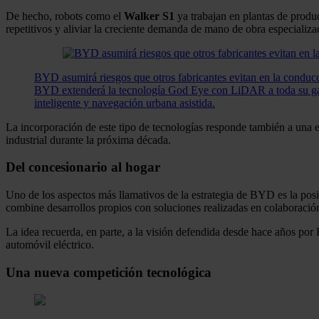
De hecho, robots como el
Walker S1
ya trabajan en plantas de produ
repetitivos y aliviar la creciente demanda de mano de obra especializa
BYD asumirá riesgos que otros fabricantes evitan en la condu
BYD extenderá la tecnología God Eye con LiDAR a toda su gam
inteligente y navegación urbana asistida.
La incorporación de este tipo de tecnologías responde también a una e
industrial durante la próxima década.
Del concesionario al hogar
Uno de los aspectos más llamativos de la estrategia de BYD es la pos
combine desarrollos propios con soluciones realizadas en colaboració
La idea recuerda, en parte, a la visión defendida desde hace años po
automóvil eléctrico.
Una nueva competición tecnológica