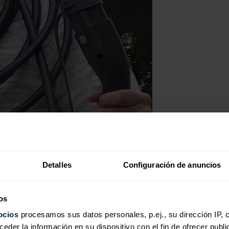
Detalles
Configuración de anuncios
os
ocios
procesamos sus datos personales, p.ej., su dirección IP, 
der la información en su dispositivo con el fin de ofrecer publi