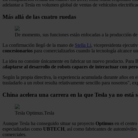
adelantar a Tesla en volumen global de ventas de vehículos electrific
Más allá de las cuatro ruedas
De momento, sus funciones están enfocadas a la producción de
La confirmación llegó de la mano de
Stella Li
, vicepresidenta ejecut
concesionarios
para comercializarlos cuando la tecnología alcance un
La idea no consiste únicamente en fabricar un nuevo producto. Para BYD
a
daptarse al desarrollo de robots capaces de interactuar con per
Según la propia directiva, la experiencia acumulada durante años en el
trasladarlo a un robot resulta relativamente sencillo para nosotros", e
China acelera una carrera en la que Tesla ya no está s
Tesla Optimus.
Tesla
Aunque Tesla ha conseguido situar su proyecto
Optimus
en el centro
especializadas como
UBTECH
, así como fabricantes de automóvile
comerciales.