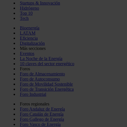
Startups & Innovación
Hidrógeno
Top 10
Tech
Bioenergía
LATAM
Eficiencia
Digitalización
Más secciones
Eventos
La Noche de la Energía
10 claves del sector energético
Foros
Foro de Almacenamiento
Foro de Autoconsumo
Foro de Movilidad Sostenible
Foro de Transición Energética
Foro Industrial
Foros regionales
Foro Andaluz de Energía
Foro Catalán de Energía
Foro Gallego de Energía
Foro Vasco de Energía