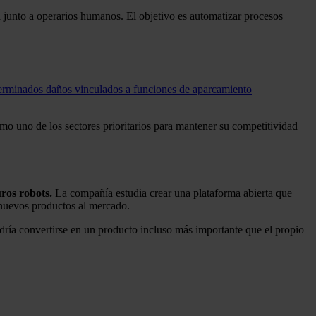
 junto a operarios humanos. El objetivo es automatizar procesos
erminados daños vinculados a funciones de aparcamiento
mo uno de los sectores prioritarios para mantener su competitividad
uros robots.
La compañía estudia crear una plataforma abierta que
 nuevos productos al mercado.
ría convertirse en un producto incluso más importante que el propio