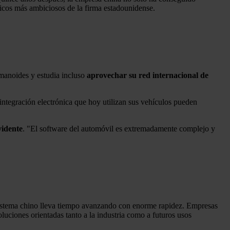
gicos más ambiciosos de la firma estadounidense.
umanoides y estudia incluso
aprovechar su red internacional de
 integración electrónica que hoy utilizan sus vehículos pueden
vidente
. "El software del automóvil es extremadamente complejo y
cosistema chino lleva tiempo avanzando con enorme rapidez. Empresas
uciones orientadas tanto a la industria como a futuros usos