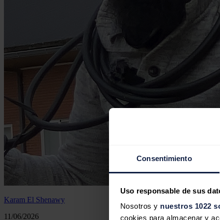
Consentimiento
Uso responsable de sus dat
Karam El Shenawy
Nosotros y
nuestros 1022 s
11/06/2026
cookies para almacenar y acce