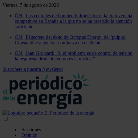
Viernes, 7 de agosto de 2026
ÓN | Las centrales de bombeo hidroeléctrico, la gran ventaja
competitiva en España a la que no se ha prestado la atención
suficiente
ÓN | El secreto del éxito de Octopus Energy: del 'pulpito'
Constantine a generar confianza en el cliente
ÓN | Joan Groizard: "Si el problema es de control de tensión,
la respuesta desde luego no es la nuclear"
Suscríbete a nuestra Newsletter
Secciones
Opinión