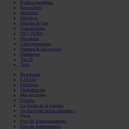
Política energética
Renovables
Mercados
Eléctricas
Petróleo & Gas
Videopodcast
NET ZERO
Movilidad
Almacenamiento
Startups & Innovación
Hidrógeno
Top 10
Tech
Bioenergía
LATAM
Eficiencia
Digitalización
Más secciones
Eventos
La Noche de la Energía
10 claves del sector energético
Foros
Foro de Almacenamiento
Foro de Autoconsumo