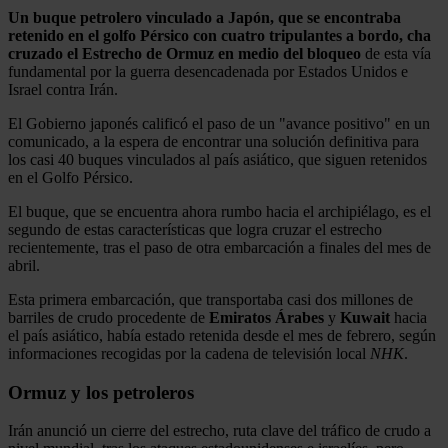
Un buque petrolero vinculado a Japón, que se encontraba
retenido en el golfo Pérsico con cuatro tripulantes a bordo, cha
cruzado el Estrecho de Ormuz en medio del bloqueo
de esta vía
fundamental por la guerra desencadenada por Estados Unidos e
Israel contra Irán.
El Gobierno japonés calificó el paso de un "avance positivo" en un
comunicado, a la espera de encontrar una solución definitiva para
los casi 40 buques vinculados al país asiático, que siguen retenidos
en el Golfo Pérsico.
El buque, que se encuentra ahora rumbo hacia el archipiélago, es el
segundo de estas características que logra cruzar el estrecho
recientemente, tras el paso de otra embarcación a finales del mes de
abril.
Esta primera embarcación, que transportaba casi dos millones de
barriles de crudo procedente de
Emiratos
Árabes
y
Kuwait
hacia
el país asiático, había estado retenida desde el mes de febrero, según
informaciones recogidas por la cadena de televisión local
NHK
.
Ormuz y los petroleros
Irán anunció un cierre del estrecho, ruta clave del tráfico de crudo a