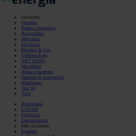
Secciones
Opinión
Política energética
Renovables
Mercados
Eléctricas
Petróleo & Gas
Videopodcast
NET ZERO
Movilidad
Almacenamiento
Startups & Innovación
Hidrógeno
Top 10
Tech
Bioenergía
LATAM
Eficiencia
Digitalización
Más secciones
Eventos