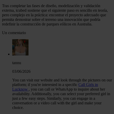
Tras completar las fases de diseño, modelización y validación
externa, icubed sostiene que el siguiente paso es sencillo en teoría,
pero complejo en la práctica: encontrar el proyecto adecuado que
permita demostrar sobre el terreno una innovación que podría
redefinir la construcción de parques eólicos en Australia.
Un comentario
tannu
03/06/2026
You can visit our website and look through the pictures on our
platform; if you're interested in a specific
Call Girls in
Lucknow
, you can call or WhatsApp to inquire about her
availability. Additionally, you can select your preferred girl in
just a few easy steps. Similarly, you can engage in a
conversation or a video call with the girl and make your
choice.