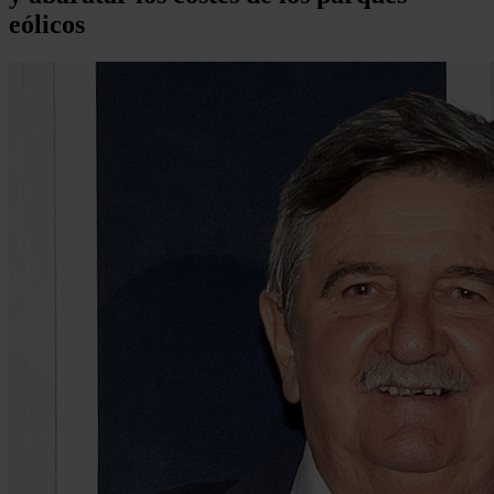
eólicos