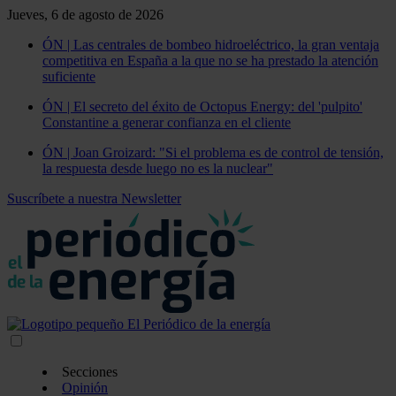
Jueves, 6 de agosto de 2026
ÓN | Las centrales de bombeo hidroeléctrico, la gran ventaja
competitiva en España a la que no se ha prestado la atención
suficiente
ÓN | El secreto del éxito de Octopus Energy: del 'pulpito'
Constantine a generar confianza en el cliente
ÓN | Joan Groizard: "Si el problema es de control de tensión,
la respuesta desde luego no es la nuclear"
Suscríbete a nuestra Newsletter
Secciones
Opinión