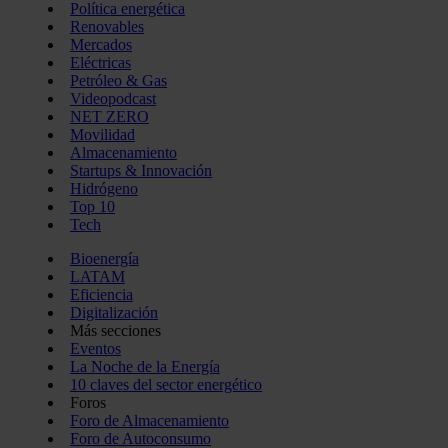
Política energética
Renovables
Mercados
Eléctricas
Petróleo & Gas
Videopodcast
NET ZERO
Movilidad
Almacenamiento
Startups & Innovación
Hidrógeno
Top 10
Tech
Bioenergía
LATAM
Eficiencia
Digitalización
Más secciones
Eventos
La Noche de la Energía
10 claves del sector energético
Foros
Foro de Almacenamiento
Foro de Autoconsumo