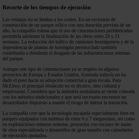
Recorte de los tiempos de ejecución
Las ventajas no se limitan a los costes. En un escenario de
construcción de un parque eólico con una duración prevista de un
año, la compañía estima que el uso de cimentaciones prefabricadas
permitiría adelantar la finalización de las obras entre 20 y 21
semanas. La reducción del tráfico de camiones hormigonera y de la
dependencia de plantas de hormigón premezclado también
contribuiría a disminuir el desgaste de las infraestructuras internas
del parque.
Aunque este tipo de cimentaciones ya se emplea en algunos
proyectos de Europa y Estados Unidos, Australia todavía no ha
dado el paso hacia su adopción comercial a gran escala. Para
McElroy, el principal obstáculo no es técnico, sino cultural y
empresarial. Considera que la industria australiana se siente cómoda
con los métodos tradicionales y que será necesario encontrar un
desarrollador dispuesto a asumir el riesgo de liderar la transición.
La compañía cree que la tecnología encajaría especialmente bien en
parques equipados con turbinas de entre 6 y 7 megavatios, así como
en explotaciones mineras remotas, proyectos con escasez de mano
de obra especializada o desarrollos de gran tamaño con calendarios
de ejecución ajustados.