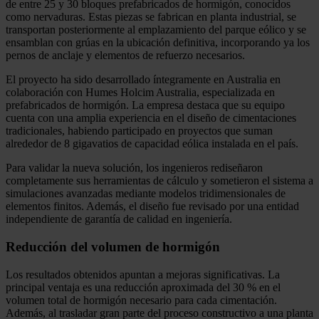
de entre 25 y 30 bloques prefabricados de hormigón, conocidos
como nervaduras. Estas piezas se fabrican en planta industrial, se
transportan posteriormente al emplazamiento del parque eólico y se
ensamblan con grúas en la ubicación definitiva, incorporando ya los
pernos de anclaje y elementos de refuerzo necesarios.
El proyecto ha sido desarrollado íntegramente en Australia en
colaboración con Humes Holcim Australia, especializada en
prefabricados de hormigón. La empresa destaca que su equipo
cuenta con una amplia experiencia en el diseño de cimentaciones
tradicionales, habiendo participado en proyectos que suman
alrededor de 8 gigavatios de capacidad eólica instalada en el país.
Para validar la nueva solución, los ingenieros rediseñaron
completamente sus herramientas de cálculo y sometieron el sistema a
simulaciones avanzadas mediante modelos tridimensionales de
elementos finitos. Además, el diseño fue revisado por una entidad
independiente de garantía de calidad en ingeniería.
Reducción del volumen de hormigón
Los resultados obtenidos apuntan a mejoras significativas. La
principal ventaja es una reducción aproximada del 30 % en el
volumen total de hormigón necesario para cada cimentación.
Además, al trasladar gran parte del proceso constructivo a una planta