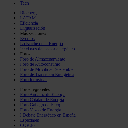
Tech
Bioenergía
LATAM
Eficiencia
Digitalización
Más secciones
Eventos
La Noche de la Energía
10 claves del sector energético
Foros
Foro de Almacenamiento
Foro de Autoconsumo
Foro de Movilidad Sostenible
Foro de Transición Energética
Foro Industrial
Foros regionales
Foro Andaluz de Energía
Foro Catalán de Energía
Foro Gallego de Energía
Foro Vasco de Energía
I Debate Energético en España
Especiales
COP 30