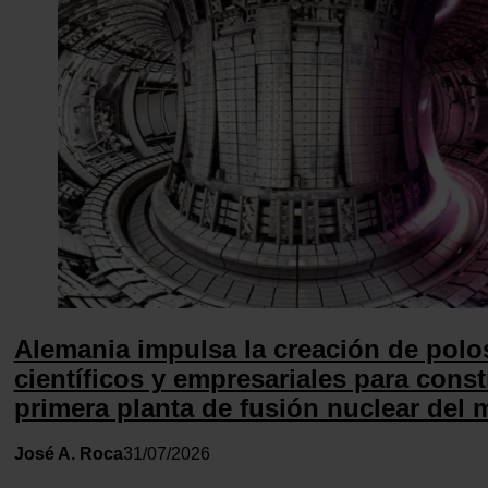
anuncios, ofrecer funciones de redes sociales y analizar el tr
Además, compartimos información sobre el uso que haga del
nuestros partners de redes sociales, publicidad y análisis w
pueden combinarla con otra información que les haya propo
hayan recopilado a partir del uso que haya hecho de sus serv
Alemania impulsa la creación de polo
científicos y empresariales para constr
primera planta de fusión nuclear del
José A. Roca
31/07/2026