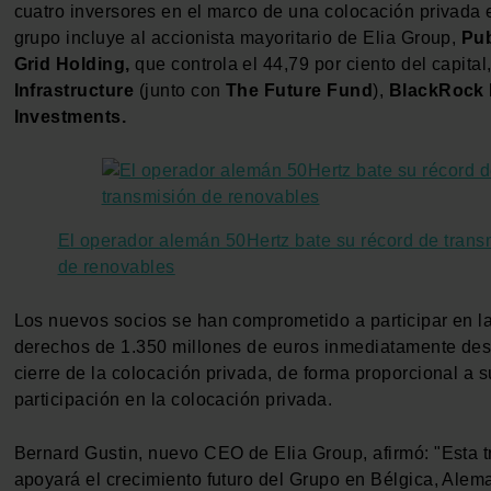
cuatro inversores en el marco de una colocación privada 
grupo incluye al accionista mayoritario de Elia Group,
Pub
Grid Holding,
que controla el 44,79 por ciento del capital
Infrastructure
(junto con
The Future Fund
),
BlackRock 
Investments.
El operador alemán 50Hertz bate su récord de trans
de renovables
Los nuevos socios se han comprometido a participar en l
derechos de 1.350 millones de euros inmediatamente de
cierre de la colocación privada, de forma proporcional a s
participación en la colocación privada.
Bernard Gustin, nuevo CEO de Elia Group, afirmó: "Esta 
apoyará el crecimiento futuro del Grupo en Bélgica, Alema