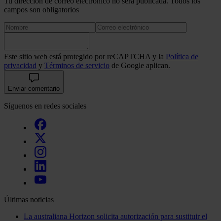
Tu dirección de correo electrónico no será publicada. Todos los
campos son obligatorios
Este sitio web está protegido por reCAPTCHA y la
Política de
privacidad
y
Términos de servicio
de Google aplican.
Enviar comentario
Síguenos en redes sociales
Últimas noticias
La australiana Horizon solicita autorización para sustituir el