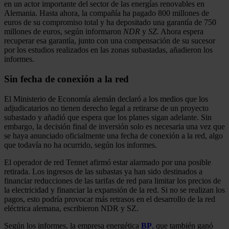
en un actor importante del sector de las energías renovables en
Alemania. Hasta ahora, la compañía ha pagado 800 millones de
euros de su compromiso total y ha depositado una garantía de 750
millones de euros, según informaron
NDR
y
SZ.
Ahora espera
recuperar esa garantía, junto con una compensación de su sucesor
por los estudios realizados en las zonas subastadas, añadieron los
informes.
Sin fecha de conexión a la red
El Ministerio de Economía alemán declaró a los medios que los
adjudicatarios no tienen derecho legal a retirarse de un proyecto
subastado y añadió que espera que los planes sigan adelante. Sin
embargo, la decisión final de inversión solo es necesaria una vez que
se haya anunciado oficialmente una fecha de conexión a la red, algo
que todavía no ha ocurrido, según los informes.
El operador de red Tennet afirmó estar alarmado por una posible
retirada. Los ingresos de las subastas ya han sido destinados a
financiar reducciones de las tarifas de red para limitar los precios de
la electricidad y financiar la expansión de la red. Si no se realizan los
pagos, esto podría provocar más retrasos en el desarrollo de la red
eléctrica alemana, escribieron NDR y SZ.
Según los informes, la empresa energética
BP
,
que también ganó