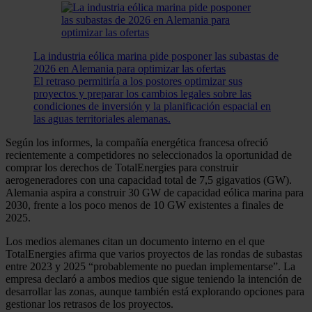
La industria eólica marina pide posponer las subastas de
2026 en Alemania para optimizar las ofertas
El retraso permitiría a los postores optimizar sus
proyectos y preparar los cambios legales sobre las
condiciones de inversión y la planificación espacial en
las aguas territoriales alemanas.
Según los informes, la compañía energética francesa ofreció
recientemente a competidores no seleccionados la oportunidad de
comprar los derechos de TotalEnergies para construir
aerogeneradores con una capacidad total de 7,5 gigavatios (GW).
Alemania aspira a construir 30 GW de capacidad eólica marina para
2030, frente a los poco menos de 10 GW existentes a finales de
2025.
Los medios alemanes citan un documento interno en el que
TotalEnergies afirma que varios proyectos de las rondas de subastas
entre 2023 y 2025 “probablemente no puedan implementarse”. La
empresa declaró a ambos medios que sigue teniendo la intención de
desarrollar las zonas, aunque también está explorando opciones para
gestionar los retrasos de los proyectos.