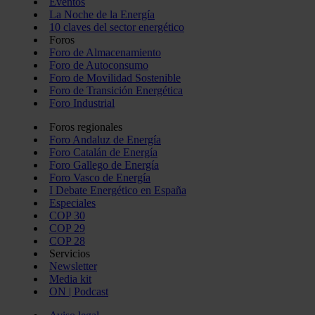
Eventos
La Noche de la Energía
10 claves del sector energético
Foros
Foro de Almacenamiento
Foro de Autoconsumo
Foro de Movilidad Sostenible
Foro de Transición Energética
Foro Industrial
Foros regionales
Foro Andaluz de Energía
Foro Catalán de Energía
Foro Gallego de Energía
Foro Vasco de Energía
I Debate Energético en España
Especiales
COP 30
COP 29
COP 28
Servicios
Newsletter
Media kit
ON | Podcast