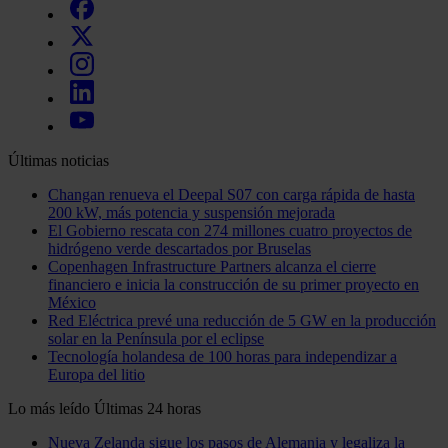
Últimas noticias
Changan renueva el Deepal S07 con carga rápida de hasta
200 kW, más potencia y suspensión mejorada
El Gobierno rescata con 274 millones cuatro proyectos de
hidrógeno verde descartados por Bruselas
Copenhagen Infrastructure Partners alcanza el cierre
financiero e inicia la construcción de su primer proyecto en
México
Red Eléctrica prevé una reducción de 5 GW en la producción
solar en la Península por el eclipse
Tecnología holandesa de 100 horas para independizar a
Europa del litio
Lo más leído
Últimas 24 horas
Nueva Zelanda sigue los pasos de Alemania y legaliza la