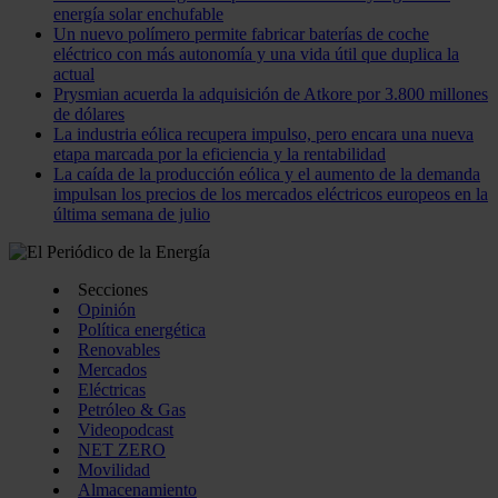
energía solar enchufable
Un nuevo polímero permite fabricar baterías de coche
eléctrico con más autonomía y una vida útil que duplica la
actual
Prysmian acuerda la adquisición de Atkore por 3.800 millones
de dólares
La industria eólica recupera impulso, pero encara una nueva
etapa marcada por la eficiencia y la rentabilidad
La caída de la producción eólica y el aumento de la demanda
impulsan los precios de los mercados eléctricos europeos en la
última semana de julio
Secciones
Opinión
Política energética
Renovables
Mercados
Eléctricas
Petróleo & Gas
Videopodcast
NET ZERO
Movilidad
Almacenamiento