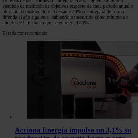
Un 80% de las acciones se entregará el año siguiente al último
ejercicio de medición de objetivos respecto de cada periodo anual o
plurianual considerado y el restante 20% se entregará de forma
diferida al año siguiente -habiendo transcurrido como mínimo un
año desde la fecha en que se entregó el 80%-.
El redactor recomienda
Acciona Energía impulsa un 3,1% su