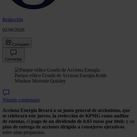
Redacción
02/06/2026
Compartir
Comentar
Parque eólico Gouda de Acciona Energía.
Keith
Windsor Mcrostie Quixley
Ningún comentario
Acciona Energía llevará a su junta general de accionistas, que
se celebrará este jueves, la reelección de KPMG como auditor
de cuentas,
el
pago de un dividendo de 0,03 euros por títul
o y un
plan de entrega de acciones dirigido a consejeros ejecutivos
,
entre otras propuestas.