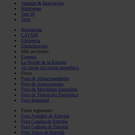
Startups & Innovación
Hidrógeno
Top 10
Tech
Bioenergía
LATAM
Eficiencia
Digitalización
Más secciones
Eventos
La Noche de la Energía
10 claves del sector energético
Foros
Foro de Almacenamiento
Foro de Autoconsumo
Foro de Movilidad Sostenible
Foro de Transición Energética
Foro Industrial
Foros regionales
Foro Andaluz de Energía
Foro Catalán de Energía
Foro Gallego de Energía
Foro Vasco de Energía