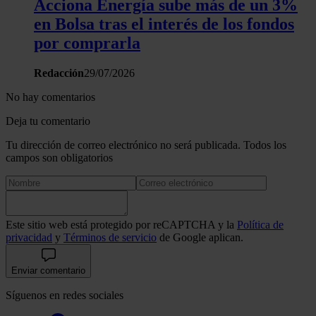
Acciona Energía sube más de un 3%
en Bolsa tras el interés de los fondos
por comprarla
Redacción
29/07/2026
No hay comentarios
Deja tu comentario
Tu dirección de correo electrónico no será publicada. Todos los
campos son obligatorios
Este sitio web está protegido por reCAPTCHA y la
Política de
privacidad
y
Términos de servicio
de Google aplican.
Enviar comentario
Síguenos en redes sociales