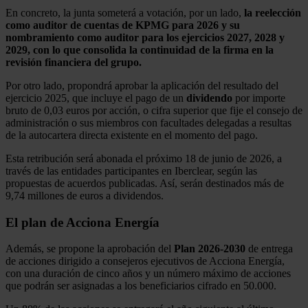
En concreto, la junta someterá a votación, por un lado,
la reelección
como auditor de cuentas de KPMG para 2026 y su
nombramiento como auditor para los ejercicios 2027, 2028 y
2029, con lo que consolida la continuidad de la firma en la
revisión financiera del grupo.
Por otro lado, propondrá aprobar la aplicación del resultado del
ejercicio 2025, que incluye el pago de un
dividendo
por importe
bruto de 0,03 euros por acción, o cifra superior que fije el consejo de
administración o sus miembros con facultades delegadas a resultas
de la autocartera directa existente en el momento del pago.
Esta retribución será abonada el próximo 18 de junio de 2026, a
través de las entidades participantes en Iberclear, según las
propuestas de acuerdos publicadas. Así, serán destinados más de
9,74 millones de euros a dividendos.
El plan de Acciona Energía
Además, se propone la aprobación del
Plan 2026-2030
de entrega
de acciones dirigido a consejeros ejecutivos de Acciona Energía,
con una duración de cinco años y un número máximo de acciones
que podrán ser asignadas a los beneficiarios cifrado en 50.000.