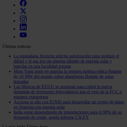
Últimas noticias
La australiana Horizon solicita autorización para sustituir el
diésel y el gas por un sistema híbrido de energía solar y
baterías en una localidad remota
Ming Yang pone en marcha la primera turbina eólica flotante
de 16 MW del mundo sobre plataforma flotante de patas
tensadas
Las fábricas de EEUU se preparan para cubrir la nueva
demanda de inversores fotovoltaicos tras el veto de la FCC a
equipos extranjeros
Acciona se alía con IGNIS para desarrollar un centro de datos
en Segovia con energía solar
India sigue dependiendo de importaciones para el 90% de su
demanda de crudo, según informe CII-EY
Lo más leído
Última hora