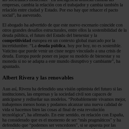
empresas, cambia la relación con el trabajador y cambia también la
relación entre ciudad y Estado. Por eso hay que rehacer el pacto
social”, ha aseverado.
El abogado ha advertido de que este nuevo escenario coincide con
otros grandes desafíos estructurales, entre ellos la sostenibilidad de la
deuda pública, el futuro del Estado del bienestar y la
competitividad
europea en un contexto global marcado por la
incertidumbre. “La
deuda
pública
, hoy por hoy, no es sostenible.
Vaticino que puede venir un cisne negro vinculado a una crisis de
deuda. Europa puede poner en jaque su modelo de bienestar y su
moneda si no se adapta a este mundo disruptivo y cambiante”, ha
apuntado.
Albert Rivera y las renovables
Aun así, Rivera ha defendido una visión optimista del futuro si las
instituciones, las empresas y la sociedad civil son capaces de
anticiparse y rediseñar sus modelos. “Probablemente vivamos mejor,
trabajemos menos horas y podamos alcanzar una nueva calidad de
vida si hacemos bien las cosas al final de esta revolución
tecnológica”, ha afirmado. En este sentido, en relación con España,
ha considerado que es el momento de ser “más pragmáticos” y ha
defendido que “podemos ser vencedores”, si se apuesta por las