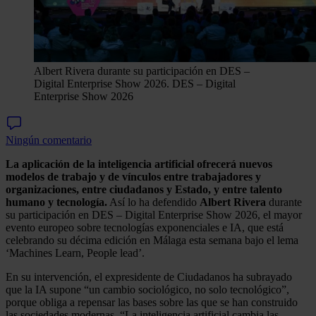
Albert Rivera durante su participación en DES –
Digital Enterprise Show 2026.
DES – Digital
Enterprise Show 2026
Ningún comentario
La aplicación de la inteligencia artificial ofrecerá nuevos
modelos de trabajo y de vínculos entre trabajadores y
organizaciones, entre ciudadanos y Estado, y entre talento
humano y tecnología.
Así lo ha defendido
Albert Rivera
durante
su participación en DES – Digital Enterprise Show 2026, el mayor
evento europeo sobre tecnologías exponenciales e IA, que está
celebrando su décima edición en Málaga esta semana bajo el lema
‘Machines Learn, People lead’.
En su intervención, el expresidente de Ciudadanos ha subrayado
que la IA supone “un cambio sociológico, no solo tecnológico”,
porque obliga a repensar las bases sobre las que se han construido
las sociedades modernas. “La inteligencia artificial cambia las