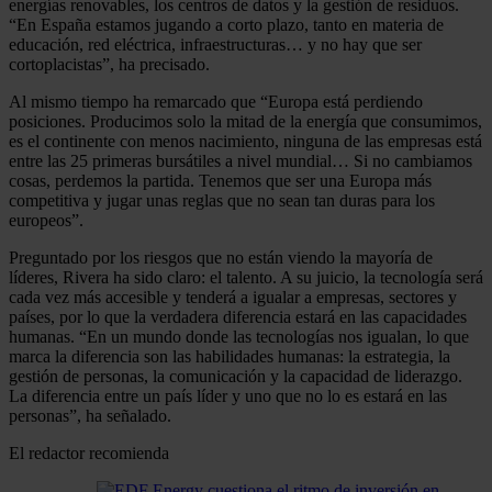
energías renovables, los centros de datos y la gestión de residuos.
“En España estamos jugando a corto plazo, tanto en materia de
educación, red eléctrica, infraestructuras… y no hay que ser
cortoplacistas”, ha precisado.
Al mismo tiempo ha remarcado que “Europa está perdiendo
posiciones. Producimos solo la mitad de la energía que consumimos,
es el continente con menos nacimiento, ninguna de las empresas está
entre las 25 primeras bursátiles a nivel mundial… Si no cambiamos
cosas, perdemos la partida. Tenemos que ser una Europa más
competitiva y jugar unas reglas que no sean tan duras para los
europeos”.
Preguntado por los riesgos que no están viendo la mayoría de
líderes, Rivera ha sido claro: el talento. A su juicio, la tecnología será
cada vez más accesible y tenderá a igualar a empresas, sectores y
países, por lo que la verdadera diferencia estará en las capacidades
humanas. “En un mundo donde las tecnologías nos igualan, lo que
marca la diferencia son las habilidades humanas: la estrategia, la
gestión de personas, la comunicación y la capacidad de liderazgo.
La diferencia entre un país líder y uno que no lo es estará en las
personas”, ha señalado.
El redactor recomienda