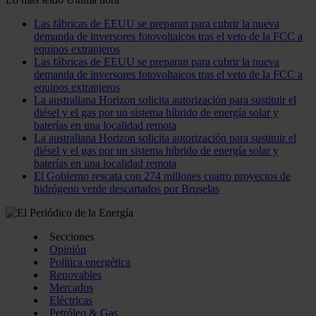
Las fábricas de EEUU se preparan para cubrir la nueva
demanda de inversores fotovoltaicos tras el veto de la FCC a
equipos extranjeros
Las fábricas de EEUU se preparan para cubrir la nueva
demanda de inversores fotovoltaicos tras el veto de la FCC a
equipos extranjeros
La australiana Horizon solicita autorización para sustituir el
diésel y el gas por un sistema híbrido de energía solar y
baterías en una localidad remota
La australiana Horizon solicita autorización para sustituir el
diésel y el gas por un sistema híbrido de energía solar y
baterías en una localidad remota
El Gobierno rescata con 274 millones cuatro proyectos de
hidrógeno verde descartados por Bruselas
Secciones
Opinión
Política energética
Renovables
Mercados
Eléctricas
Petróleo & Gas