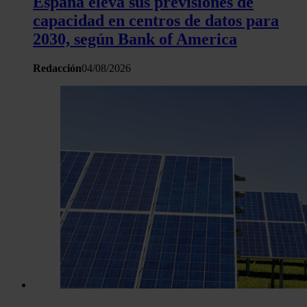
España eleva sus previsiones de
capacidad en centros de datos para
2030, según Bank of America
Redacción
04/08/2026