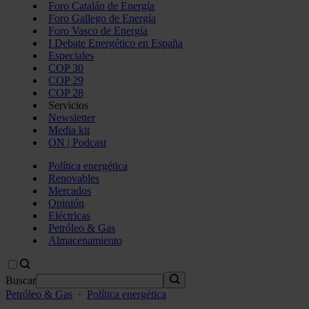
Foro Catalán de Energía
Foro Gallego de Energía
Foro Vasco de Energía
I Debate Energético en España
Especiales
COP 30
COP 29
COP 28
Servicios
Newsletter
Media kit
ON | Podcast
Política energética
Renovables
Mercados
Opinión
Eléctricas
Petróleo & Gas
Almacenamiento
Buscar
Petróleo & Gas
·
Política energética