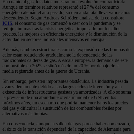
En cuanto al gas, los datos muestran una evolución contradictoria.
Aunque en términos relativos representó el 27 % del consumo
energético alemán el año pasado, su demanda total lleva varios años
descendiendo. Según Andreas Schröder, analista de la consultora
ICIS
,
el consumo de gas comenzó a caer con la pandemia y se
redujo aún más tras la crisis energética, impulsado por los altos
precios, las mejoras en eficiencia energética y la disminución de la
actividad en sectores industriales intensivos en energía.
Además, cambios estructurales como la expansión de las bombas de
calor están reduciendo gradualmente la dependencia de las
tradicionales calderas de gas. A escala europea, la demanda de este
combustible en 2025 se situó más de un 20 % por debajo de la
media registrada antes de la guerra de Ucrania.
Sin embargo, persisten importantes obstáculos. La industria pesada
avanza lentamente debido a sus largos ciclos de inversión y a la
existencia de infraestructuras gasistas ya amortizadas. A ello se suma
la previsión de una abundante oferta mundial de GNL en los
próximos años, un escenario que podría mantener bajos los precios
del gas y dificultar la sustitución de los combustibles fósiles por
alternativas más limpias.
En consecuencia, aunque la salida del gas parece haber comenzado,
el éxito de la transición dependerá de la capacidad de Alemania para