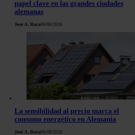
papel clave en las grandes ciudades
alemanas
José A. Roca
06/08/2026
La sensibilidad al precio marca el
consumo energético en Alemania
José A. Roca
06/08/2026