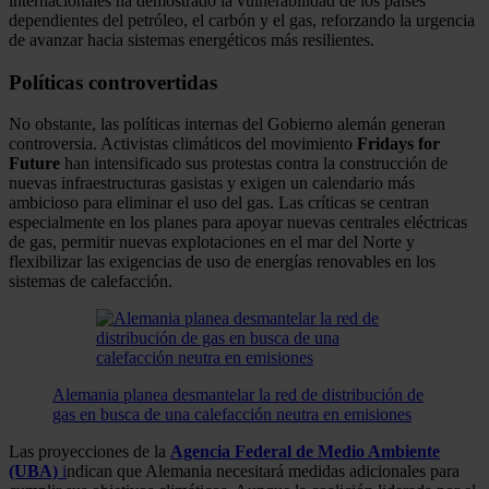
internacionales ha demostrado la vulnerabilidad de los países
dependientes del petróleo, el carbón y el gas, reforzando la urgencia
de avanzar hacia sistemas energéticos más resilientes.
Políticas controvertidas
No obstante, las políticas internas del Gobierno alemán generan
controversia. Activistas climáticos del movimiento
Fridays for
Future
han intensificado sus protestas contra la construcción de
nuevas infraestructuras gasistas y exigen un calendario más
ambicioso para eliminar el uso del gas. Las críticas se centran
especialmente en los planes para apoyar nuevas centrales eléctricas
de gas, permitir nuevas explotaciones en el mar del Norte y
flexibilizar las exigencias de uso de energías renovables en los
sistemas de calefacción.
Alemania planea desmantelar la red de distribución de
gas en busca de una calefacción neutra en emisiones
Las proyecciones de la
Agencia Federal de Medio Ambiente
(UBA)
i
ndican que Alemania necesitará medidas adicionales para