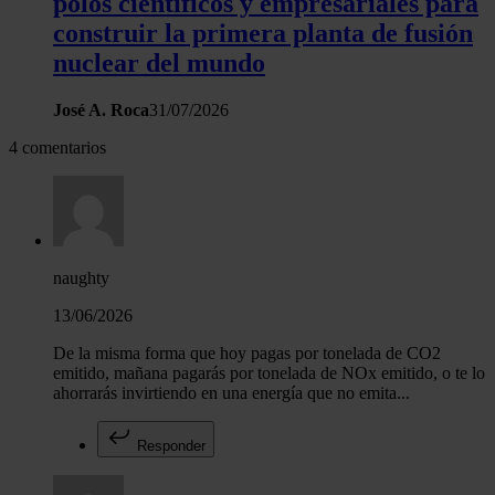
polos científicos y empresariales para
construir la primera planta de fusión
nuclear del mundo
José A. Roca
31/07/2026
4 comentarios
naughty
13/06/2026
De la misma forma que hoy pagas por tonelada de CO2
emitido, mañana pagarás por tonelada de NOx emitido, o te lo
ahorrarás invirtiendo en una energía que no emita...
Responder