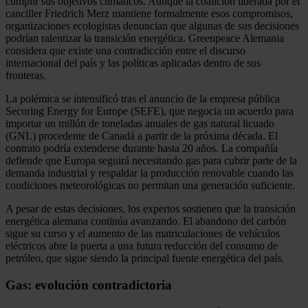
cumplir sus objetivos climáticos. Aunque la coalición liderada por el
canciller Friedrich Merz mantiene formalmente esos compromisos,
organizaciones ecologistas denuncian que algunas de sus decisiones
podrían ralentizar la transición energética. Greenpeace Alemania
considera que existe una contradicción entre el discurso
internacional del país y las políticas aplicadas dentro de sus
fronteras.
La polémica se intensificó tras el anuncio de la empresa pública
Securing Energy for Europe (SEFE), que negocia un acuerdo para
importar un millón de toneladas anuales de gas natural licuado
(GNL) procedente de Canadá a partir de la próxima década. El
contrato podría extenderse durante hasta 20 años. La compañía
defiende que Europa seguirá necesitando gas para cubrir parte de la
demanda industrial y respaldar la producción renovable cuando las
condiciones meteorológicas no permitan una generación suficiente.
A pesar de estas decisiones, los expertos sostienen que la transición
energética alemana continúa avanzando. El abandono del carbón
sigue su curso y el aumento de las matriculaciones de vehículos
eléctricos abre la puerta a una futura reducción del consumo de
petróleo, que sigue siendo la principal fuente energética del país.
Gas: evolución contradictoria