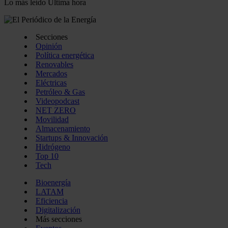
Lo más leído
Última hora
Secciones
Opinión
Política energética
Renovables
Mercados
Eléctricas
Petróleo & Gas
Videopodcast
NET ZERO
Movilidad
Almacenamiento
Startups & Innovación
Hidrógeno
Top 10
Tech
Bioenergía
LATAM
Eficiencia
Digitalización
Más secciones