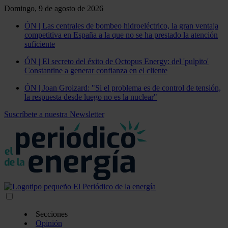
Domingo, 9 de agosto de 2026
ÓN | Las centrales de bombeo hidroeléctrico, la gran ventaja
competitiva en España a la que no se ha prestado la atención
suficiente
ÓN | El secreto del éxito de Octopus Energy: del 'pulpito'
Constantine a generar confianza en el cliente
ÓN | Joan Groizard: "Si el problema es de control de tensión,
la respuesta desde luego no es la nuclear"
Suscríbete a nuestra Newsletter
Secciones
Opinión