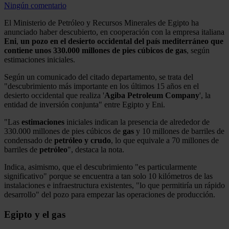
Ningún comentario
El Ministerio de Petróleo y Recursos Minerales de Egipto ha
anunciado haber descubierto, en cooperación con la empresa italiana
Eni
,
un pozo en el desierto occidental del país mediterráneo que
contiene unos 330.000 millones de pies cúbicos de gas
, según
estimaciones iniciales.
Según un comunicado del citado departamento, se trata del
"descubrimiento más importante en los últimos 15 años en el
desierto occidental que realiza '
Agiba Petroleum Company
', la
entidad de inversión conjunta" entre Egipto y Eni.
"Las
estimaciones
iniciales indican la presencia de alrededor de
330.000 millones de pies cúbicos de
gas
y 10 millones de barriles de
condensado de
petróleo y crudo
, lo que equivale a 70 millones de
barriles de
petróleo
", destaca la nota.
Indica, asimismo, que el descubrimiento "es particularmente
significativo" porque se encuentra a tan solo 10 kilómetros de las
instalaciones e infraestructura existentes, "lo que permitiría un rápido
desarrollo" del pozo para empezar las operaciones de producción.
Egipto y el gas