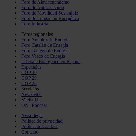
Foro de Almacenamiento
Foro de Autoconsumo
Foro de Movilidad Sostenible
Foro de Transición Energética
Foro Industrial
Foros regionales
Foro Andaluz de Energía
Foro Catalán de Energía
Foro Gallego de Energía
Foro Vasco de Energía
I Debate Energético en España
Especiales
COP 30
COP 29
COP 28
Servicios
Newsletter
Media kit
ON | Podcast
Aviso legal
Política de privacidad
Política de Cookies
Contacto