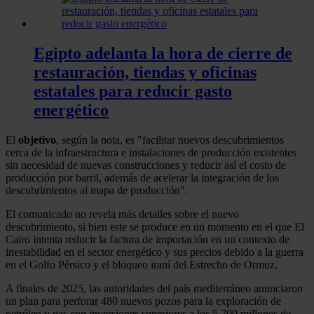
Egipto adelanta la hora de cierre de
restauración, tiendas y oficinas
estatales para reducir gasto
energético
El
objetivo
, según la nota, es "facilitar nuevos descubrimientos
cerca de la infraestructura e instalaciones de producción existentes
sin necesidad de nuevas construcciones y reducir así el costo de
producción por barril, además de acelerar la integración de los
descubrimientos al mapa de producción".
El comunicado no revela más detalles sobre el nuevo
descubrimiento, si bien este se produce en un momento en el que El
Cairo intenta reducir la factura de importación en un contexto de
inestabilidad en el sector energético y sus precios debido a la guerra
en el Golfo Pérsico y el bloqueo iraní del Estrecho de Ormuz.
A finales de 2025, las autoridades del país mediterráneo anunciaron
un plan para perforar 480 nuevos pozos para la exploración de
petróleo y gas con inversiones superiores a los 5.700 millones de