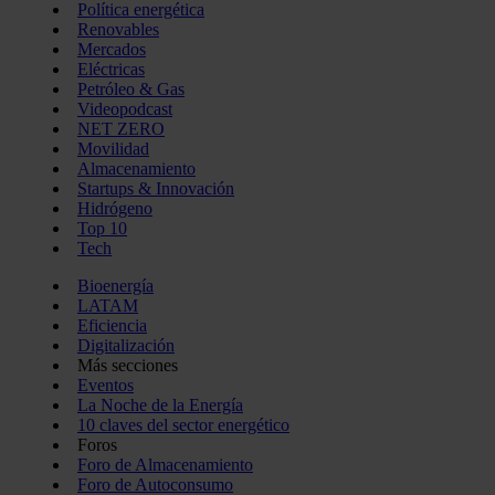
Política energética
Renovables
Mercados
Eléctricas
Petróleo & Gas
Videopodcast
NET ZERO
Movilidad
Almacenamiento
Startups & Innovación
Hidrógeno
Top 10
Tech
Bioenergía
LATAM
Eficiencia
Digitalización
Más secciones
Eventos
La Noche de la Energía
10 claves del sector energético
Foros
Foro de Almacenamiento
Foro de Autoconsumo