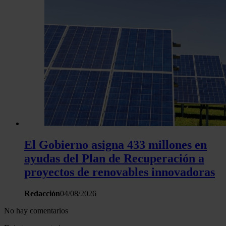
El Gobierno asigna 433 millones en
ayudas del Plan de Recuperación a
proyectos de renovables innovadoras
Redacción
04/08/2026
No hay comentarios