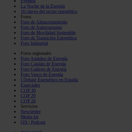
Eventos
La Noche de la Energía
10 claves del sector energético
Foros
Foro de Almacenamiento
Foro de Autoconsumo
Foro de Movilidad Sostenible
Foro de Transición Energética
Foro Industrial
Foros regionales
Foro Andaluz de Energía
Foro Catalán de Energía
Foro Gallego de Energía
Foro Vasco de Energía
I Debate Energético en España
Especiales
COP 30
COP 29
COP 28
Servicios
Newsletter
Media kit
ON | Podcast