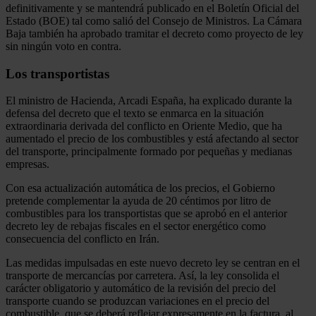
definitivamente y se mantendrá publicado en el Boletín Oficial del
Estado (BOE) tal como salió del Consejo de Ministros. La Cámara
Baja también ha aprobado tramitar el decreto como proyecto de ley
sin ningún voto en contra.
Los transportistas
El ministro de Hacienda, Arcadi España, ha explicado durante la
defensa del decreto que el texto se enmarca en la situación
extraordinaria derivada del conflicto en Oriente Medio, que ha
aumentado el precio de los combustibles y está afectando al sector
del transporte, principalmente formado por pequeñas y medianas
empresas.
Con esa actualización automática de los precios, el Gobierno
pretende complementar la ayuda de 20 céntimos por litro de
combustibles para los transportistas que se aprobó en el anterior
decreto ley de rebajas fiscales en el sector energético como
consecuencia del conflicto en Irán.
Las medidas impulsadas en este nuevo decreto ley se centran en el
transporte de mercancías por carretera. Así, la ley consolida el
carácter obligatorio y automático de la revisión del precio del
transporte cuando se produzcan variaciones en el precio del
combustible, que se deberá reflejar expresamente en la factura, al